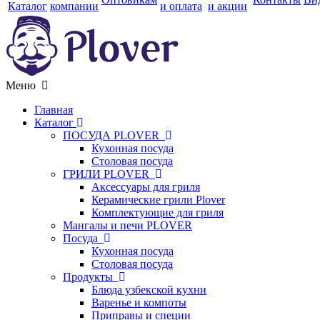
Каталог
компании
и оплата
и акции
Меню
Главная
Каталог
ПОСУДА PLOVER
Кухонная посуда
Столовая посуда
ГРИЛИ PLOVER
Аксессуары для гриля
Керамические грили Plover
Комплектующие для гриля
Мангалы и печи PLOVER
Посуда
Кухонная посуда
Столовая посуда
Продукты
Блюда узбекской кухни
Варенье и компоты
Приправы и специи