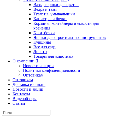
Вазы, горшки для цветов
Ведра и тазы
Туалеты, умывальники
Канистры и бочки
Корзины, контейнеры и емкости для
хранения
Баки, бочки
Ящики для строительных инструментов
Кувшины
Все для сада
Лопаты
Товары для животных
О компании
Новости и акции
Политика конфиденциальности
Оптовикам
Оптовикам
Доставка и оплата
Новости и акции
Контакты
Видеообзоры
Статьи