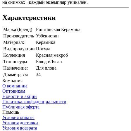
на снимках - каждый экземпляр уникален.
Характеристики
Марка (Бренд)
Риштанская Керамика
Производитель
Узбекистан
Материал:
Керамика
Вид продукции
Посуда
Коллекция
Красная мехроб
Тип посуды
Блюдо/Ляган
Назначение:
Для плова
Диаметр, см
34
Компания
О компании
Оптовикам
Новости и акции
Политика конфиденциальности
Публичная оферта
Помощь
Условия оплаты
Условия доставки
Условия возврата