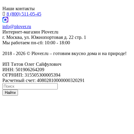
Наши контакты
8 (800) 511-05-45
info@plover.ru
Интернет-магазин
Plover.ru
г. Москва
,
ул. Южнопортовая д. 22 стр. 1
Мы работаем
пн-сб: 10:00 - 18:00
2018 - 2026 © Plover.ru – готовим вкусно дома и на природе!
ИП Титов Олег Сайфулович
ИНН: 501906264209
ОГРНИП: 315505300005394
Расчетный счет: 40802810000000320291
Найти