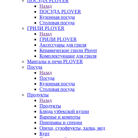
ПОСУДА PLOVER
Назад
ПОСУДА PLOVER
Кухонная посуда
Столовая посуда
ГРИЛИ PLOVER
Назад
ГРИЛИ PLOVER
Аксессуары для гриля
Керамические грили Plover
Комплектующие для гриля
Мангалы и печи PLOVER
Посуда
Назад
Посуда
Кухонная посуда
Столовая посуда
Продукты
Назад
Продукты
Блюда узбекской кухни
Варенье и компоты
Приправы и специи
Орехи, сухофрукты, халва, мед
Курт