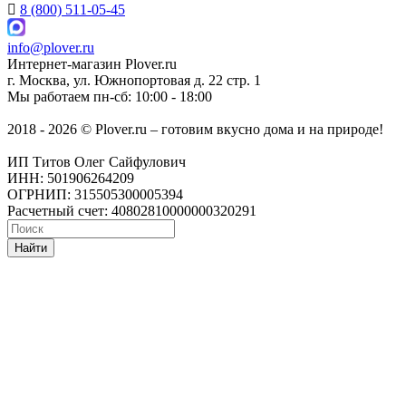
8 (800) 511-05-45
info@plover.ru
Интернет-магазин
Plover.ru
г. Москва
,
ул. Южнопортовая д. 22 стр. 1
Мы работаем
пн-сб: 10:00 - 18:00
2018 - 2026 © Plover.ru – готовим вкусно дома и на природе!
ИП Титов Олег Сайфулович
ИНН: 501906264209
ОГРНИП: 315505300005394
Расчетный счет: 40802810000000320291
Найти