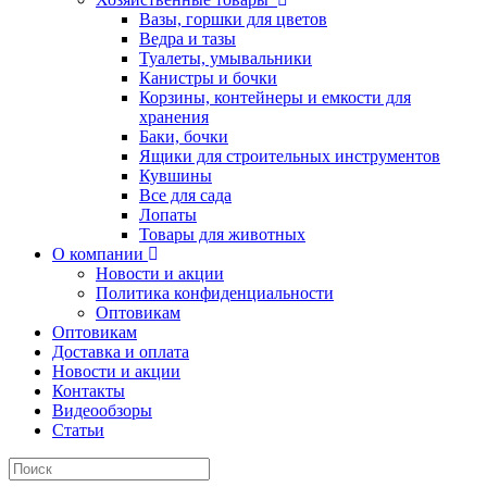
Вазы, горшки для цветов
Ведра и тазы
Туалеты, умывальники
Канистры и бочки
Корзины, контейнеры и емкости для
хранения
Баки, бочки
Ящики для строительных инструментов
Кувшины
Все для сада
Лопаты
Товары для животных
О компании
Новости и акции
Политика конфиденциальности
Оптовикам
Оптовикам
Доставка и оплата
Новости и акции
Контакты
Видеообзоры
Статьи