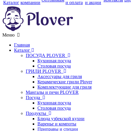
Каталог
компании
и оплата
и акции
Меню
Главная
Каталог
ПОСУДА PLOVER
Кухонная посуда
Столовая посуда
ГРИЛИ PLOVER
Аксессуары для гриля
Керамические грили Plover
Комплектующие для гриля
Мангалы и печи PLOVER
Посуда
Кухонная посуда
Столовая посуда
Продукты
Блюда узбекской кухни
Варенье и компоты
Приправы и специи