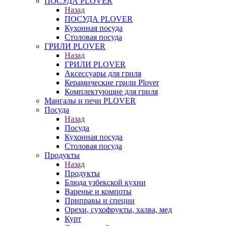
ПОСУДА PLOVER
Назад
ПОСУДА PLOVER
Кухонная посуда
Столовая посуда
ГРИЛИ PLOVER
Назад
ГРИЛИ PLOVER
Аксессуары для гриля
Керамические грили Plover
Комплектующие для гриля
Мангалы и печи PLOVER
Посуда
Назад
Посуда
Кухонная посуда
Столовая посуда
Продукты
Назад
Продукты
Блюда узбекской кухни
Варенье и компоты
Приправы и специи
Орехи, сухофрукты, халва, мед
Курт