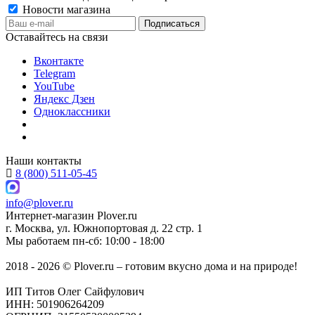
Новости магазина
Оставайтесь на связи
Вконтакте
Telegram
YouTube
Яндекс Дзен
Одноклассники
Наши контакты
8 (800) 511-05-45
info@plover.ru
Интернет-магазин
Plover.ru
г. Москва
,
ул. Южнопортовая д. 22 стр. 1
Мы работаем
пн-сб: 10:00 - 18:00
2018 - 2026 © Plover.ru – готовим вкусно дома и на природе!
ИП Титов Олег Сайфулович
ИНН: 501906264209