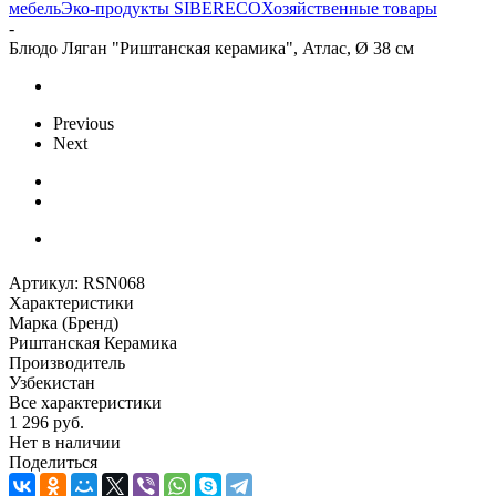
мебель
Эко-продукты SIBERECO
Хозяйственные товары
-
Блюдо Ляган "Риштанская керамика", Атлас, Ø 38 см
Previous
Next
Артикул:
RSN068
Характеристики
Марка (Бренд)
Риштанская Керамика
Производитель
Узбекистан
Все характеристики
1 296
руб.
Нет в наличии
Поделиться