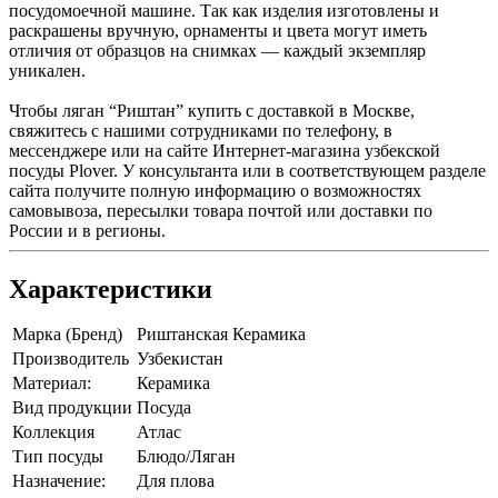
посудомоечной машине. Так как изделия изготовлены и
раскрашены вручную, орнаменты и цвета могут иметь
отличия от образцов на снимках — каждый экземпляр
уникален.
Чтобы ляган “Риштан” купить с доставкой в Москве,
свяжитесь с нашими сотрудниками по телефону, в
мессенджере или на сайте Интернет-магазина узбекской
посуды Plover. У консультанта или в соответствующем разделе
сайта получите полную информацию о возможностях
самовывоза, пересылки товара почтой или доставки по
России и в регионы.
Характеристики
Марка (Бренд)
Риштанская Керамика
Производитель
Узбекистан
Материал:
Керамика
Вид продукции
Посуда
Коллекция
Атлас
Тип посуды
Блюдо/Ляган
Назначение:
Для плова