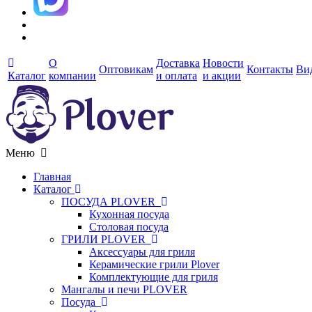
О
Доставка
Новости
Оптовикам
Контакты
Ви
Каталог
компании
и оплата
и акции
Меню
Главная
Каталог
ПОСУДА PLOVER
Кухонная посуда
Столовая посуда
ГРИЛИ PLOVER
Аксессуары для гриля
Керамические грили Plover
Комплектующие для гриля
Мангалы и печи PLOVER
Посуда