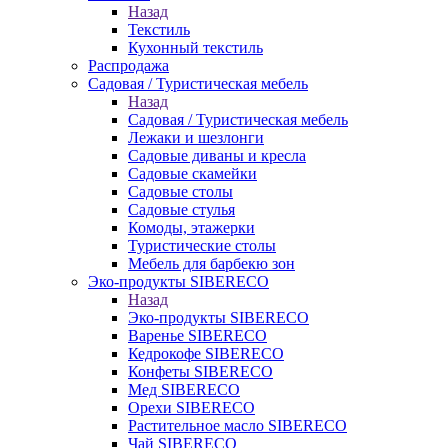
Назад
Текстиль
Кухонный текстиль
Распродажа
Садовая / Туристическая мебель
Назад
Садовая / Туристическая мебель
Лежаки и шезлонги
Садовые диваны и кресла
Садовые скамейки
Садовые столы
Садовые стулья
Комоды, этажерки
Туристические столы
Мебель для барбекю зон
Эко-продукты SIBERECO
Назад
Эко-продукты SIBERECO
Варенье SIBERECO
Кедрокофе SIBERECO
Конфеты SIBERECO
Мед SIBERECO
Орехи SIBERECO
Растительное масло SIBERECO
Чай SIBERECO