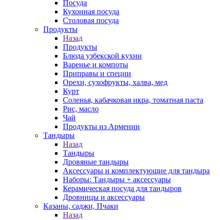
Посуда
Кухонная посуда
Столовая посуда
Продукты
Назад
Продукты
Блюда узбекской кухни
Варенье и компоты
Приправы и специи
Орехи, сухофрукты, халва, мед
Курт
Соленья, кабачковая икра, томатная паста
Рис, масло
Чай
Продукты из Армении
Тандыры
Назад
Тандыры
Дровяные тандыры
Аксессуары и комплектующие для тандыра
Наборы: Тандыры + аксессуары
Керамическая посуда для тандыров
Дровницы и аксессуары
Казаны, саджи, Пчаки
Назад