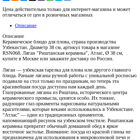
Цена действительна только для интернет-магазина и может
отличаться от цен в розничных магазинах
Описание
Описание
Керамическое блюдо для плова, страна производства
Узбекистан. Диаметр 38 см, артикул товара в магазине
RSN068. Ляган "Риштанская керамика", Атлас, Ø 38 см,
купите в Москве или закажите доставку по России.
Ляган — узбекская тарелка для плова или другого главного
блюда. Раньше ляганы ручной работы с уникальной росписью
подавали на стол только по праздникам, но теперь эта
красивейшая посуда доступна нам каждый день.
Глазурованные ляганы из Риштана, исторического центра
керамического промысла, ценятся особо. Их тонкие,
радующие глаз орнаменты нарисованы натуральными
красителями, которые веками использовались в Узбекистане.
“Атлас” — один из традиционных орнаментов,
напоминающий рисунок на узбекском текстиле. Риштанская
керамика превратит обычный домашний обед в яркое
восточное застолье. Внимание: посуда из красной глины не
предназначена для использования в микроволновой печи и