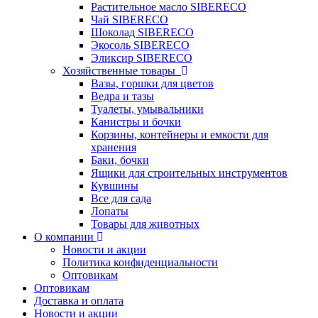
Растительное масло SIBERECO
Чай SIBERECO
Шоколад SIBERECO
Экосоль SIBERECO
Эликсир SIBERECO
Хозяйственные товары
Вазы, горшки для цветов
Ведра и тазы
Туалеты, умывальники
Канистры и бочки
Корзины, контейнеры и емкости для
хранения
Баки, бочки
Ящики для строительных инструментов
Кувшины
Все для сада
Лопаты
Товары для животных
О компании
Новости и акции
Политика конфиденциальности
Оптовикам
Оптовикам
Доставка и оплата
Новости и акции