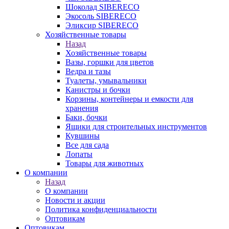
Шоколад SIBERECO
Экосоль SIBERECO
Эликсир SIBERECO
Хозяйственные товары
Назад
Хозяйственные товары
Вазы, горшки для цветов
Ведра и тазы
Туалеты, умывальники
Канистры и бочки
Корзины, контейнеры и емкости для
хранения
Баки, бочки
Ящики для строительных инструментов
Кувшины
Все для сада
Лопаты
Товары для животных
О компании
Назад
О компании
Новости и акции
Политика конфиденциальности
Оптовикам
Оптовикам