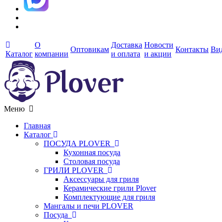
О
Доставка
Новости
Оптовикам
Контакты
Ви
Каталог
компании
и оплата
и акции
Меню
Главная
Каталог
ПОСУДА PLOVER
Кухонная посуда
Столовая посуда
ГРИЛИ PLOVER
Аксессуары для гриля
Керамические грили Plover
Комплектующие для гриля
Мангалы и печи PLOVER
Посуда