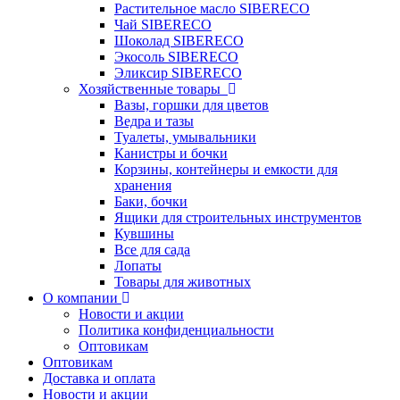
Растительное масло SIBERECO
Чай SIBERECO
Шоколад SIBERECO
Экосоль SIBERECO
Эликсир SIBERECO
Хозяйственные товары
Вазы, горшки для цветов
Ведра и тазы
Туалеты, умывальники
Канистры и бочки
Корзины, контейнеры и емкости для
хранения
Баки, бочки
Ящики для строительных инструментов
Кувшины
Все для сада
Лопаты
Товары для животных
О компании
Новости и акции
Политика конфиденциальности
Оптовикам
Оптовикам
Доставка и оплата
Новости и акции