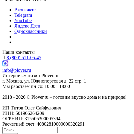
Вконтакте
Telegram
YouTube
Яндекс Дзен
Одноклассники
Наши контакты
8 (800) 511-05-45
info@plover.ru
Интернет-магазин
Plover.ru
г. Москва
,
ул. Южнопортовая д. 22 стр. 1
Мы работаем
пн-сб: 10:00 - 18:00
2018 - 2026 © Plover.ru – готовим вкусно дома и на природе!
ИП Титов Олег Сайфулович
ИНН: 501906264209
ОГРНИП: 315505300005394
Расчетный счет: 40802810000000320291