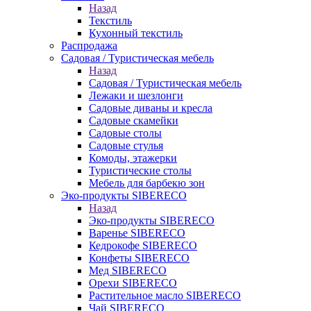
Назад
Текстиль
Кухонный текстиль
Распродажа
Садовая / Туристическая мебель
Назад
Садовая / Туристическая мебель
Лежаки и шезлонги
Садовые диваны и кресла
Садовые скамейки
Садовые столы
Садовые стулья
Комоды, этажерки
Туристические столы
Мебель для барбекю зон
Эко-продукты SIBERECO
Назад
Эко-продукты SIBERECO
Варенье SIBERECO
Кедрокофе SIBERECO
Конфеты SIBERECO
Мед SIBERECO
Орехи SIBERECO
Растительное масло SIBERECO
Чай SIBERECO