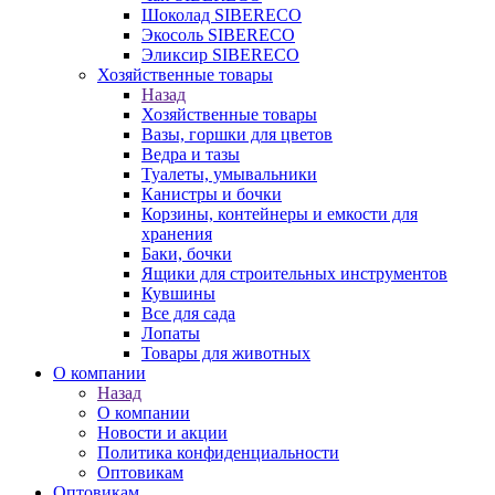
Шоколад SIBERECO
Экосоль SIBERECO
Эликсир SIBERECO
Хозяйственные товары
Назад
Хозяйственные товары
Вазы, горшки для цветов
Ведра и тазы
Туалеты, умывальники
Канистры и бочки
Корзины, контейнеры и емкости для
хранения
Баки, бочки
Ящики для строительных инструментов
Кувшины
Все для сада
Лопаты
Товары для животных
О компании
Назад
О компании
Новости и акции
Политика конфиденциальности
Оптовикам
Оптовикам