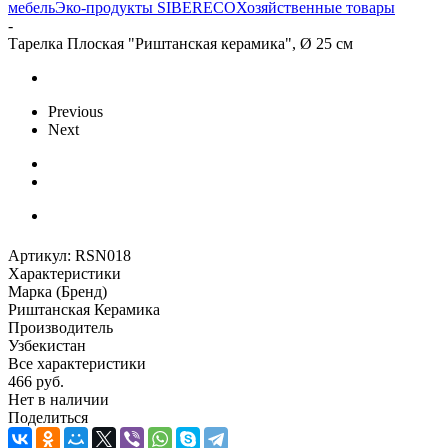
мебель
Эко-продукты SIBERECO
Хозяйственные товары
-
Тарелка Плоская "Риштанская керамика", Ø 25 см
Previous
Next
Артикул:
RSN018
Характеристики
Марка (Бренд)
Риштанская Керамика
Производитель
Узбекистан
Все характеристики
466
руб.
Нет в наличии
Поделиться