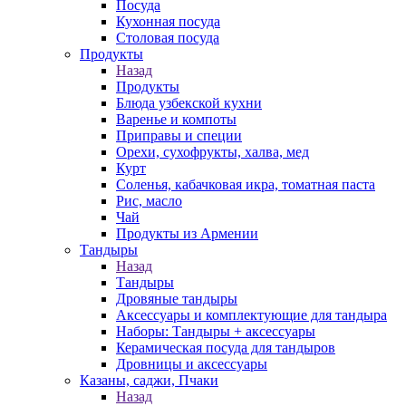
Посуда
Кухонная посуда
Столовая посуда
Продукты
Назад
Продукты
Блюда узбекской кухни
Варенье и компоты
Приправы и специи
Орехи, сухофрукты, халва, мед
Курт
Соленья, кабачковая икра, томатная паста
Рис, масло
Чай
Продукты из Армении
Тандыры
Назад
Тандыры
Дровяные тандыры
Аксессуары и комплектующие для тандыра
Наборы: Тандыры + аксессуары
Керамическая посуда для тандыров
Дровницы и аксессуары
Казаны, саджи, Пчаки
Назад