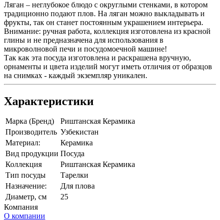
Ляган – неглубокое блюдо с округлыми стенками, в котором
традиционно подают плов. На ляган можно выкладывать и
фрукты, так он станет постоянным украшением интерьера.
Внимание: ручная работа, коллекция изготовлена из красной
глины и не предназначена для использования в
микроволновой печи и посудомоечной машине!
Так как эта посуда изготовлена и раскрашена вручную,
орнаменты и цвета изделий могут иметь отличия от образцов
на снимках - каждый экземпляр уникален.
Характеристики
Марка (Бренд)
Риштанская Керамика
Производитель
Узбекистан
Материал:
Керамика
Вид продукции
Посуда
Коллекция
Риштанская Керамика
Тип посуды
Тарелки
Назначение:
Для плова
Диаметр, см
25
Компания
О компании