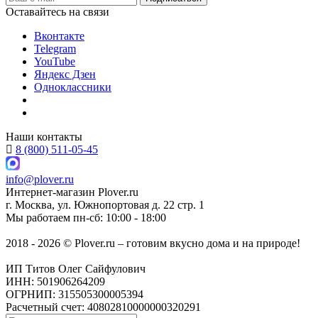
Оставайтесь на связи
Вконтакте
Telegram
YouTube
Яндекс Дзен
Одноклассники
Наши контакты
8 (800) 511-05-45
info@plover.ru
Интернет-магазин
Plover.ru
г. Москва
,
ул. Южнопортовая д. 22 стр. 1
Мы работаем
пн-сб: 10:00 - 18:00
2018 - 2026 © Plover.ru – готовим вкусно дома и на природе!
ИП Титов Олег Сайфулович
ИНН: 501906264209
ОГРНИП: 315505300005394
Расчетный счет: 40802810000000320291