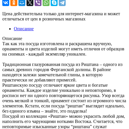
Цена действительна только для интернет-магазина и может
отличаться от цен в розничных магазинах
Описание
Описание
Так как эта посуда изготовлена и раскрашена вручную,
орнаменты и цвета изделий могут иметь отличия от образцов
на снимках - каждый экземпляр уникален.
Традиционная глазурованная посуда из Риштана – одного из
самых древних городов Ферганской долины. В районе
находятся залежи замечательной глины, в которую
практически не добавляют примесей.
Риштанскую посуду отличают яркие цвета и богатые
орнаменты. Каждое изделие уникально и неповторимо, в
росписи нет ни одного повторяющегося рисунка. Узор всегда
очень мелкий и тонкий, орнамент состоит из огромного числа
элементов. Кстати, если посуда “риштан” выглядит идеально,
без единого изъяна – знайте, это подделка!
Посудой из коллекции «Риштан» можно украсить любой дом,
наполнить его чарующими нотками Востока. Считается, что
неповторимые изысканные узоры “риштана” служат