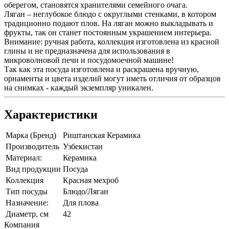
оберегом, становятся хранителями семейного очага.
Ляган – неглубокое блюдо с округлыми стенками, в котором
традиционно подают плов. На ляган можно выкладывать и
фрукты, так он станет постоянным украшением интерьера.
Внимание: ручная работа, коллекция изготовлена из красной
глины и не предназначена для использования в
микроволновой печи и посудомоечной машине!
Так как эта посуда изготовлена и раскрашена вручную,
орнаменты и цвета изделий могут иметь отличия от образцов
на снимках - каждый экземпляр уникален.
Характеристики
Марка (Бренд)
Риштанская Керамика
Производитель
Узбекистан
Материал:
Керамика
Вид продукции
Посуда
Коллекция
Красная мехроб
Тип посуды
Блюдо/Ляган
Назначение:
Для плова
Диаметр, см
42
Компания