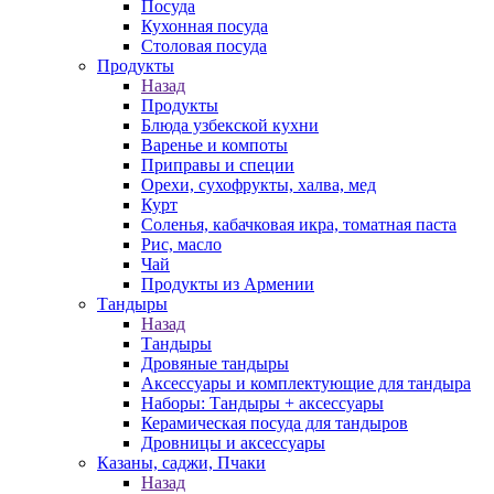
Посуда
Кухонная посуда
Столовая посуда
Продукты
Назад
Продукты
Блюда узбекской кухни
Варенье и компоты
Приправы и специи
Орехи, сухофрукты, халва, мед
Курт
Соленья, кабачковая икра, томатная паста
Рис, масло
Чай
Продукты из Армении
Тандыры
Назад
Тандыры
Дровяные тандыры
Аксессуары и комплектующие для тандыра
Наборы: Тандыры + аксессуары
Керамическая посуда для тандыров
Дровницы и аксессуары
Казаны, саджи, Пчаки
Назад