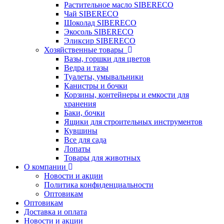
Растительное масло SIBERECO
Чай SIBERECO
Шоколад SIBERECO
Экосоль SIBERECO
Эликсир SIBERECO
Хозяйственные товары
Вазы, горшки для цветов
Ведра и тазы
Туалеты, умывальники
Канистры и бочки
Корзины, контейнеры и емкости для
хранения
Баки, бочки
Ящики для строительных инструментов
Кувшины
Все для сада
Лопаты
Товары для животных
О компании
Новости и акции
Политика конфиденциальности
Оптовикам
Оптовикам
Доставка и оплата
Новости и акции