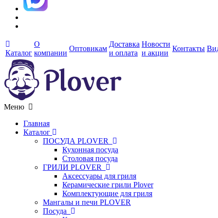
О
Доставка
Новости
Оптовикам
Контакты
Ви
Каталог
компании
и оплата
и акции
Меню
Главная
Каталог
ПОСУДА PLOVER
Кухонная посуда
Столовая посуда
ГРИЛИ PLOVER
Аксессуары для гриля
Керамические грили Plover
Комплектующие для гриля
Мангалы и печи PLOVER
Посуда