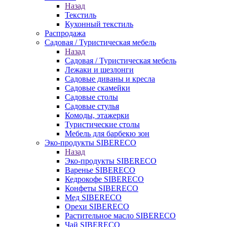
Назад
Текстиль
Кухонный текстиль
Распродажа
Садовая / Туристическая мебель
Назад
Садовая / Туристическая мебель
Лежаки и шезлонги
Садовые диваны и кресла
Садовые скамейки
Садовые столы
Садовые стулья
Комоды, этажерки
Туристические столы
Мебель для барбекю зон
Эко-продукты SIBERECO
Назад
Эко-продукты SIBERECO
Варенье SIBERECO
Кедрокофе SIBERECO
Конфеты SIBERECO
Мед SIBERECO
Орехи SIBERECO
Растительное масло SIBERECO
Чай SIBERECO