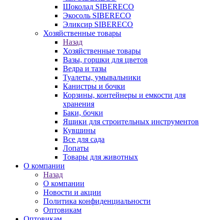
Шоколад SIBERECO
Экосоль SIBERECO
Эликсир SIBERECO
Хозяйственные товары
Назад
Хозяйственные товары
Вазы, горшки для цветов
Ведра и тазы
Туалеты, умывальники
Канистры и бочки
Корзины, контейнеры и емкости для
хранения
Баки, бочки
Ящики для строительных инструментов
Кувшины
Все для сада
Лопаты
Товары для животных
О компании
Назад
О компании
Новости и акции
Политика конфиденциальности
Оптовикам
Оптовикам