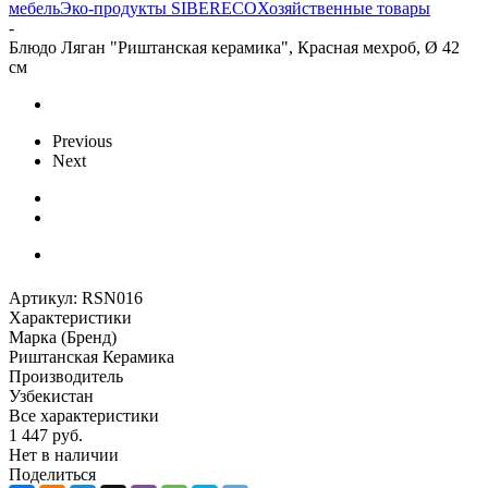
мебель
Эко-продукты SIBERECO
Хозяйственные товары
-
Блюдо Ляган "Риштанская керамика", Красная мехроб, Ø 42
см
Previous
Next
Артикул:
RSN016
Характеристики
Марка (Бренд)
Риштанская Керамика
Производитель
Узбекистан
Все характеристики
1 447
руб.
Нет в наличии
Поделиться