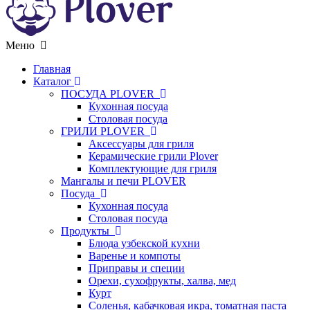
Меню
Главная
Каталог
ПОСУДА PLOVER
Кухонная посуда
Столовая посуда
ГРИЛИ PLOVER
Аксессуары для гриля
Керамические грили Plover
Комплектующие для гриля
Мангалы и печи PLOVER
Посуда
Кухонная посуда
Столовая посуда
Продукты
Блюда узбекской кухни
Варенье и компоты
Приправы и специи
Орехи, сухофрукты, халва, мед
Курт
Соленья, кабачковая икра, томатная паста