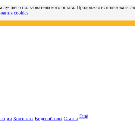
м лучшего пользовательского опыта. Продолжая использовать сай
вания cookies
Ещё
 акции
Контакты
Видеообзоры
Статьи