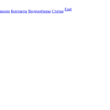
Ещё
 акции
Контакты
Видеообзоры
Статьи