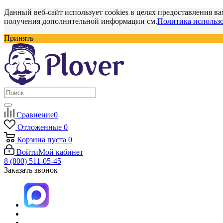
Данный веб-сайт использует cookies в целях предоставления ва
получения дополнительной информации см.
Политика использо
Принять
Сравнение
0
Отложенные
0
Корзина
пуста
0
Войти
Мой кабинет
8 (800) 511-05-45
Заказать звонок