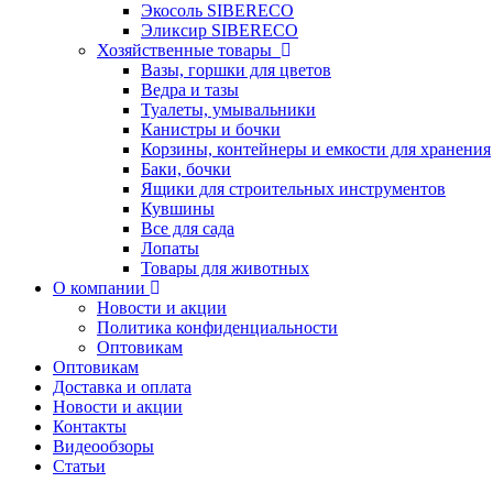
Экосоль SIBERECO
Эликсир SIBERECO
Хозяйственные товары
Вазы, горшки для цветов
Ведра и тазы
Туалеты, умывальники
Канистры и бочки
Корзины, контейнеры и емкости для хранения
Баки, бочки
Ящики для строительных инструментов
Кувшины
Все для сада
Лопаты
Товары для животных
О компании
Новости и акции
Политика конфиденциальности
Оптовикам
Оптовикам
Доставка и оплата
Новости и акции
Контакты
Видеообзоры
Статьи