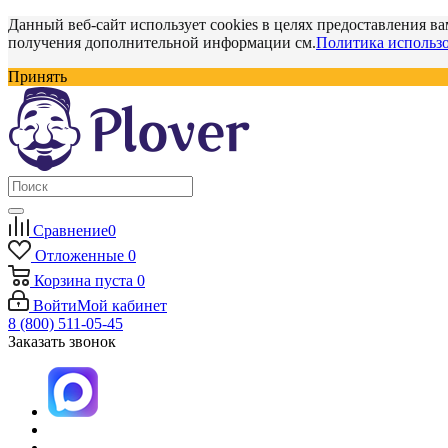
Данный веб-сайт использует cookies в целях предоставления ва
получения дополнительной информации см.
Политика использо
Принять
Сравнение
0
Отложенные
0
Корзина
пуста
0
Войти
Мой кабинет
8 (800) 511-05-45
Заказать звонок