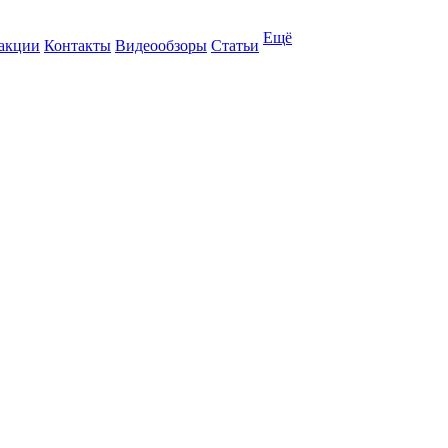
Ещё
 акции
Контакты
Видеообзоры
Статьи