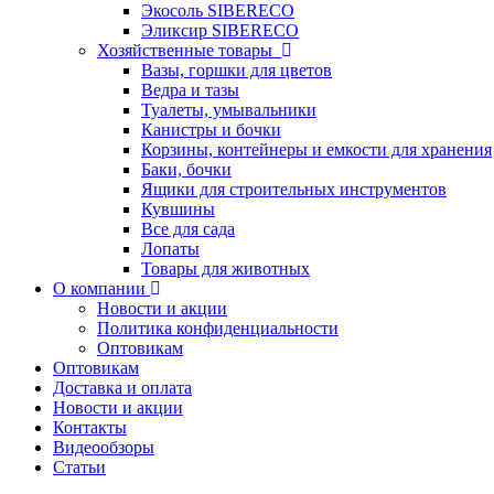
Экосоль SIBERECO
Эликсир SIBERECO
Хозяйственные товары
Вазы, горшки для цветов
Ведра и тазы
Туалеты, умывальники
Канистры и бочки
Корзины, контейнеры и емкости для хранения
Баки, бочки
Ящики для строительных инструментов
Кувшины
Все для сада
Лопаты
Товары для животных
О компании
Новости и акции
Политика конфиденциальности
Оптовикам
Оптовикам
Доставка и оплата
Новости и акции
Контакты
Видеообзоры
Статьи