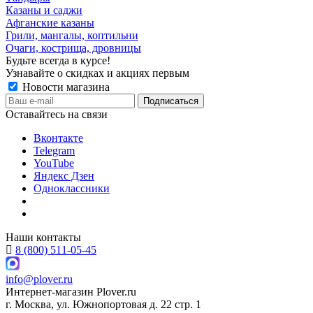
Казаны и саджи
Афганские казаны
Грили, мангалы, коптильни
Очаги, кострища, дровницы
Будьте всегда в курсе!
Узнавайте о скидках и акциях первым
Новости магазина
Оставайтесь на связи
Вконтакте
Telegram
YouTube
Яндекс Дзен
Одноклассники
Наши контакты
8 (800) 511-05-45
info@plover.ru
Интернет-магазин
Plover.ru
г. Москва
,
ул. Южнопортовая д. 22 стр. 1