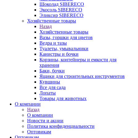
Шоколад SIBERECO
Экосоль SIBERECO
Эликсир SIBERECO
Хозяйственные товары
Назад
Хозяйственные товары
Вазы, горшки для цветов
Ведра и тазы
Туалеты, умывальники
Канистры и бочки
Корзины, контейнеры и емкости для
хранения
Баки, бочки
Ящики для строительных инструментов
Кувшины
Все для сада
Лопаты
Товары для животных
О компании
Назад
О компании
Новости и акции
Политика конфиденциальности
Оптовикам
Оптовикам