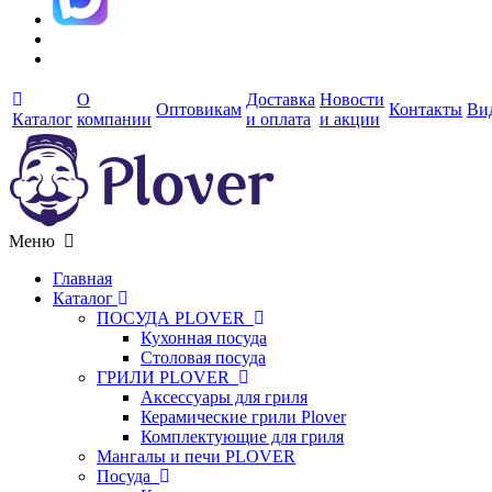
О
Доставка
Новости
Оптовикам
Контакты
Ви
Каталог
компании
и оплата
и акции
Меню
Главная
Каталог
ПОСУДА PLOVER
Кухонная посуда
Столовая посуда
ГРИЛИ PLOVER
Аксессуары для гриля
Керамические грили Plover
Комплектующие для гриля
Мангалы и печи PLOVER
Посуда