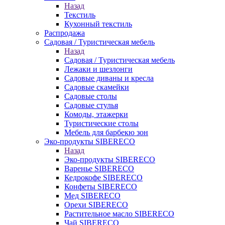
Назад
Текстиль
Кухонный текстиль
Распродажа
Садовая / Туристическая мебель
Назад
Садовая / Туристическая мебель
Лежаки и шезлонги
Садовые диваны и кресла
Садовые скамейки
Садовые столы
Садовые стулья
Комоды, этажерки
Туристические столы
Мебель для барбекю зон
Эко-продукты SIBERECO
Назад
Эко-продукты SIBERECO
Варенье SIBERECO
Кедрокофе SIBERECO
Конфеты SIBERECO
Мед SIBERECO
Орехи SIBERECO
Растительное масло SIBERECO
Чай SIBERECO