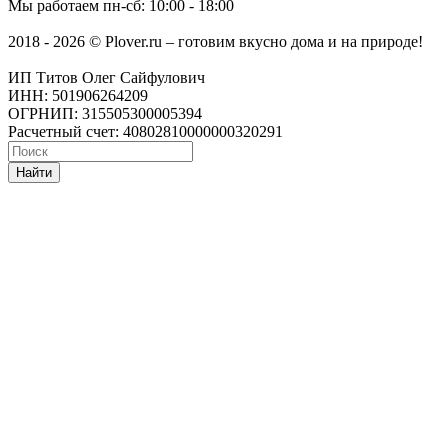
Мы работаем
пн-сб: 10:00 - 18:00
2018 - 2026 © Plover.ru – готовим вкусно дома и на природе!
ИП Титов Олег Сайфулович
ИНН: 501906264209
ОГРНИП: 315505300005394
Расчетный счет: 40802810000000320291
Найти