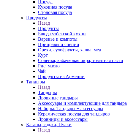
Посуда
Кухонная посуда
Столовая посуда
Продукты
Назад
Продукты
Блюда узбекской кухни
Варенье и компоты
Приправы и специи
Орехи, сухофрукты, халва, мед
Курт
Соленья, кабачковая икра, томатная паста
Рис, масло
Чай
Продукты из Армении
Тандыры
Назад
Тандыры
Дровяные тандыры
Аксессуары и комплектующие для тандыра
Наборы: Тандыры + аксессуары
Керамическая посуда для тандыров
Дровницы и аксессуары
Казаны, саджи, Пчаки
Назад