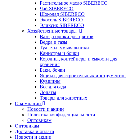
Растительное масло SIBERECO
Чай SIBERECO
Шоколад SIBERECO
Экосоль SIBERECO
Эликсир SIBERECO
Хозяйственные товары
Вазы, горшки для цветов
Ведра и тазы
Туалеты, умывальники
Канистры и бочки
Корзины, контейнеры и емкости для
хранения
Баки, бочки
Ящики для строительных инструментов
Кувшины
Все для сада
Лопаты
Товары для животных
О компании
Новости и акции
Политика конфиденциальности
Оптовикам
Оптовикам
Доставка и оплата
Новости и акции