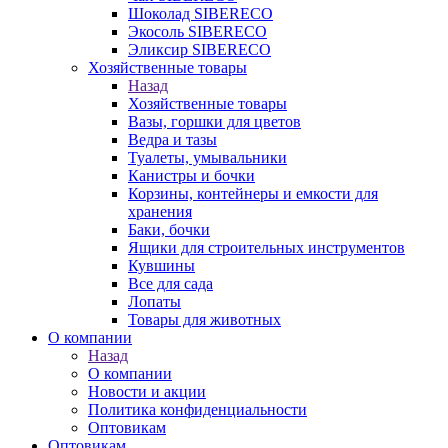
Шоколад SIBERECO
Экосоль SIBERECO
Эликсир SIBERECO
Хозяйственные товары
Назад
Хозяйственные товары
Вазы, горшки для цветов
Ведра и тазы
Туалеты, умывальники
Канистры и бочки
Корзины, контейнеры и емкости для
хранения
Баки, бочки
Ящики для строительных инструментов
Кувшины
Все для сада
Лопаты
Товары для животных
О компании
Назад
О компании
Новости и акции
Политика конфиденциальности
Оптовикам
Оптовикам