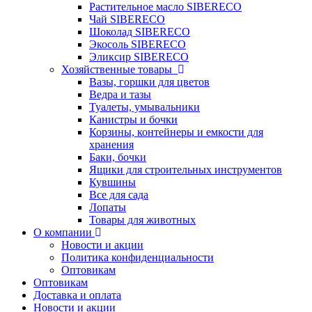
Растительное масло SIBERECO
Чай SIBERECO
Шоколад SIBERECO
Экосоль SIBERECO
Эликсир SIBERECO
Хозяйственные товары
Вазы, горшки для цветов
Ведра и тазы
Туалеты, умывальники
Канистры и бочки
Корзины, контейнеры и емкости для
хранения
Баки, бочки
Ящики для строительных инструментов
Кувшины
Все для сада
Лопаты
Товары для животных
О компании
Новости и акции
Политика конфиденциальности
Оптовикам
Оптовикам
Доставка и оплата
Новости и акции