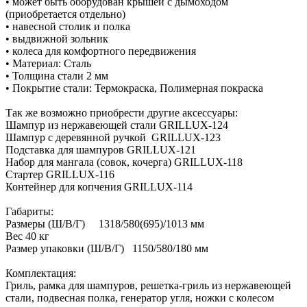
• может быть оборудован крышей с дымоходом
(приобретается отдельно)
• навесной столик и полка
• выдвижной зольник
• колеса для комфортного передвижения
• Материал: Сталь
• Толщина стали 2 мм
• Покрытие стали: Термокраска, Полимерная покраска
Так же возможно приобрести другие аксессуары:
Шампур из нержавеющей стали GRILLUX-124
Шампур с деревянной ручкой GRILLUX-123
Подставка для шампуров GRILLUX-121
Набор для мангала (совок, кочерга) GRILLUX-118
Стартер GRILLUX-116
Контейнер для копчения GRILLUX-114
Габариты:
Размеры (Ш/В/Г) 1318/580(695)/1013 мм
Вес 40 кг
Размер упаковки (Ш/В/Г) 1150/580/180 мм
Комплектация:
Гриль, рамка для шампуров, решетка-гриль из нержавеющей
стали, подвесная полка, генератор угля, ножки с колесом