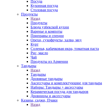
Посуда
Кухонная посуда
Столовая посуда
Продукты
Назад
Продукты
Блюда узбекской кухни
Варенье и компоты
Приправы и специи
Орехи, сухофрукты, халва, мед
Курт
Соленья, кабачковая икра, томатная паста
Рис, масло
Чай
Продукты из Армении
Тандыры
Назад
Тандыры
Дровяные тандыры
Аксессуары и комплектующие для тандыра
Наборы: Тандыры + аксессуары
Керамическая посуда для тандыров
Дровницы и аксессуары
Казаны, саджи, Пчаки
Назад