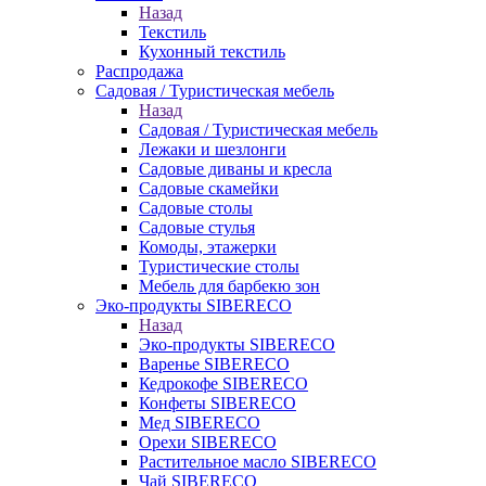
Назад
Текстиль
Кухонный текстиль
Распродажа
Садовая / Туристическая мебель
Назад
Садовая / Туристическая мебель
Лежаки и шезлонги
Садовые диваны и кресла
Садовые скамейки
Садовые столы
Садовые стулья
Комоды, этажерки
Туристические столы
Мебель для барбекю зон
Эко-продукты SIBERECO
Назад
Эко-продукты SIBERECO
Варенье SIBERECO
Кедрокофе SIBERECO
Конфеты SIBERECO
Мед SIBERECO
Орехи SIBERECO
Растительное масло SIBERECO
Чай SIBERECO