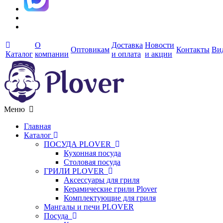
О
Доставка
Новости
Оптовикам
Контакты
Ви
Каталог
компании
и оплата
и акции
Меню
Главная
Каталог
ПОСУДА PLOVER
Кухонная посуда
Столовая посуда
ГРИЛИ PLOVER
Аксессуары для гриля
Керамические грили Plover
Комплектующие для гриля
Мангалы и печи PLOVER
Посуда