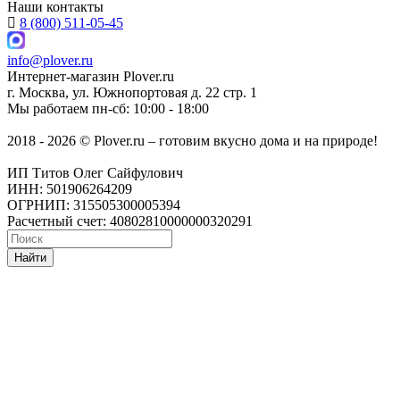
Наши контакты
8 (800) 511-05-45
info@plover.ru
Интернет-магазин
Plover.ru
г. Москва
,
ул. Южнопортовая д. 22 стр. 1
Мы работаем
пн-сб: 10:00 - 18:00
2018 - 2026 © Plover.ru – готовим вкусно дома и на природе!
ИП Титов Олег Сайфулович
ИНН: 501906264209
ОГРНИП: 315505300005394
Расчетный счет: 40802810000000320291
Найти