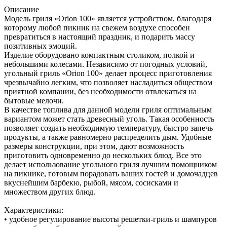
Описание
Модель гриля «Orion 100» является устройством, благодаря
которому любой пикник на свежем воздухе способен
превратиться в настоящий праздник, и подарить массу
позитивных эмоций.
Изделие оборудовано компактным столиком, полкой и
небольшими колесами. Независимо от погодных условий,
угольный гриль «Orion 100» делает процесс приготовления
чрезвычайно легким, что позволяет насладиться обществом
приятной компании, без необходимости отвлекаться на
бытовые мелочи.
В качестве топлива для данной модели гриля оптимальным
вариантом может стать древесный уголь. Такая особенность
позволяет создать необходимую температуру, быстро запечь
продукты, а также равномерно распределить дым. Удобные
размеры конструкции, при этом, дают возможность
приготовить одновременно до нескольких блюд. Все это
делает использование угольного гриля лучшим помощником
на пикнике, готовым порадовать ваших гостей и домочадцев
вкуснейшим барбекю, рыбой, мясом, сосисками и
множеством других блюд.
Характеристики:
• удобное регулирование высоты решетки-гриль и шампуров