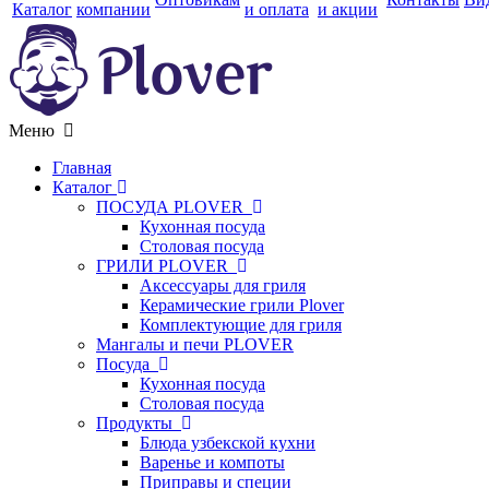
Каталог
компании
и оплата
и акции
Меню
Главная
Каталог
ПОСУДА PLOVER
Кухонная посуда
Столовая посуда
ГРИЛИ PLOVER
Аксессуары для гриля
Керамические грили Plover
Комплектующие для гриля
Мангалы и печи PLOVER
Посуда
Кухонная посуда
Столовая посуда
Продукты
Блюда узбекской кухни
Варенье и компоты
Приправы и специи