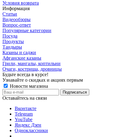
Условия возврата
Информация
Статьи
Видеообзоры
Вопрос-ответ
Популярные категории
Посуда
Продукты
Тандыры
Казаны и саджи
Афганские казаны
Грили, мангалы, коптильни
Очаги, кострища, дровницы
Будьте всегда в курсе!
Узнавайте о скидках и акциях первым
Новости магазина
Оставайтесь на связи
Вконтакте
Telegram
YouTube
Яндекс Дзен
Одноклассники