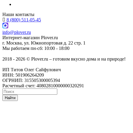
Наши контакты
8 (800) 511-05-45
info@plover.ru
Интернет-магазин
Plover.ru
г. Москва
,
ул. Южнопортовая д. 22 стр. 1
Мы работаем
пн-сб: 10:00 - 18:00
2018 - 2026 © Plover.ru – готовим вкусно дома и на природе!
ИП Титов Олег Сайфулович
ИНН: 501906264209
ОГРНИП: 315505300005394
Расчетный счет: 40802810000000320291
Найти