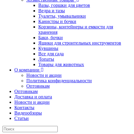
Вазы, горшки для цветов
Ведра и тазы
Туалеты, умывальники
Канистры и бочки
Корзины, контейнеры и емкости для
хранения
Баки, бочки
Ящики для строительных инструментов
Кувшины
Все для сада
Лопаты
Товары для животных
О компании
Новости и акции
Политика конфиденциальности
Оптовикам
Оптовикам
Доставка и оплата
Новости и акции
Контакты
Видеообзоры
Статьи