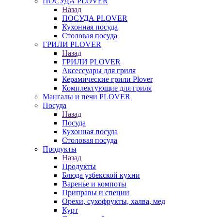
ПОСУДА PLOVER
Назад
ПОСУДА PLOVER
Кухонная посуда
Столовая посуда
ГРИЛИ PLOVER
Назад
ГРИЛИ PLOVER
Аксессуары для гриля
Керамические грили Plover
Комплектующие для гриля
Мангалы и печи PLOVER
Посуда
Назад
Посуда
Кухонная посуда
Столовая посуда
Продукты
Назад
Продукты
Блюда узбекской кухни
Варенье и компоты
Приправы и специи
Орехи, сухофрукты, халва, мед
Курт