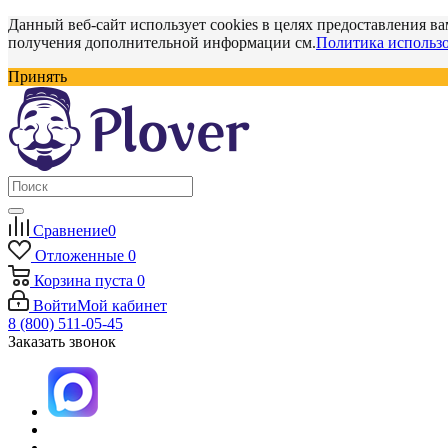
Данный веб-сайт использует cookies в целях предоставления ва
получения дополнительной информации см.
Политика использо
Принять
Сравнение
0
Отложенные
0
Корзина
пуста
0
Войти
Мой кабинет
8 (800) 511-05-45
Заказать звонок