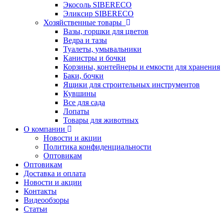
Экосоль SIBERECO
Эликсир SIBERECO
Хозяйственные товары
Вазы, горшки для цветов
Ведра и тазы
Туалеты, умывальники
Канистры и бочки
Корзины, контейнеры и емкости для хранения
Баки, бочки
Ящики для строительных инструментов
Кувшины
Все для сада
Лопаты
Товары для животных
О компании
Новости и акции
Политика конфиденциальности
Оптовикам
Оптовикам
Доставка и оплата
Новости и акции
Контакты
Видеообзоры
Статьи