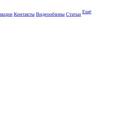
Ещё
 акции
Контакты
Видеообзоры
Статьи