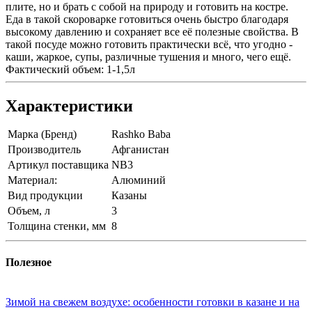
плите, но и брать с собой на природу и готовить на костре.
Еда в такой скороварке готовиться очень быстро благодаря
высокому давлению и сохраняет все её полезные свойства. В
такой посуде можно готовить практически всё, что угодно -
каши, жаркое, супы, различные тушения и много, чего ещё.
Фактический объем: 1-1,5л
Характеристики
Марка (Бренд)
Rashko Baba
Производитель
Афганистан
Артикул поставщика
NB3
Материал:
Алюминий
Вид продукции
Казаны
Объем, л
3
Толщина стенки, мм
8
Полезное
Зимой на свежем воздухе: особенности готовки в казане и на