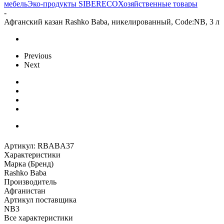
мебель
Эко-продукты SIBERECO
Хозяйственные товары
-
Афганский казан Rashko Baba, никелированный, Code:NB, 3 л
Previous
Next
Артикул:
RBABA37
Характеристики
Марка (Бренд)
Rashko Baba
Производитель
Афганистан
Артикул поставщика
NB3
Все характеристики