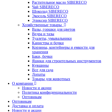
Растительное масло SIBERECO
Чай SIBERECO
Шоколад SIBERECO
Экосоль SIBERECO
Эликсир SIBERECO
Хозяйственные товары
Вазы, горшки для цветов
Ведра и тазы
Туалеты, умывальники
Канистры и бочки
Корзины, контейнеры и емкости для
хранения
Баки, бочки
Ящики для строительных инструментов
Кувшины
Все для сада
Лопаты
Товары для животных
О компании
Новости и акции
Политика конфиденциальности
Оптовикам
Оптовикам
Доставка и оплата
Новости и акции