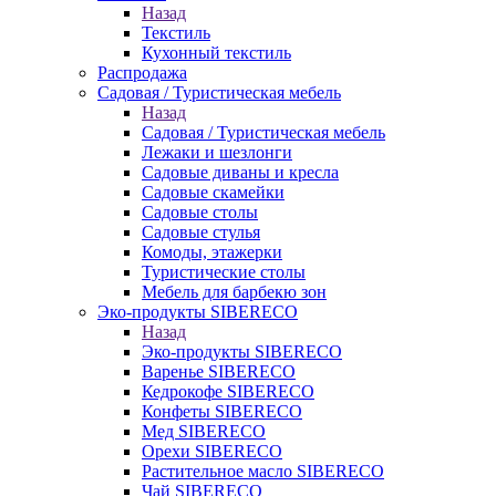
Назад
Текстиль
Кухонный текстиль
Распродажа
Садовая / Туристическая мебель
Назад
Садовая / Туристическая мебель
Лежаки и шезлонги
Садовые диваны и кресла
Садовые скамейки
Садовые столы
Садовые стулья
Комоды, этажерки
Туристические столы
Мебель для барбекю зон
Эко-продукты SIBERECO
Назад
Эко-продукты SIBERECO
Варенье SIBERECO
Кедрокофе SIBERECO
Конфеты SIBERECO
Мед SIBERECO
Орехи SIBERECO
Растительное масло SIBERECO
Чай SIBERECO