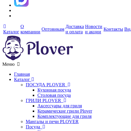
О
Доставка
Новости
Оптовикам
Контакты
Ви
Каталог
компании
и оплата
и акции
Меню
Главная
Каталог
ПОСУДА PLOVER
Кухонная посуда
Столовая посуда
ГРИЛИ PLOVER
Аксессуары для гриля
Керамические грили Plover
Комплектующие для гриля
Мангалы и печи PLOVER
Посуда