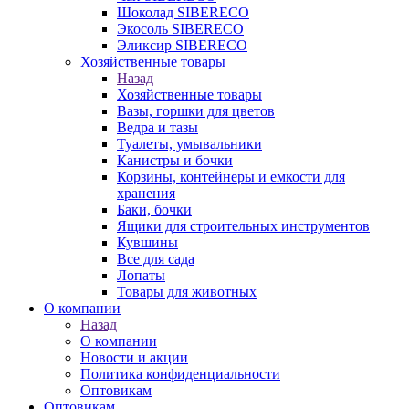
Шоколад SIBERECO
Экосоль SIBERECO
Эликсир SIBERECO
Хозяйственные товары
Назад
Хозяйственные товары
Вазы, горшки для цветов
Ведра и тазы
Туалеты, умывальники
Канистры и бочки
Корзины, контейнеры и емкости для
хранения
Баки, бочки
Ящики для строительных инструментов
Кувшины
Все для сада
Лопаты
Товары для животных
О компании
Назад
О компании
Новости и акции
Политика конфиденциальности
Оптовикам
Оптовикам