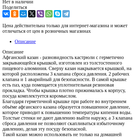
Нет в наличии
Поделиться
Цена действительна только для интернет-магазина и может
отличаться от цен в розничных магазинах
Описание
Описание
Афганский казан - разновидность кастрюли с герметично
закрывающейся крышкой, изготовлен из толстостенного
пищевого алюминия. Сверху казан накрывается крышкой, на
которой расположены 3 клапана сброса давления. 2 рабочих
клапана и 1 аварийный для безопасности. В самой крышке
есть паз, куда помещается уплотнительная резиновая
прокладка. Чтобы крышка плотно прижималась к корпусу,
посуда комплектуется коромыслом.
Благодаря герметичной крышке при работе во внутреннем
объёме афганского казана образуется повышенное давление,
которое приводит к повышению температуры кипения воды.
Толстые стенки не дают давлению выйти наружу, а 3 клапана
сброса давления не позволяют скапливаться избыточному
давлению, делая эту посуду безопасной.
Такой казан можно использовать не только на домашней