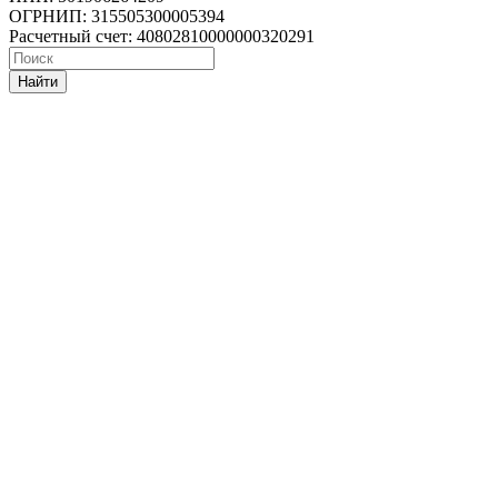
ОГРНИП: 315505300005394
Расчетный счет: 40802810000000320291
Найти