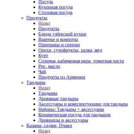
Посуда
Кухонная посуда
Столовая посуда
Продукты
Назад
Продукты
Блюда узбекской кухни
Варенье и компоты
Приправы и специи
Орехи, сухофрукты, халва, мед
Курт
Соленья, кабачковая икра, томатная паста
Рис, масло
Чай
Продукты из Армении
Тандыры
Назад
Тандыры
Дровяные тандыры
Аксессуары и комплектующие для тандыра
Наборы: Тандыры + аксессуары
Керамическая посуда для тандыров
Дровницы и аксессуары
Казаны, саджи, Пчаки
Назад