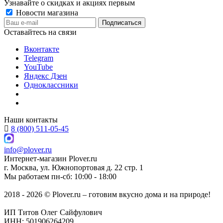
Узнавайте о скидках и акциях первым
Новости магазина
Оставайтесь на связи
Вконтакте
Telegram
YouTube
Яндекс Дзен
Одноклассники
Наши контакты
8 (800) 511-05-45
info@plover.ru
Интернет-магазин
Plover.ru
г. Москва
,
ул. Южнопортовая д. 22 стр. 1
Мы работаем
пн-сб: 10:00 - 18:00
2018 - 2026 © Plover.ru – готовим вкусно дома и на природе!
ИП Титов Олег Сайфулович
ИНН: 501906264209