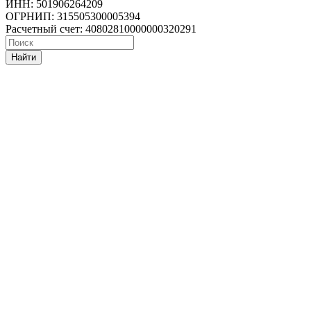
ИНН: 501906264209
ОГРНИП: 315505300005394
Расчетный счет: 40802810000000320291
Найти