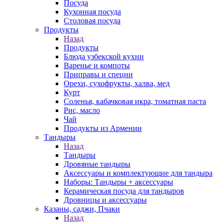
Посуда
Кухонная посуда
Столовая посуда
Продукты
Назад
Продукты
Блюда узбекской кухни
Варенье и компоты
Приправы и специи
Орехи, сухофрукты, халва, мед
Курт
Соленья, кабачковая икра, томатная паста
Рис, масло
Чай
Продукты из Армении
Тандыры
Назад
Тандыры
Дровяные тандыры
Аксессуары и комплектующие для тандыра
Наборы: Тандыры + аксессуары
Керамическая посуда для тандыров
Дровницы и аксессуары
Казаны, саджи, Пчаки
Назад