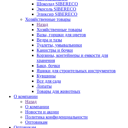
Шоколад SIBERECO
Экосоль SIBERECO
Эликсир SIBERECO
Хозяйственные товары
Назад
Хозяйственные товары
Вазы, горшки для цветов
Ведра и тазы
Туалеты, умывальники
Канистры и бочки
Корзины, контейнеры и емкости для
хранения
Баки, бочки
Ящики для строительных инструментов
Кувшины
Все для сада
Лопаты
Товары для животных
О компании
Назад
О компании
Новости и акции
Политика конфиденциальности
Оптовикам
Оптовикам