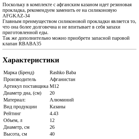
Поскольку в комплекте с афганским казаном идет резиновая
прокладка, рекомендуем заменить ее на силиконовую
AFGKAZ-34
Главным преимуществом силиконовой прокладки является то,
что она более долговечна и не впитывает в себя запахи
приготовленной еды.
Так же дополнительно можно приобрети запасной паровой
клапан RBABA35
Характеристики
Марка (Бренд)
Rashko Baba
Производитель
Афганистан
Артикул поставщика
M12
Диаметр дна, (см)
20
Материал:
Алюминий
Вид продукции
Казаны
Рейтинг
4.43
Объем, л
12
Диаметр, см
26
Высота, см
40