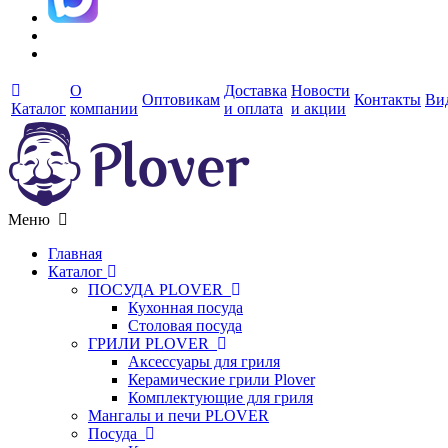
О
Доставка
Новости
Оптовикам
Контакты
Ви
Каталог
компании
и оплата
и акции
Меню
Главная
Каталог
ПОСУДА PLOVER
Кухонная посуда
Столовая посуда
ГРИЛИ PLOVER
Аксессуары для гриля
Керамические грили Plover
Комплектующие для гриля
Мангалы и печи PLOVER
Посуда