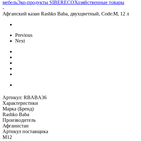
мебель
Эко-продукты SIBERECO
Хозяйственные товары
-
Афганский казан Rashko Baba, двухцветный, Code:M, 12 л
Previous
Next
Артикул:
RBABA36
Характеристики
Марка (Бренд)
Rashko Baba
Производитель
Афганистан
Артикул поставщика
M12