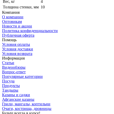
Вес, кг
4
Толщина стенки, мм
10
Компания
О компании
Оптовикам
Новости и акции
Политика конфиденциальности
Публичная оферта
Помощь
Условия оплаты
Условия доставки
Условия возврата
Информация
Статьи
Видеообзоры
Вопрос-ответ
Популярные категории
Посуда
Продукты
Тандыры
Казаны и саджи
Афганские казаны
Грили, мангалы, коптильни
Очаги, кострища, дровницы
Будьте всегда в курсе!