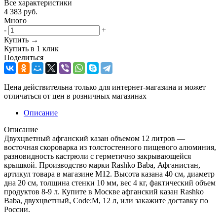
Все характеристики
4 383
руб.
Много
-
+
Купить →
Купить в 1 клик
Поделиться
Цена действительна только для интернет-магазина и может
отличаться от цен в розничных магазинах
Описание
Описание
Двухцветный афганский казан объемом 12 литров —
восточная скороварка из толстостенного пищевого алюминия,
разновидность кастрюли с герметично закрывающейся
крышкой. Производство марки Rashko Baba, Афганистан,
артикул товара в магазине М12. Высота казана 40 см, диаметр
дна 20 см, толщина стенки 10 мм, вес 4 кг, фактический объем
продуктов 8-9 л. Купите в Москве афганский казан Rashko
Baba, двухцветный, Code:M, 12 л, или закажите доставку по
России.