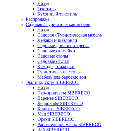
Назад
Текстиль
Кухонный текстиль
Распродажа
Садовая / Туристическая мебель
Назад
Садовая / Туристическая мебель
Лежаки и шезлонги
Садовые диваны и кресла
Садовые скамейки
Садовые столы
Садовые стулья
Комоды, этажерки
Туристические столы
Мебель для барбекю зон
Эко-продукты SIBERECO
Назад
Эко-продукты SIBERECO
Варенье SIBERECO
Кедрокофе SIBERECO
Конфеты SIBERECO
Мед SIBERECO
Орехи SIBERECO
Растительное масло SIBERECO
Чай SIBERECO