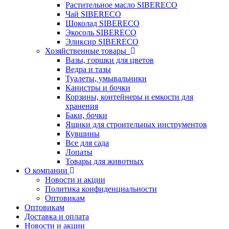
Растительное масло SIBERECO
Чай SIBERECO
Шоколад SIBERECO
Экосоль SIBERECO
Эликсир SIBERECO
Хозяйственные товары
Вазы, горшки для цветов
Ведра и тазы
Туалеты, умывальники
Канистры и бочки
Корзины, контейнеры и емкости для
хранения
Баки, бочки
Ящики для строительных инструментов
Кувшины
Все для сада
Лопаты
Товары для животных
О компании
Новости и акции
Политика конфиденциальности
Оптовикам
Оптовикам
Доставка и оплата
Новости и акции