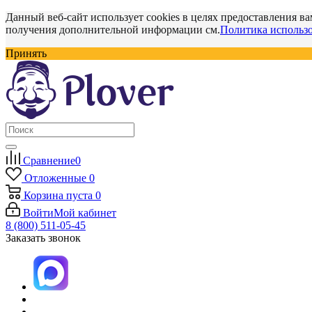
Данный веб-сайт использует cookies в целях предоставления ва
получения дополнительной информации см.
Политика использо
Принять
Сравнение
0
Отложенные
0
Корзина
пуста
0
Войти
Мой кабинет
8 (800) 511-05-45
Заказать звонок