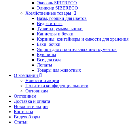
Экосоль SIBERECO
Эликсир SIBERECO
Хозяйственные товары
Вазы, горшки для цветов
Ведра и тазы
Туалеты, умывальники
Канистры и бочки
Корзины, контейнеры и емкости для хранения
Баки, бочки
Ящики для строительных инструментов
Кувшины
Все для сада
Лопаты
Товары для животных
О компании
Новости и акции
Политика конфиденциальности
Оптовикам
Оптовикам
Доставка и оплата
Новости и акции
Контакты
Видеообзоры
Статьи