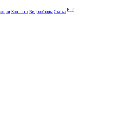
Ещё
 акции
Контакты
Видеообзоры
Статьи