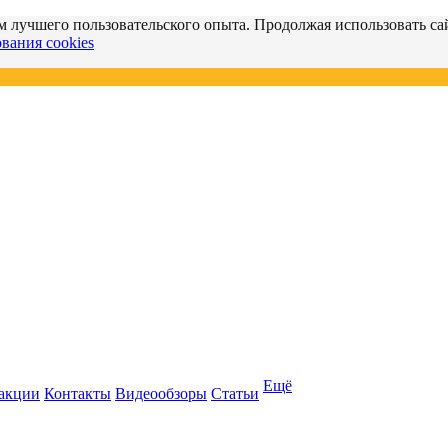
м лучшего пользовательского опыта. Продолжая использовать сай
вания cookies
Ещё
 акции
Контакты
Видеообзоры
Статьи