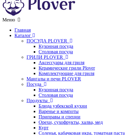
Меню
Главная
Каталог
ПОСУДА PLOVER
Кухонная посуда
Столовая посуда
ГРИЛИ PLOVER
Аксессуары для гриля
Керамические грили Plover
Комплектующие для гриля
Мангалы и печи PLOVER
Посуда
Кухонная посуда
Столовая посуда
Продукты
Блюда узбекской кухни
Варенье и компоты
Приправы и специи
Орехи, сухофрукты, халва, мед
Курт
Соленья, кабачковая икра, томатная паста