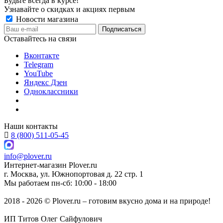
Будьте всегда в курсе!
Узнавайте о скидках и акциях первым
Новости магазина
Оставайтесь на связи
Вконтакте
Telegram
YouTube
Яндекс Дзен
Одноклассники
Наши контакты
8 (800) 511-05-45
info@plover.ru
Интернет-магазин
Plover.ru
г. Москва
,
ул. Южнопортовая д. 22 стр. 1
Мы работаем
пн-сб: 10:00 - 18:00
2018 - 2026 © Plover.ru – готовим вкусно дома и на природе!
ИП Титов Олег Сайфулович