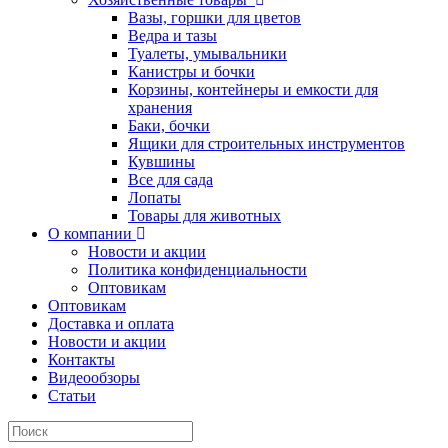
Вазы, горшки для цветов
Ведра и тазы
Туалеты, умывальники
Канистры и бочки
Корзины, контейнеры и емкости для
хранения
Баки, бочки
Ящики для строительных инструментов
Кувшины
Все для сада
Лопаты
Товары для животных
О компании
Новости и акции
Политика конфиденциальности
Оптовикам
Оптовикам
Доставка и оплата
Новости и акции
Контакты
Видеообзоры
Статьи