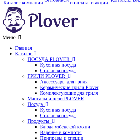
Каталог
компании
и оплата
и акции
Меню
Главная
Каталог
ПОСУДА PLOVER
Кухонная посуда
Столовая посуда
ГРИЛИ PLOVER
Аксессуары для гриля
Керамические грили Plover
Комплектующие для гриля
Мангалы и печи PLOVER
Посуда
Кухонная посуда
Столовая посуда
Продукты
Блюда узбекской кухни
Варенье и компоты
Приправы и специи