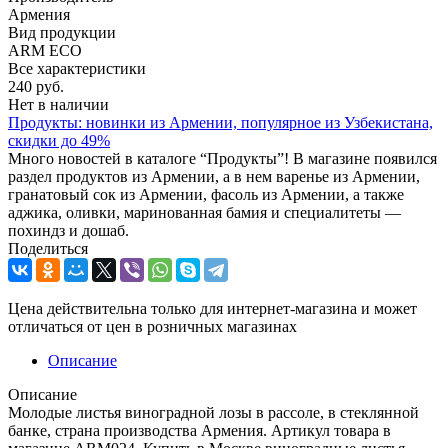
Армения
Вид продукции
ARM ECO
Все характеристики
240
руб.
Нет в наличии
Продукты: новинки из Армении, популярное из Узбекистана,
скидки до 49%
Много новостей в каталоге “Продукты” ! В магазине появился
раздел продуктов из Армении , а в нем варенье из Армении,
гранатовый сок из Армении, фасоль из Армении, а также
аджика, оливки, маринованная бамия и специалитеты —
похиндз и дошаб.
Поделиться
Цена действительна только для интернет-магазина и может
отличаться от цен в розничных магазинах
Описание
Описание
Молодые листья виноградной лозы в рассоле, в стеклянной
банке, страна производства Армения. Артикул товара в