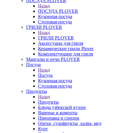
ПОСУДА PLOVER
Назад
ПОСУДА PLOVER
Кухонная посуда
Столовая посуда
ГРИЛИ PLOVER
Назад
ГРИЛИ PLOVER
Аксессуары для гриля
Керамические грили Plover
Комплектующие для гриля
Мангалы и печи PLOVER
Посуда
Назад
Посуда
Кухонная посуда
Столовая посуда
Продукты
Назад
Продукты
Блюда узбекской кухни
Варенье и компоты
Приправы и специи
Орехи, сухофрукты, халва, мед
Курт