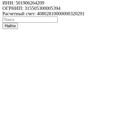
ИНН: 501906264209
ОГРНИП: 315505300005394
Расчетный счет: 40802810000000320291
Найти