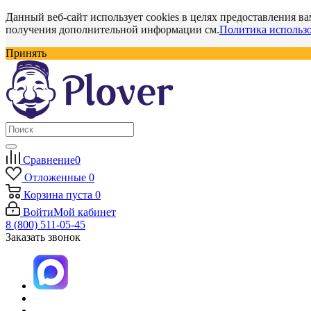
Данный веб-сайт использует cookies в целях предоставления ва
получения дополнительной информации см.
Политика использо
Принять
Сравнение
0
Отложенные
0
Корзина
пуста
0
Войти
Мой кабинет
8 (800) 511-05-45
Заказать звонок