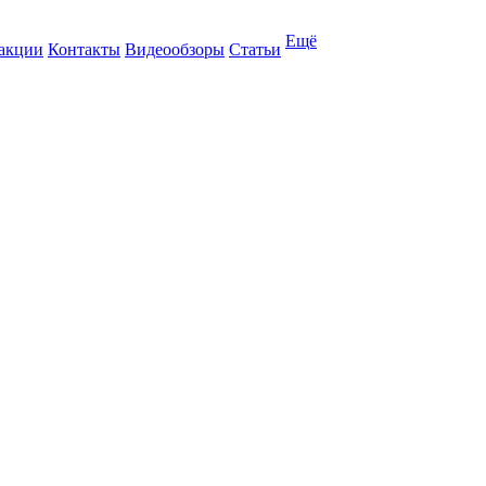
Ещё
 акции
Контакты
Видеообзоры
Статьи