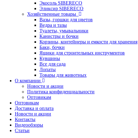
Экосоль SIBERECO
Эликсир SIBERECO
Хозяйственные товары
Вазы, горшки для цветов
Ведра и тазы
Туалеты, умывальники
Канистры и бочки
Корзины, контейнеры и емкости для хранения
Баки, бочки
Ящики для строительных инструментов
Кувшины
Все для сада
Лопаты
Товары для животных
О компании
Новости и акции
Политика конфиденциальности
Оптовикам
Оптовикам
Доставка и оплата
Новости и акции
Контакты
Видеообзоры
Статьи