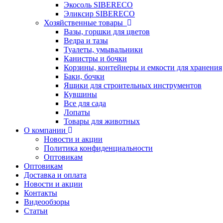
Экосоль SIBERECO
Эликсир SIBERECO
Хозяйственные товары
Вазы, горшки для цветов
Ведра и тазы
Туалеты, умывальники
Канистры и бочки
Корзины, контейнеры и емкости для хранения
Баки, бочки
Ящики для строительных инструментов
Кувшины
Все для сада
Лопаты
Товары для животных
О компании
Новости и акции
Политика конфиденциальности
Оптовикам
Оптовикам
Доставка и оплата
Новости и акции
Контакты
Видеообзоры
Статьи