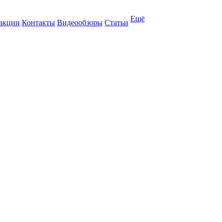
Ещё
 акции
Контакты
Видеообзоры
Статьи