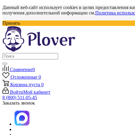
Данный веб-сайт использует cookies в целях предоставления ва
получения дополнительной информации см.
Политика использо
Принять
Сравнение
0
Отложенные
0
Корзина
пуста
0
Войти
Мой кабинет
8 (800) 511-05-45
Заказать звонок