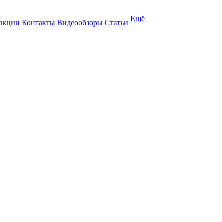
Ещё
 акции
Контакты
Видеообзоры
Статьи