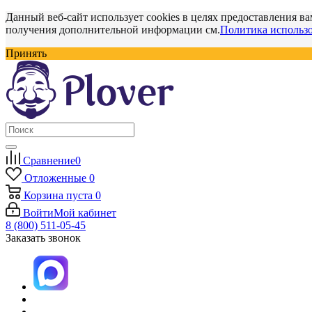
Данный веб-сайт использует cookies в целях предоставления ва
получения дополнительной информации см.
Политика использо
Принять
Сравнение
0
Отложенные
0
Корзина
пуста
0
Войти
Мой кабинет
8 (800) 511-05-45
Заказать звонок