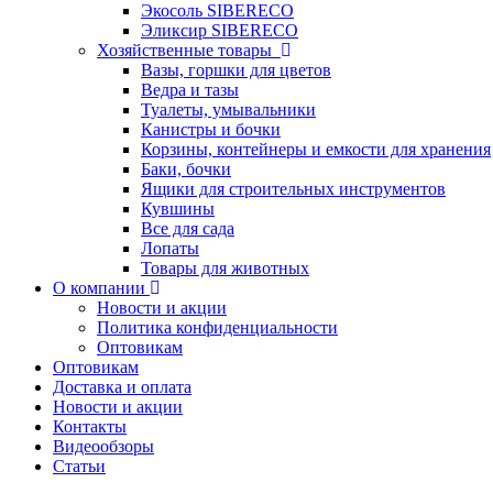
Экосоль SIBERECO
Эликсир SIBERECO
Хозяйственные товары
Вазы, горшки для цветов
Ведра и тазы
Туалеты, умывальники
Канистры и бочки
Корзины, контейнеры и емкости для хранения
Баки, бочки
Ящики для строительных инструментов
Кувшины
Все для сада
Лопаты
Товары для животных
О компании
Новости и акции
Политика конфиденциальности
Оптовикам
Оптовикам
Доставка и оплата
Новости и акции
Контакты
Видеообзоры
Статьи