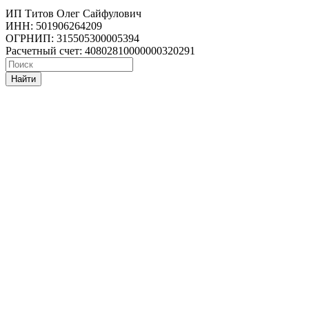
ИП Титов Олег Сайфулович
ИНН: 501906264209
ОГРНИП: 315505300005394
Расчетный счет: 40802810000000320291
Найти