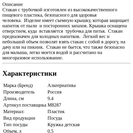
Описание
Стакан с трубочкой изготовлен из высококачественного
пищевого пластика, безопасного для здоровья
человека. Изделие имеет съемную крышку, которая защищает
напиток от пыли и посторонних запахов. Крышка оснащена
отверстием, куда вставляется трубочка для питья. Стакан
предназначен для холодных напитков. Легкий вес и
небольшой объем позволят взять стакан с собой в дорогу, на
дачу или на пикник. Стакан не бьется, что также безопасно
для малыша, легко моется водой и рассчитано на
многоразовое использование.
Характеристики
Марка (Бренд)
Альтернатива
Производитель
Россия
Длина, см
9.4
Артикул поставщика
М8287
Материал:
Пластик
Вид продукции
Посуда
Тип посуды
Кружка детская
Объем, л
0.5