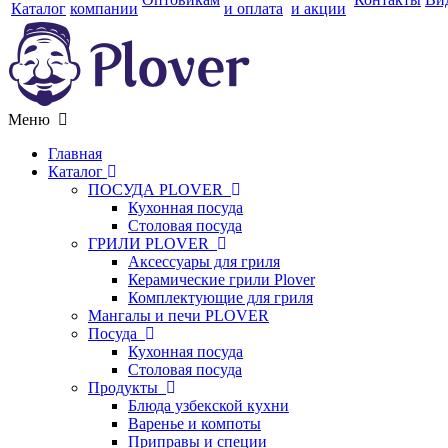
Каталог
компании
и оплата
и акции
Меню
Главная
Каталог
ПОСУДА PLOVER
Кухонная посуда
Столовая посуда
ГРИЛИ PLOVER
Аксессуары для гриля
Керамические грили Plover
Комплектующие для гриля
Мангалы и печи PLOVER
Посуда
Кухонная посуда
Столовая посуда
Продукты
Блюда узбекской кухни
Варенье и компоты
Приправы и специи