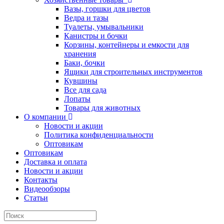
Вазы, горшки для цветов
Ведра и тазы
Туалеты, умывальники
Канистры и бочки
Корзины, контейнеры и емкости для
хранения
Баки, бочки
Ящики для строительных инструментов
Кувшины
Все для сада
Лопаты
Товары для животных
О компании
Новости и акции
Политика конфиденциальности
Оптовикам
Оптовикам
Доставка и оплата
Новости и акции
Контакты
Видеообзоры
Статьи