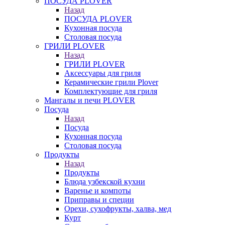
ПОСУДА PLOVER
Назад
ПОСУДА PLOVER
Кухонная посуда
Столовая посуда
ГРИЛИ PLOVER
Назад
ГРИЛИ PLOVER
Аксессуары для гриля
Керамические грили Plover
Комплектующие для гриля
Мангалы и печи PLOVER
Посуда
Назад
Посуда
Кухонная посуда
Столовая посуда
Продукты
Назад
Продукты
Блюда узбекской кухни
Варенье и компоты
Приправы и специи
Орехи, сухофрукты, халва, мед
Курт