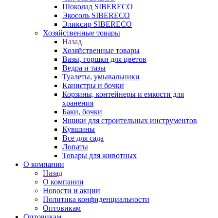
Шоколад SIBERECO
Экосоль SIBERECO
Эликсир SIBERECO
Хозяйственные товары
Назад
Хозяйственные товары
Вазы, горшки для цветов
Ведра и тазы
Туалеты, умывальники
Канистры и бочки
Корзины, контейнеры и емкости для
хранения
Баки, бочки
Ящики для строительных инструментов
Кувшины
Все для сада
Лопаты
Товары для животных
О компании
Назад
О компании
Новости и акции
Политика конфиденциальности
Оптовикам
Оптовикам