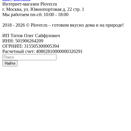
Интернет-магазин
Plover.ru
г. Москва
,
ул. Южнопортовая д. 22 стр. 1
Мы работаем
пн-сб: 10:00 - 18:00
2018 - 2026 © Plover.ru – готовим вкусно дома и на природе!
ИП Титов Олег Сайфулович
ИНН: 501906264209
ОГРНИП: 315505300005394
Расчетный счет: 40802810000000320291
Найти