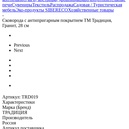
печи
Сувениры
Текстиль
Распродажа
Садовая / Туристическая
мебель
Эко-продукты SIBERECO
Хозяйственные товары
-
Сковорода с антипригарным покрытием ТМ Традиция,
Гранит, 28 см
Previous
Next
Артикул:
TRD019
Характеристики
Марка (Бренд)
ТРАДИЦИЯ
Производитель
Россия
Артикул поставщика