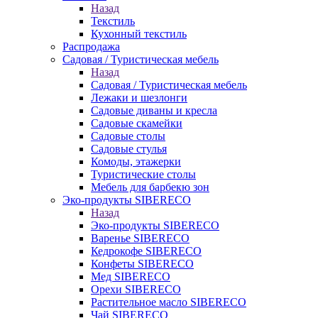
Назад
Текстиль
Кухонный текстиль
Распродажа
Садовая / Туристическая мебель
Назад
Садовая / Туристическая мебель
Лежаки и шезлонги
Садовые диваны и кресла
Садовые скамейки
Садовые столы
Садовые стулья
Комоды, этажерки
Туристические столы
Мебель для барбекю зон
Эко-продукты SIBERECO
Назад
Эко-продукты SIBERECO
Варенье SIBERECO
Кедрокофе SIBERECO
Конфеты SIBERECO
Мед SIBERECO
Орехи SIBERECO
Растительное масло SIBERECO
Чай SIBERECO