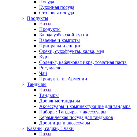
Посуда
Кухонная посуда
Столовая посуда
Продукты
Назад
Продукты
Блюда узбекской кухни
Варенье и компоты
Приправы и специи
Орехи, сухофрукты, халва, мед
Курт
Соленья, кабачковая икра, томатная паста
Рис, масло
Чай
Продукты из Армении
Тандыры
Назад
Тандыры
Дровяные тандыры
Аксессуары и комплектующие для тандыра
Наборы: Тандыры + аксессуары
Керамическая посуда для тандыров
Дровницы и аксессуары
Казаны, саджи, Пчаки
Назад