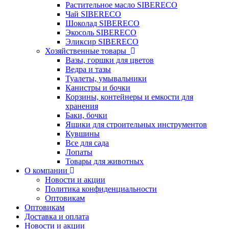
Растительное масло SIBERECO
Чай SIBERECO
Шоколад SIBERECO
Экосоль SIBERECO
Эликсир SIBERECO
Хозяйственные товары
Вазы, горшки для цветов
Ведра и тазы
Туалеты, умывальники
Канистры и бочки
Корзины, контейнеры и емкости для
хранения
Баки, бочки
Ящики для строительных инструментов
Кувшины
Все для сада
Лопаты
Товары для животных
О компании
Новости и акции
Политика конфиденциальности
Оптовикам
Оптовикам
Доставка и оплата
Новости и акции