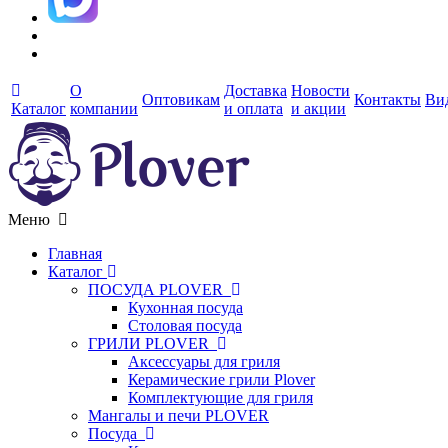
О
Доставка
Новости
Оптовикам
Контакты
Ви
Каталог
компании
и оплата
и акции
Меню
Главная
Каталог
ПОСУДА PLOVER
Кухонная посуда
Столовая посуда
ГРИЛИ PLOVER
Аксессуары для гриля
Керамические грили Plover
Комплектующие для гриля
Мангалы и печи PLOVER
Посуда