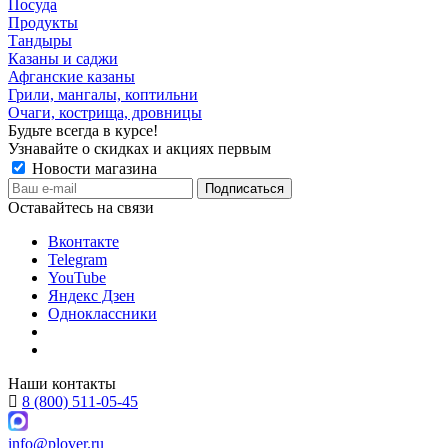
Посуда
Продукты
Тандыры
Казаны и саджи
Афганские казаны
Грили, мангалы, коптильни
Очаги, кострища, дровницы
Будьте всегда в курсе!
Узнавайте о скидках и акциях первым
Новости магазина
Оставайтесь на связи
Вконтакте
Telegram
YouTube
Яндекс Дзен
Одноклассники
Наши контакты
8 (800) 511-05-45
info@plover.ru