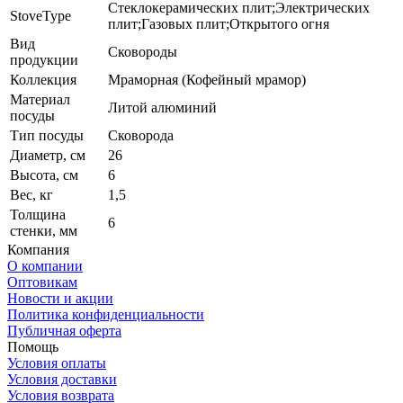
Стеклокерамических плит;Электрических
StoveType
плит;Газовых плит;Открытого огня
Вид
Сковороды
продукции
Коллекция
Мраморная (Кофейный мрамор)
Материал
Литой алюминий
посуды
Тип посуды
Сковорода
Диаметр, см
26
Высота, см
6
Вес, кг
1,5
Толщина
6
стенки, мм
Компания
О компании
Оптовикам
Новости и акции
Политика конфиденциальности
Публичная оферта
Помощь
Условия оплаты
Условия доставки
Условия возврата