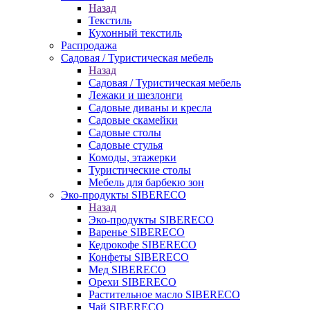
Назад
Текстиль
Кухонный текстиль
Распродажа
Садовая / Туристическая мебель
Назад
Садовая / Туристическая мебель
Лежаки и шезлонги
Садовые диваны и кресла
Садовые скамейки
Садовые столы
Садовые стулья
Комоды, этажерки
Туристические столы
Мебель для барбекю зон
Эко-продукты SIBERECO
Назад
Эко-продукты SIBERECO
Варенье SIBERECO
Кедрокофе SIBERECO
Конфеты SIBERECO
Мед SIBERECO
Орехи SIBERECO
Растительное масло SIBERECO
Чай SIBERECO