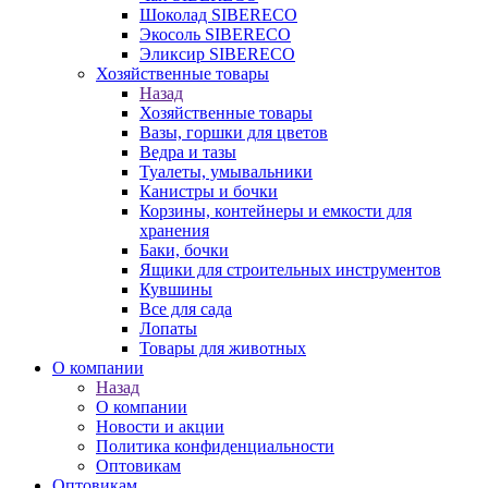
Шоколад SIBERECO
Экосоль SIBERECO
Эликсир SIBERECO
Хозяйственные товары
Назад
Хозяйственные товары
Вазы, горшки для цветов
Ведра и тазы
Туалеты, умывальники
Канистры и бочки
Корзины, контейнеры и емкости для
хранения
Баки, бочки
Ящики для строительных инструментов
Кувшины
Все для сада
Лопаты
Товары для животных
О компании
Назад
О компании
Новости и акции
Политика конфиденциальности
Оптовикам
Оптовикам