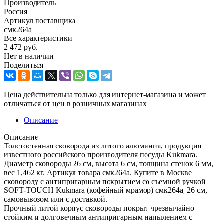
Производитель
Россия
Артикул поставщика
смк264а
Все характеристики
2 472
руб.
Нет в наличии
Поделиться
Цена действительна только для интернет-магазина и может
отличаться от цен в розничных магазинах
Описание
Описание
Толстостенная сковорода из литого алюминия, продукция
известного российского производителя посуды Kukmara.
Диаметр сковороды 26 см, высота 6 см, толщина стенок 6 мм,
вес 1,462 кг. Артикул товара смк264а. Купите в Москве
сковороду с антипригарным покрытием со съемной ручкой
SOFT-TOUCH Kukmara (кофейный мрамор) смк264а, 26 см,
самовывозом или с доставкой.
Прочный литой корпус сковороды покрыт чрезвычайно
стойким и долговечным антипригарным напылением с