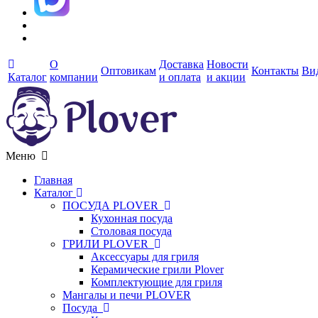
О
Доставка
Новости
Оптовикам
Контакты
Ви
Каталог
компании
и оплата
и акции
Меню
Главная
Каталог
ПОСУДА PLOVER
Кухонная посуда
Столовая посуда
ГРИЛИ PLOVER
Аксессуары для гриля
Керамические грили Plover
Комплектующие для гриля
Мангалы и печи PLOVER
Посуда