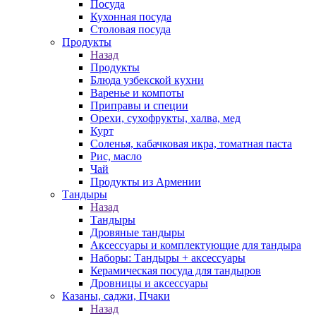
Посуда
Кухонная посуда
Столовая посуда
Продукты
Назад
Продукты
Блюда узбекской кухни
Варенье и компоты
Приправы и специи
Орехи, сухофрукты, халва, мед
Курт
Соленья, кабачковая икра, томатная паста
Рис, масло
Чай
Продукты из Армении
Тандыры
Назад
Тандыры
Дровяные тандыры
Аксессуары и комплектующие для тандыра
Наборы: Тандыры + аксессуары
Керамическая посуда для тандыров
Дровницы и аксессуары
Казаны, саджи, Пчаки
Назад