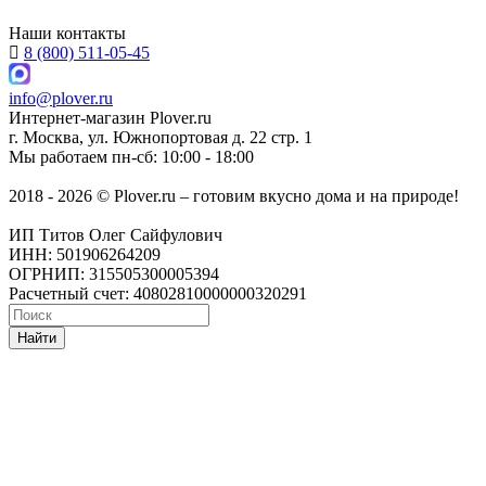
Наши контакты
8 (800) 511-05-45
info@plover.ru
Интернет-магазин
Plover.ru
г. Москва
,
ул. Южнопортовая д. 22 стр. 1
Мы работаем
пн-сб: 10:00 - 18:00
2018 - 2026 © Plover.ru – готовим вкусно дома и на природе!
ИП Титов Олег Сайфулович
ИНН: 501906264209
ОГРНИП: 315505300005394
Расчетный счет: 40802810000000320291
Найти