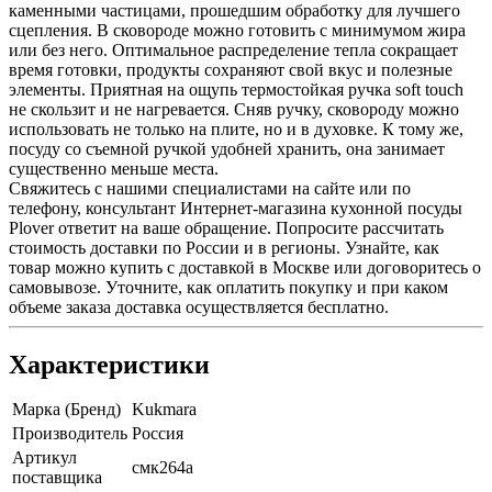
каменными частицами, прошедшим обработку для лучшего
сцепления. В сковороде можно готовить с минимумом жира
или без него. Оптимальное распределение тепла сокращает
время готовки, продукты сохраняют свой вкус и полезные
элементы. Приятная на ощупь термостойкая ручка soft touch
не скользит и не нагревается. Сняв ручку, сковороду можно
использовать не только на плите, но и в духовке. К тому же,
посуду со съемной ручкой удобней хранить, она занимает
существенно меньше места.
Свяжитесь с нашими специалистами на сайте или по
телефону, консультант Интернет-магазина кухонной посуды
Plover ответит на ваше обращение. Попросите рассчитать
стоимость доставки по России и в регионы. Узнайте, как
товар можно купить с доставкой в Москве или договоритесь о
самовывозе. Уточните, как оплатить покупку и при каком
объеме заказа доставка осуществляется бесплатно.
Характеристики
Марка (Бренд)
Kukmara
Производитель
Россия
Артикул
смк264а
поставщика