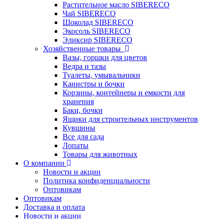
Растительное масло SIBERECO
Чай SIBERECO
Шоколад SIBERECO
Экосоль SIBERECO
Эликсир SIBERECO
Хозяйственные товары
Вазы, горшки для цветов
Ведра и тазы
Туалеты, умывальники
Канистры и бочки
Корзины, контейнеры и емкости для
хранения
Баки, бочки
Ящики для строительных инструментов
Кувшины
Все для сада
Лопаты
Товары для животных
О компании
Новости и акции
Политика конфиденциальности
Оптовикам
Оптовикам
Доставка и оплата
Новости и акции