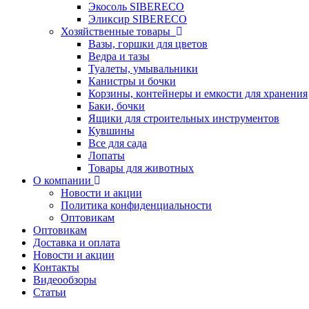
Экосоль SIBERECO
Эликсир SIBERECO
Хозяйственные товары
Вазы, горшки для цветов
Ведра и тазы
Туалеты, умывальники
Канистры и бочки
Корзины, контейнеры и емкости для хранения
Баки, бочки
Ящики для строительных инструментов
Кувшины
Все для сада
Лопаты
Товары для животных
О компании
Новости и акции
Политика конфиденциальности
Оптовикам
Оптовикам
Доставка и оплата
Новости и акции
Контакты
Видеообзоры
Статьи