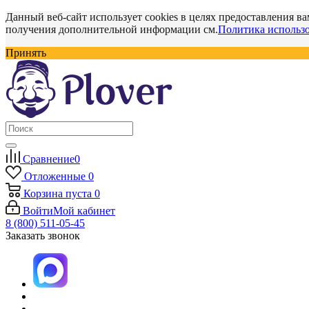
Данный веб-сайт использует cookies в целях предоставления ва
получения дополнительной информации см.
Политика использо
Принять
Сравнение
0
Отложенные
0
Корзина
пуста
0
Войти
Мой кабинет
8 (800) 511-05-45
Заказать звонок