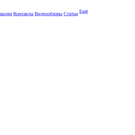
Ещё
 акции
Контакты
Видеообзоры
Статьи