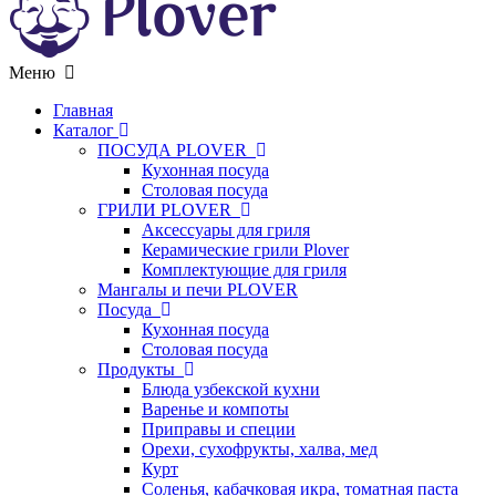
Меню
Главная
Каталог
ПОСУДА PLOVER
Кухонная посуда
Столовая посуда
ГРИЛИ PLOVER
Аксессуары для гриля
Керамические грили Plover
Комплектующие для гриля
Мангалы и печи PLOVER
Посуда
Кухонная посуда
Столовая посуда
Продукты
Блюда узбекской кухни
Варенье и компоты
Приправы и специи
Орехи, сухофрукты, халва, мед
Курт
Соленья, кабачковая икра, томатная паста