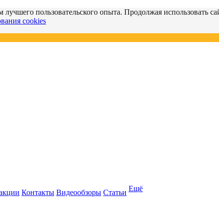
м лучшего пользовательского опыта. Продолжая использовать сай
вания cookies
Ещё
 акции
Контакты
Видеообзоры
Статьи