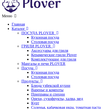
Меню
Главная
Каталог
ПОСУДА PLOVER
Кухонная посуда
Столовая посуда
ГРИЛИ PLOVER
Аксессуары для гриля
Керамические грили Plover
Комплектующие для гриля
Мангалы и печи PLOVER
Посуда
Кухонная посуда
Столовая посуда
Продукты
Блюда узбекской кухни
Варенье и компоты
Приправы и специи
Орехи, сухофрукты, халва, мед
Курт
Соленья, кабачковая икра, томатная паста