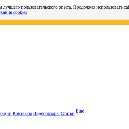
м лучшего пользовательского опыта. Продолжая использовать сай
вания cookies
Ещё
 акции
Контакты
Видеообзоры
Статьи