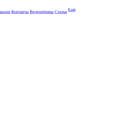
Ещё
 акции
Контакты
Видеообзоры
Статьи