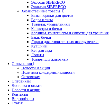
Экосоль SIBERECO
Эликсир SIBERECO
Хозяйственные товары
Вазы, горшки для цветов
Ведра и тазы
Туалеты, умывальники
Канистры и бочки
Корзины, контейнеры и емкости для хранения
Баки, бочки
Ящики для строительных инструментов
Кувшины
Все для сада
Лопаты
Товары для животных
О компании
Новости и акции
Политика конфиденциальности
Оптовикам
Оптовикам
Доставка и оплата
Новости и акции
Контакты
Видеообзоры
Статьи