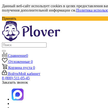
Данный веб-сайт использует cookies в целях предоставления ва
получения дополнительной информации см.
Политика использо
Принять
Сравнение
0
Отложенные
0
Корзина
пуста
0
Войти
Мой кабинет
8 (800) 511-05-45
Заказать звонок