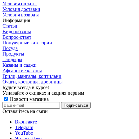
Условия оплаты
Условия доставки
Условия возврата
Информация
Статьи
Видеообзоры
Вопрос-ответ
Популярные категории
Посуда
Продукты
Тандыры
Казаны и саджи
Афганские казаны
Грили, мангалы, коптильни
Очаги, кострища, дровницы
Будьте всегда в курсе!
Узнавайте о скидках и акциях первым
Новости магазина
Оставайтесь на связи
Вконтакте
Telegram
YouTube
Яндекс Дзен