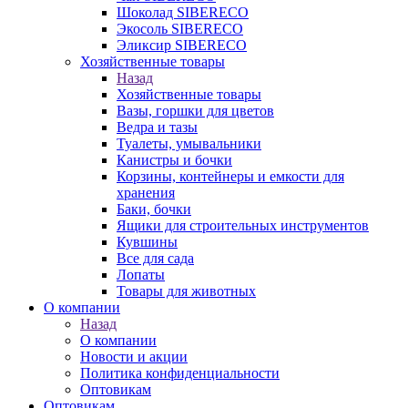
Шоколад SIBERECO
Экосоль SIBERECO
Эликсир SIBERECO
Хозяйственные товары
Назад
Хозяйственные товары
Вазы, горшки для цветов
Ведра и тазы
Туалеты, умывальники
Канистры и бочки
Корзины, контейнеры и емкости для
хранения
Баки, бочки
Ящики для строительных инструментов
Кувшины
Все для сада
Лопаты
Товары для животных
О компании
Назад
О компании
Новости и акции
Политика конфиденциальности
Оптовикам
Оптовикам