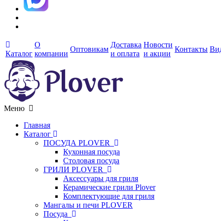
О
Доставка
Новости
Оптовикам
Контакты
Ви
Каталог
компании
и оплата
и акции
Меню
Главная
Каталог
ПОСУДА PLOVER
Кухонная посуда
Столовая посуда
ГРИЛИ PLOVER
Аксессуары для гриля
Керамические грили Plover
Комплектующие для гриля
Мангалы и печи PLOVER
Посуда