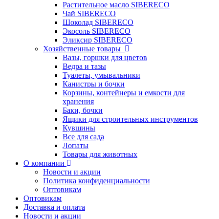
Растительное масло SIBERECO
Чай SIBERECO
Шоколад SIBERECO
Экосоль SIBERECO
Эликсир SIBERECO
Хозяйственные товары
Вазы, горшки для цветов
Ведра и тазы
Туалеты, умывальники
Канистры и бочки
Корзины, контейнеры и емкости для
хранения
Баки, бочки
Ящики для строительных инструментов
Кувшины
Все для сада
Лопаты
Товары для животных
О компании
Новости и акции
Политика конфиденциальности
Оптовикам
Оптовикам
Доставка и оплата
Новости и акции