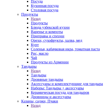
Посуда
Кухонная посуда
Столовая посуда
Продукты
Назад
Продукты
Блюда узбекской кухни
Варенье и компоты
Приправы и специи
Орехи, сухофрукты, халва, мед
Курт
Соленья, кабачковая икра, томатная паста
Рис, масло
Чай
Продукты из Армении
Тандыры
Назад
Тандыры
Дровяные тандыры
Аксессуары и комплектующие для тандыра
Наборы: Тандыры + аксессуары
Керамическая посуда для тандыров
Дровницы и аксессуары
Казаны, саджи, Пчаки
Назад