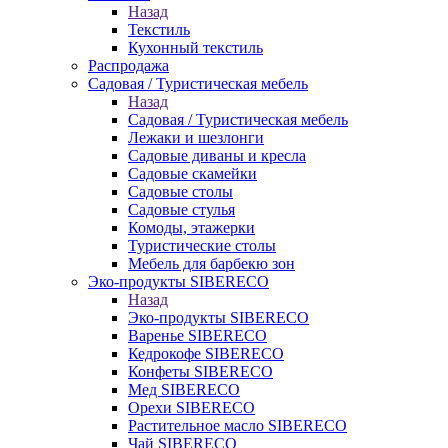
Назад
Текстиль
Кухонный текстиль
Распродажа
Садовая / Туристическая мебель
Назад
Садовая / Туристическая мебель
Лежаки и шезлонги
Садовые диваны и кресла
Садовые скамейки
Садовые столы
Садовые стулья
Комоды, этажерки
Туристические столы
Мебель для барбекю зон
Эко-продукты SIBERECO
Назад
Эко-продукты SIBERECO
Варенье SIBERECO
Кедрокофе SIBERECO
Конфеты SIBERECO
Мед SIBERECO
Орехи SIBERECO
Растительное масло SIBERECO
Чай SIBERECO