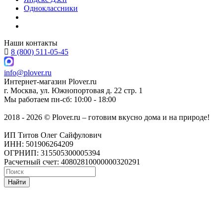
Одноклассники
Наши контакты
8 (800) 511-05-45
info@plover.ru
Интернет-магазин
Plover.ru
г. Москва
,
ул. Южнопортовая д. 22 стр. 1
Мы работаем
пн-сб: 10:00 - 18:00
2018 - 2026 © Plover.ru – готовим вкусно дома и на природе!
ИП Титов Олег Сайфулович
ИНН: 501906264209
ОГРНИП: 315505300005394
Расчетный счет: 40802810000000320291
Найти