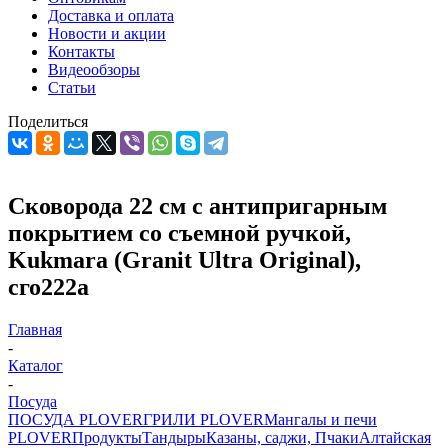
Доставка и оплата
Новости и акции
Контакты
Видеообзоры
Статьи
Поделиться
Сковорода 22 см с антипригарным
покрытием со съемной ручкой,
Kukmara (Granit Ultra Original),
сго222а
Главная
-
Каталог
-
Посуда
ПОСУДА PLOVER
ГРИЛИ PLOVER
Мангалы и печи
PLOVER
Продукты
Тандыры
Казаны, саджи, Пчаки
Алтайская