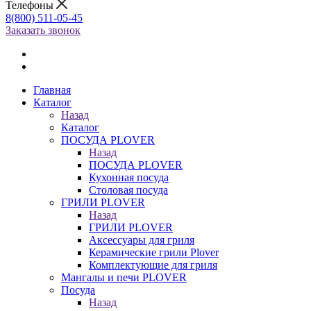
Телефоны
8(800) 511-05-45
Заказать звонок
Главная
Каталог
Назад
Каталог
ПОСУДА PLOVER
Назад
ПОСУДА PLOVER
Кухонная посуда
Столовая посуда
ГРИЛИ PLOVER
Назад
ГРИЛИ PLOVER
Аксессуары для гриля
Керамические грили Plover
Комплектующие для гриля
Мангалы и печи PLOVER
Посуда
Назад