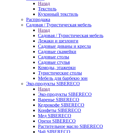
Назад
Текстиль
Кухонный текстиль
Распродажа
Садовая / Туристическая мебель
Назад
Садовая / Туристическая мебель
Лежаки и шезлонги
Садовые диваны и кресла
Садовые скамейки
Садовые столы
Садовые стулья
Комоды, этажерки
Туристические столы
Мебель для барбекю зон
Эко-продукты SIBERECO
Назад
Эко-продукты SIBERECO
Варенье SIBERECO
Кедрокофе SIBERECO
Конфеты SIBERECO
Мед SIBERECO
Орехи SIBERECO
Растительное масло SIBERECO
Чай SIBERECO