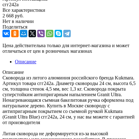
сгг242а
Все характеристики
2 668
руб.
Нет в наличии
Поделиться
Цена действительна только для интернет-магазина и может
отличаться от цен в розничных магазинах
Описание
Описание
Сковорода из литого алюминия российского бренда Kukmara.
Артикул товара сгг242а. Диаметр сковороды 24 см, высота 6,5
см, толщина стенок 4,5 мм, вес 1,3 кг. Сковорода покрыта
суперстойким антипригарным напылением Granit Ultra.
Ненагревающаяся съемная бакелитовая ручка оформлена под
натуральное дерево. Купить в Москве сковороду с
антипригарным покрытием со съемной ручкой Kukmara
(Granit Ultra Blue) сгг242а, 24 см, у нас вы можете с гарантией
от производителя
Литая сковорода не деформируется из-за высокой