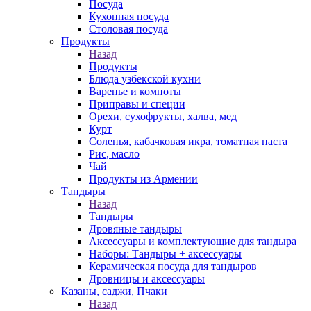
Посуда
Кухонная посуда
Столовая посуда
Продукты
Назад
Продукты
Блюда узбекской кухни
Варенье и компоты
Приправы и специи
Орехи, сухофрукты, халва, мед
Курт
Соленья, кабачковая икра, томатная паста
Рис, масло
Чай
Продукты из Армении
Тандыры
Назад
Тандыры
Дровяные тандыры
Аксессуары и комплектующие для тандыра
Наборы: Тандыры + аксессуары
Керамическая посуда для тандыров
Дровницы и аксессуары
Казаны, саджи, Пчаки
Назад