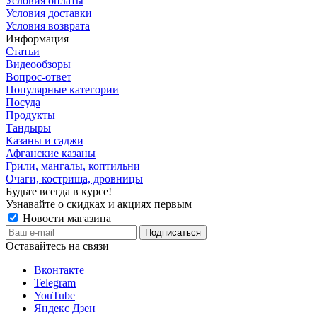
Условия оплаты
Условия доставки
Условия возврата
Информация
Статьи
Видеообзоры
Вопрос-ответ
Популярные категории
Посуда
Продукты
Тандыры
Казаны и саджи
Афганские казаны
Грили, мангалы, коптильни
Очаги, кострища, дровницы
Будьте всегда в курсе!
Узнавайте о скидках и акциях первым
Новости магазина
Оставайтесь на связи
Вконтакте
Telegram
YouTube
Яндекс Дзен