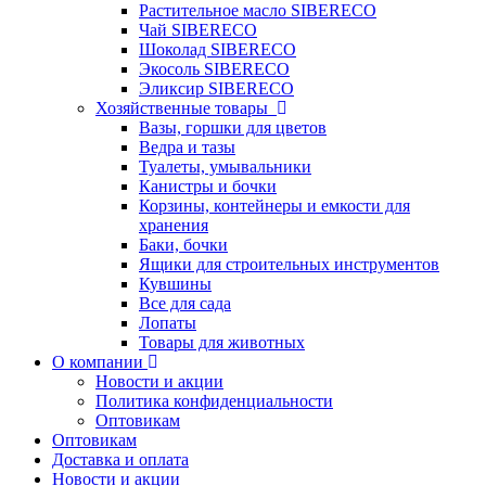
Растительное масло SIBERECO
Чай SIBERECO
Шоколад SIBERECO
Экосоль SIBERECO
Эликсир SIBERECO
Хозяйственные товары
Вазы, горшки для цветов
Ведра и тазы
Туалеты, умывальники
Канистры и бочки
Корзины, контейнеры и емкости для
хранения
Баки, бочки
Ящики для строительных инструментов
Кувшины
Все для сада
Лопаты
Товары для животных
О компании
Новости и акции
Политика конфиденциальности
Оптовикам
Оптовикам
Доставка и оплата
Новости и акции