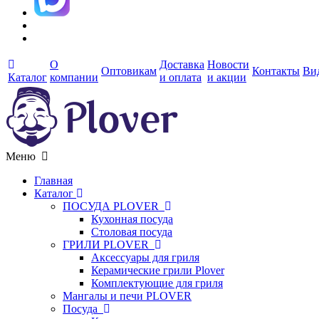
О
Доставка
Новости
Оптовикам
Контакты
Ви
Каталог
компании
и оплата
и акции
Меню
Главная
Каталог
ПОСУДА PLOVER
Кухонная посуда
Столовая посуда
ГРИЛИ PLOVER
Аксессуары для гриля
Керамические грили Plover
Комплектующие для гриля
Мангалы и печи PLOVER
Посуда