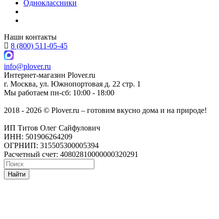
Одноклассники
Наши контакты
8 (800) 511-05-45
info@plover.ru
Интернет-магазин
Plover.ru
г. Москва
,
ул. Южнопортовая д. 22 стр. 1
Мы работаем
пн-сб: 10:00 - 18:00
2018 - 2026 © Plover.ru – готовим вкусно дома и на природе!
ИП Титов Олег Сайфулович
ИНН: 501906264209
ОГРНИП: 315505300005394
Расчетный счет: 40802810000000320291
Найти