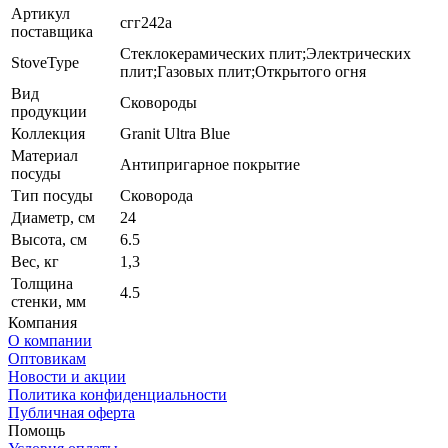
Артикул
сгг242а
поставщика
Стеклокерамических плит;Электрических
StoveType
плит;Газовых плит;Открытого огня
Вид
Сковороды
продукции
Коллекция
Granit Ultra Blue
Материал
Антипригарное покрытие
посуды
Тип посуды
Сковорода
Диаметр, см
24
Высота, см
6.5
Вес, кг
1,3
Толщина
4.5
стенки, мм
Компания
О компании
Оптовикам
Новости и акции
Политика конфиденциальности
Публичная оферта
Помощь