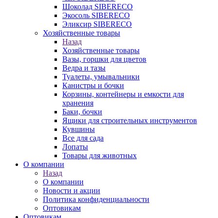
Шоколад SIBERECO
Экосоль SIBERECO
Эликсир SIBERECO
Хозяйственные товары
Назад
Хозяйственные товары
Вазы, горшки для цветов
Ведра и тазы
Туалеты, умывальники
Канистры и бочки
Корзины, контейнеры и емкости для
хранения
Баки, бочки
Ящики для строительных инструментов
Кувшины
Все для сада
Лопаты
Товары для животных
О компании
Назад
О компании
Новости и акции
Политика конфиденциальности
Оптовикам
Оптовикам