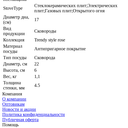
Стеклокерамических плит;Электрических
StoveType
плит;Газовых плит;Открытого огня
Диаметр дна,
17
(см)
Вид
Сковороды
продукции
Коллекция
Trendy style rose
Материал
Антипригарное покрытие
посуды
Тип посуды
Сковорода
Диаметр, см
22
Высота, см
6
Вес, кг
1,1
Толщина
4.5
стенки, мм
Компания
О компании
Оптовикам
Новости и акции
Политика конфиденциальности
Публичная оферта
Помощь