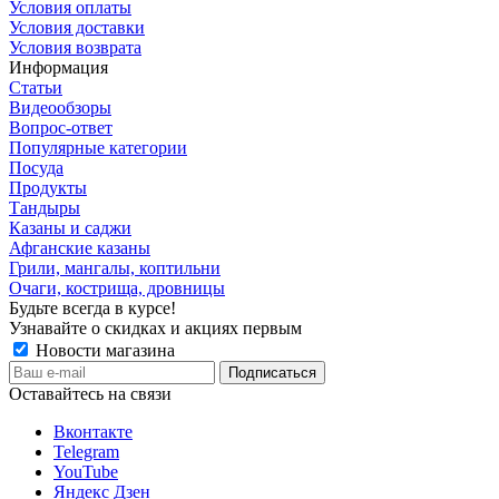
Условия оплаты
Условия доставки
Условия возврата
Информация
Статьи
Видеообзоры
Вопрос-ответ
Популярные категории
Посуда
Продукты
Тандыры
Казаны и саджи
Афганские казаны
Грили, мангалы, коптильни
Очаги, кострища, дровницы
Будьте всегда в курсе!
Узнавайте о скидках и акциях первым
Новости магазина
Оставайтесь на связи
Вконтакте
Telegram
YouTube
Яндекс Дзен