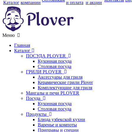
Каталог
компании
и оплата
и акции
Меню
Главная
Каталог
ПОСУДА PLOVER
Кухонная посуда
Столовая посуда
ГРИЛИ PLOVER
Аксессуары для гриля
Керамические грили Plover
Комплектующие для гриля
Мангалы и печи PLOVER
Посуда
Кухонная посуда
Столовая посуда
Продукты
Блюда узбекской кухни
Варенье и компоты
Приправы и специи