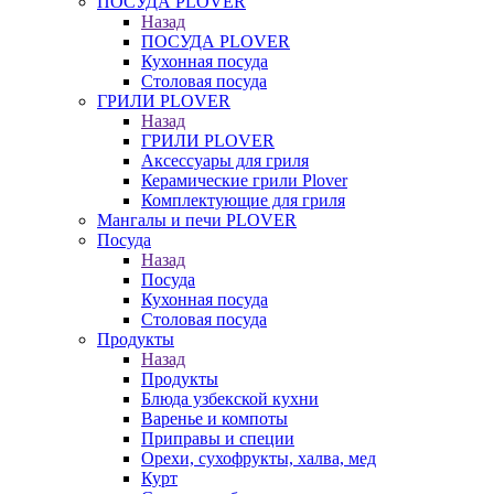
ПОСУДА PLOVER
Назад
ПОСУДА PLOVER
Кухонная посуда
Столовая посуда
ГРИЛИ PLOVER
Назад
ГРИЛИ PLOVER
Аксессуары для гриля
Керамические грили Plover
Комплектующие для гриля
Мангалы и печи PLOVER
Посуда
Назад
Посуда
Кухонная посуда
Столовая посуда
Продукты
Назад
Продукты
Блюда узбекской кухни
Варенье и компоты
Приправы и специи
Орехи, сухофрукты, халва, мед
Курт