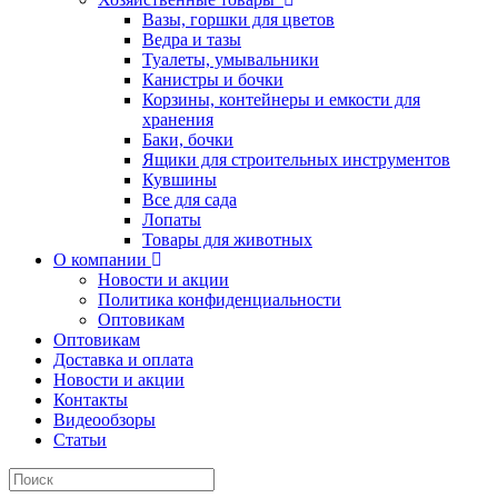
Вазы, горшки для цветов
Ведра и тазы
Туалеты, умывальники
Канистры и бочки
Корзины, контейнеры и емкости для
хранения
Баки, бочки
Ящики для строительных инструментов
Кувшины
Все для сада
Лопаты
Товары для животных
О компании
Новости и акции
Политика конфиденциальности
Оптовикам
Оптовикам
Доставка и оплата
Новости и акции
Контакты
Видеообзоры
Статьи