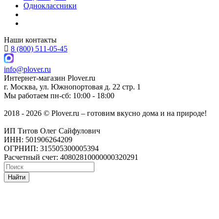
Одноклассники
Наши контакты
8 (800) 511-05-45
info@plover.ru
Интернет-магазин
Plover.ru
г. Москва
,
ул. Южнопортовая д. 22 стр. 1
Мы работаем
пн-сб: 10:00 - 18:00
2018 - 2026 © Plover.ru – готовим вкусно дома и на природе!
ИП Титов Олег Сайфулович
ИНН: 501906264209
ОГРНИП: 315505300005394
Расчетный счет: 40802810000000320291
Найти