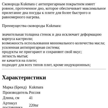
Сковорода Kukmara с антипригарным покрытием имеет
ровное, проточенное дно, которое обеспечивает максимальное
прилегание дна посуды к плите для более быстрого и
равномерного нагрева.
Преимущества сковороды Kukmara:
значительная толщина стенок и дна исключает деформацию
корпуса кастрюли;
возможность использования минимального количества масла;
усиленная антипригарная система;
продукты не пригорают и сохраняют свой вкус;
легкость мытья;
не качается на плите;
подходит для всех типов плит, кроме индукционных;
Характеристики
Марка (Бренд)
Kukmara
Производитель
Россия
Длина, см
41
Артикул
220tsr
поставщика