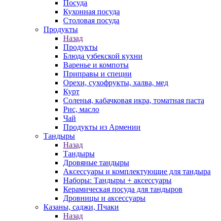
Посуда
Кухонная посуда
Столовая посуда
Продукты
Назад
Продукты
Блюда узбекской кухни
Варенье и компоты
Приправы и специи
Орехи, сухофрукты, халва, мед
Курт
Соленья, кабачковая икра, томатная паста
Рис, масло
Чай
Продукты из Армении
Тандыры
Назад
Тандыры
Дровяные тандыры
Аксессуары и комплектующие для тандыра
Наборы: Тандыры + аксессуары
Керамическая посуда для тандыров
Дровницы и аксессуары
Казаны, саджи, Пчаки
Назад