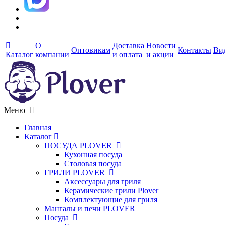
О
Доставка
Новости
Оптовикам
Контакты
Ви
Каталог
компании
и оплата
и акции
Меню
Главная
Каталог
ПОСУДА PLOVER
Кухонная посуда
Столовая посуда
ГРИЛИ PLOVER
Аксессуары для гриля
Керамические грили Plover
Комплектующие для гриля
Мангалы и печи PLOVER
Посуда