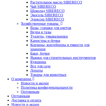
Растительное масло SIBERECO
Чай SIBERECO
Шоколад SIBERECO
Экосоль SIBERECO
Эликсир SIBERECO
Хозяйственные товары
Вазы, горшки для цветов
Ведра и тазы
Туалеты, умывальники
Канистры и бочки
Корзины, контейнеры и емкости для
хранения
Баки, бочки
Ящики для строительных инструментов
Кувшины
Все для сада
Лопаты
Товары для животных
О компании
Новости и акции
Политика конфиденциальности
Оптовикам
Оптовикам
Доставка и оплата
Новости и акции