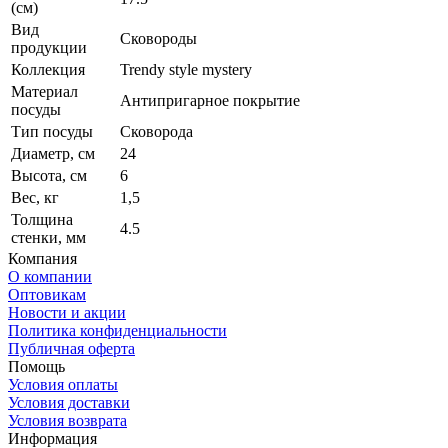
(см)
Вид
Сковороды
продукции
Коллекция
Trendy style mystery
Материал
Антипригарное покрытие
посуды
Тип посуды
Сковорода
Диаметр, см
24
Высота, см
6
Вес, кг
1,5
Толщина
4.5
стенки, мм
Компания
О компании
Оптовикам
Новости и акции
Политика конфиденциальности
Публичная оферта
Помощь
Условия оплаты
Условия доставки
Условия возврата
Информация