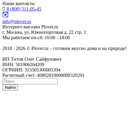
Наши контакты
8 (800) 511-05-45
info@plover.ru
Интернет-магазин
Plover.ru
г. Москва
,
ул. Южнопортовая д. 22 стр. 1
Мы работаем
пн-сб: 10:00 - 18:00
2018 - 2026 © Plover.ru – готовим вкусно дома и на природе!
ИП Титов Олег Сайфулович
ИНН: 501906264209
ОГРНИП: 315505300005394
Расчетный счет: 40802810000000320291
Найти