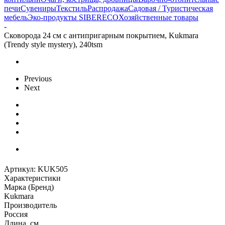
печи
Сувениры
Текстиль
Распродажа
Садовая / Туристическая
мебель
Эко-продукты SIBERECO
Хозяйственные товары
-
Сковорода 24 см с антипригарным покрытием, Kukmara
(Trendy style mystery), 240tsm
Previous
Next
Артикул:
KUK505
Характеристики
Марка (Бренд)
Kukmara
Производитель
Россия
Длина, см