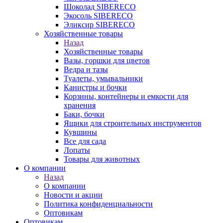
Шоколад SIBERECO
Экосоль SIBERECO
Эликсир SIBERECO
Хозяйственные товары
Назад
Хозяйственные товары
Вазы, горшки для цветов
Ведра и тазы
Туалеты, умывальники
Канистры и бочки
Корзины, контейнеры и емкости для
хранения
Баки, бочки
Ящики для строительных инструментов
Кувшины
Все для сада
Лопаты
Товары для животных
О компании
Назад
О компании
Новости и акции
Политика конфиденциальности
Оптовикам
Оптовикам