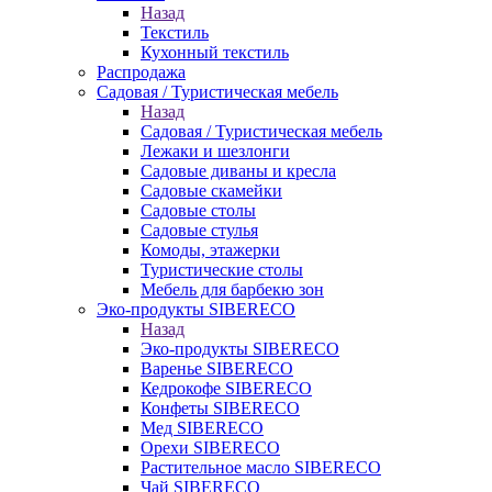
Назад
Текстиль
Кухонный текстиль
Распродажа
Садовая / Туристическая мебель
Назад
Садовая / Туристическая мебель
Лежаки и шезлонги
Садовые диваны и кресла
Садовые скамейки
Садовые столы
Садовые стулья
Комоды, этажерки
Туристические столы
Мебель для барбекю зон
Эко-продукты SIBERECO
Назад
Эко-продукты SIBERECO
Варенье SIBERECO
Кедрокофе SIBERECO
Конфеты SIBERECO
Мед SIBERECO
Орехи SIBERECO
Растительное масло SIBERECO
Чай SIBERECO