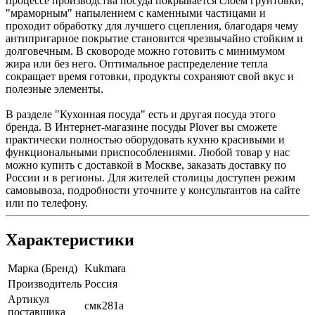
процессе производства посуда покрывается слоем грунтовки,
"мраморным" напылением с каменными частицами и
проходит обработку для лучшего сцепления, благодаря чему
антипригарное покрытие становится чрезвычайно стойким и
долговечным. В сковороде можно готовить с минимумом
жира или без него. Оптимальное распределение тепла
сокращает время готовки, продукты сохраняют свой вкус и
полезные элементы.
В разделе "Кухонная посуда" есть и другая посуда этого
бренда. В Интернет-магазине посуды Plover вы сможете
практически полностью оборудовать кухню красивыми и
функциональными приспособлениями. Любой товар у нас
можно купить с доставкой в Москве, заказать доставку по
России и в регионы. Для жителей столицы доступен режим
самовывоза, подробности уточните у консультантов на сайте
или по телефону.
Характеристики
Марка (Бренд)
Kukmara
Производитель
Россия
Артикул
смк281а
поставщика