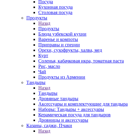
Посуда
Кухонная посуда
Столовая посуда
Продукты
Назад
Продукты
Блюда узбекской кухни
Варенье и компоты
Приправы и специи
Орехи, сухофрукты, халва, мед
Курт
Соленья, кабачковая икра, томатная паста
Рис, масло
Чай
Продукты из Армении
Тандыры
Назад
Тандыры
Дровяные тандыры
Аксессуары и комплектующие для тандыра
Наборы: Тандыры + аксессуары
Керамическая посуда для тандыров
Дровницы и аксессуары
Казаны, саджи, Пчаки
Назад