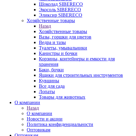
Шоколад SIBERECO
Экосоль SIBERECO
Эликсир SIBERECO
Хозяйственные товары
Назад
Хозяйственные товары
Вазы, горшки для цветов
Ведра и тазы
Туалеты, умывальники
Канистры и бочки
Корзины, контейнеры и емкости для
хранения
Баки, бочки
Ящики для строительных инструментов
Кувшины
Все для сада
Лопаты
Товары для животных
О компании
Назад
О компании
Новости и акции
Политика конфиденциальности
Оптовикам
Оптовикам