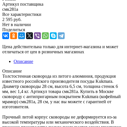
Артикул поставщика
смк281а
Все характеристики
2 595
руб.
Нет в наличии
Поделиться
Цена действительна только для интернет-магазина и может
отличаться от цен в розничных магазинах
Описание
Описание
Толстостенная сковорода из литого алюминия, продукция
известного российского производителя посуды Kukmara.
Диаметр сковороды 28 см, высота 6,5 см, толщина стенок 6
мм, вес 1,4 кг. Артикул товара смк281а. Купить в Москве
сковороду с антипригарным покрытием Kukmara (кофейный
мрамор) смк281а, 28 см, у нас вы можете с гарантией от
изготовителя.
Прочный литой корпус сковороды не деформируется из-за
высокой температуры или механического воздействия. В