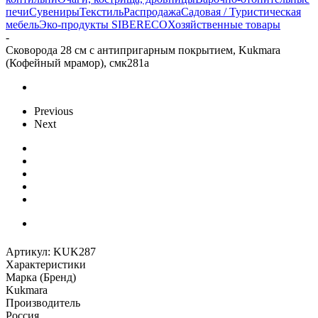
печи
Сувениры
Текстиль
Распродажа
Садовая / Туристическая
мебель
Эко-продукты SIBERECO
Хозяйственные товары
-
Сковорода 28 см с антипригарным покрытием, Kukmara
(Кофейный мрамор), смк281а
Previous
Next
Артикул:
KUK287
Характеристики
Марка (Бренд)
Kukmara
Производитель
Россия