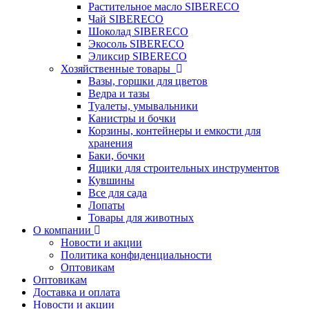
Растительное масло SIBERECO
Чай SIBERECO
Шоколад SIBERECO
Экосоль SIBERECO
Эликсир SIBERECO
Хозяйственные товары
Вазы, горшки для цветов
Ведра и тазы
Туалеты, умывальники
Канистры и бочки
Корзины, контейнеры и емкости для
хранения
Баки, бочки
Ящики для строительных инструментов
Кувшины
Все для сада
Лопаты
Товары для животных
О компании
Новости и акции
Политика конфиденциальности
Оптовикам
Оптовикам
Доставка и оплата
Новости и акции