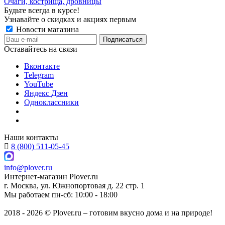
Очаги, кострища, дровницы
Будьте всегда в курсе!
Узнавайте о скидках и акциях первым
Новости магазина
Оставайтесь на связи
Вконтакте
Telegram
YouTube
Яндекс Дзен
Одноклассники
Наши контакты
8 (800) 511-05-45
info@plover.ru
Интернет-магазин
Plover.ru
г. Москва
,
ул. Южнопортовая д. 22 стр. 1
Мы работаем
пн-сб: 10:00 - 18:00
2018 - 2026 © Plover.ru – готовим вкусно дома и на природе!