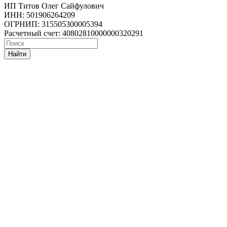
ИП Титов Олег Сайфулович
ИНН: 501906264209
ОГРНИП: 315505300005394
Расчетный счет: 40802810000000320291
Найти