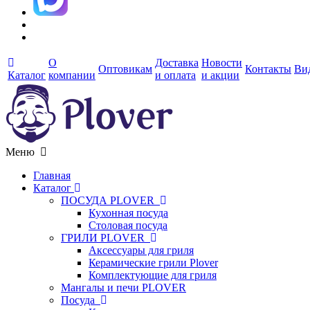
О
Доставка
Новости
Оптовикам
Контакты
Ви
Каталог
компании
и оплата
и акции
Меню
Главная
Каталог
ПОСУДА PLOVER
Кухонная посуда
Столовая посуда
ГРИЛИ PLOVER
Аксессуары для гриля
Керамические грили Plover
Комплектующие для гриля
Мангалы и печи PLOVER
Посуда