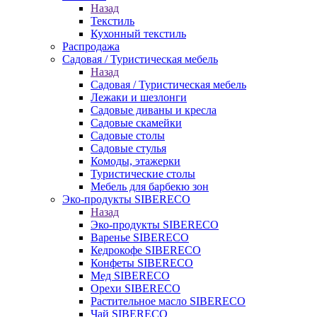
Назад
Текстиль
Кухонный текстиль
Распродажа
Садовая / Туристическая мебель
Назад
Садовая / Туристическая мебель
Лежаки и шезлонги
Садовые диваны и кресла
Садовые скамейки
Садовые столы
Садовые стулья
Комоды, этажерки
Туристические столы
Мебель для барбекю зон
Эко-продукты SIBERECO
Назад
Эко-продукты SIBERECO
Варенье SIBERECO
Кедрокофе SIBERECO
Конфеты SIBERECO
Мед SIBERECO
Орехи SIBERECO
Растительное масло SIBERECO
Чай SIBERECO