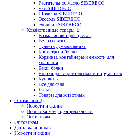
Растительное масло SIBERECO
Чай SIBERECO
Шоколад SIBERECO
Экосоль SIBERECO
Эликсир SIBERECO
Хозяйственные товары
Вазы, горшки для цветов
Ведра и тазы
Туалеты, умывальники
Канистры и бочки
Корзины, контейнеры и емкости для
хранения
Баки, бочки
Ящики для строительных инструментов
Кувшины
Все для сада
Лопаты
Товары для животных
О компании
Новости и акции
Политика конфиденциальности
Оптовикам
Оптовикам
Доставка и оплата
Новости и акции