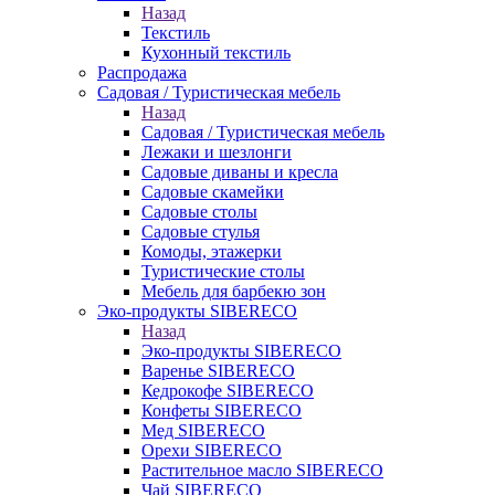
Назад
Текстиль
Кухонный текстиль
Распродажа
Садовая / Туристическая мебель
Назад
Садовая / Туристическая мебель
Лежаки и шезлонги
Садовые диваны и кресла
Садовые скамейки
Садовые столы
Садовые стулья
Комоды, этажерки
Туристические столы
Мебель для барбекю зон
Эко-продукты SIBERECO
Назад
Эко-продукты SIBERECO
Варенье SIBERECO
Кедрокофе SIBERECO
Конфеты SIBERECO
Мед SIBERECO
Орехи SIBERECO
Растительное масло SIBERECO
Чай SIBERECO