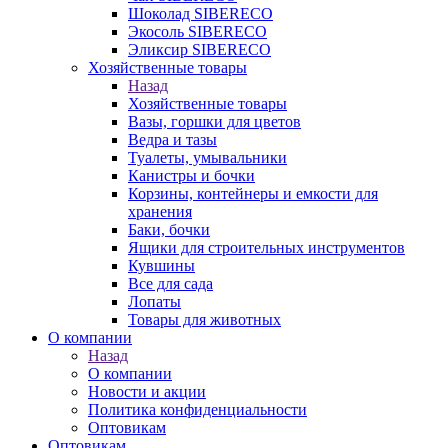
Шоколад SIBERECO
Экосоль SIBERECO
Эликсир SIBERECO
Хозяйственные товары
Назад
Хозяйственные товары
Вазы, горшки для цветов
Ведра и тазы
Туалеты, умывальники
Канистры и бочки
Корзины, контейнеры и емкости для
хранения
Баки, бочки
Ящики для строительных инструментов
Кувшины
Все для сада
Лопаты
Товары для животных
О компании
Назад
О компании
Новости и акции
Политика конфиденциальности
Оптовикам
Оптовикам