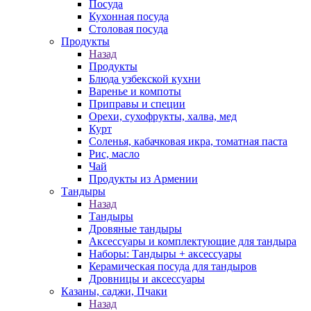
Посуда
Кухонная посуда
Столовая посуда
Продукты
Назад
Продукты
Блюда узбекской кухни
Варенье и компоты
Приправы и специи
Орехи, сухофрукты, халва, мед
Курт
Соленья, кабачковая икра, томатная паста
Рис, масло
Чай
Продукты из Армении
Тандыры
Назад
Тандыры
Дровяные тандыры
Аксессуары и комплектующие для тандыра
Наборы: Тандыры + аксессуары
Керамическая посуда для тандыров
Дровницы и аксессуары
Казаны, саджи, Пчаки
Назад