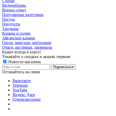
Статьи
Видеообзоры
Вопрос-ответ
Популярные категории
Посуда
Продукты
Тандыры
Казаны и саджи
Афганские казаны
Грили, мангалы, коптильни
Очаги, кострища, дровницы
Будьте всегда в курсе!
Узнавайте о скидках и акциях первым
Новости магазина
Оставайтесь на связи
Вконтакте
Telegram
YouTube
Яндекс Дзен
Одноклассники