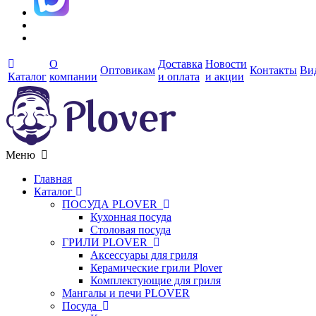
О
Доставка
Новости
Оптовикам
Контакты
Ви
Каталог
компании
и оплата
и акции
Меню
Главная
Каталог
ПОСУДА PLOVER
Кухонная посуда
Столовая посуда
ГРИЛИ PLOVER
Аксессуары для гриля
Керамические грили Plover
Комплектующие для гриля
Мангалы и печи PLOVER
Посуда