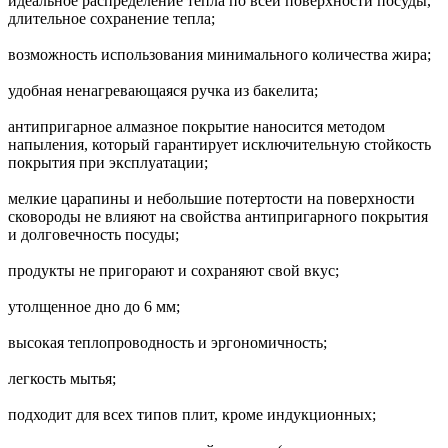
идеальное распределение тепла по всей поверхности посуды,
длительное сохранение тепла;
возможность использования минимального количества жира;
удобная ненагревающаяся ручка из бакелита;
антипригарное алмазное покрытие наносится методом
напыления, который гарантирует исключительную стойкость
покрытия при эксплуатации;
мелкие царапины и небольшие потертости на поверхности
сковороды не влияют на свойства антипригарного покрытия
и долговечность посуды;
продукты не пригорают и сохраняют свой вкус;
утолщенное дно до 6 мм;
высокая теплопроводность и эргономичность;
легкость мытья;
подходит для всех типов плит, кроме индукционных;