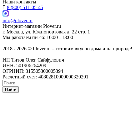
Наши контакты
8 (800) 511-05-45
info@plover.ru
Интернет-магазин
Plover.ru
г. Москва
,
ул. Южнопортовая д. 22 стр. 1
Мы работаем
пн-сб: 10:00 - 18:00
2018 - 2026 © Plover.ru – готовим вкусно дома и на природе!
ИП Титов Олег Сайфулович
ИНН: 501906264209
ОГРНИП: 315505300005394
Расчетный счет: 40802810000000320291
Найти