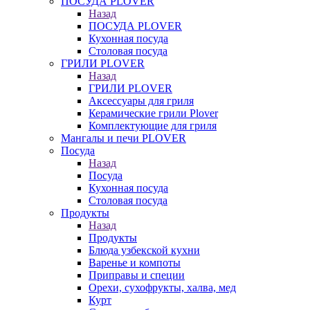
ПОСУДА PLOVER
Назад
ПОСУДА PLOVER
Кухонная посуда
Столовая посуда
ГРИЛИ PLOVER
Назад
ГРИЛИ PLOVER
Аксессуары для гриля
Керамические грили Plover
Комплектующие для гриля
Мангалы и печи PLOVER
Посуда
Назад
Посуда
Кухонная посуда
Столовая посуда
Продукты
Назад
Продукты
Блюда узбекской кухни
Варенье и компоты
Приправы и специи
Орехи, сухофрукты, халва, мед
Курт