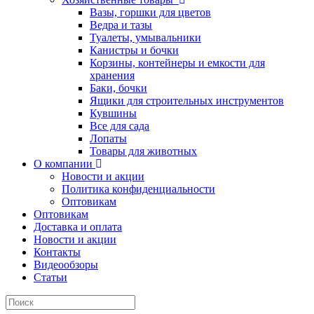
Вазы, горшки для цветов
Ведра и тазы
Туалеты, умывальники
Канистры и бочки
Корзины, контейнеры и емкости для
хранения
Баки, бочки
Ящики для строительных инструментов
Кувшины
Все для сада
Лопаты
Товары для животных
О компании
Новости и акции
Политика конфиденциальности
Оптовикам
Оптовикам
Доставка и оплата
Новости и акции
Контакты
Видеообзоры
Статьи