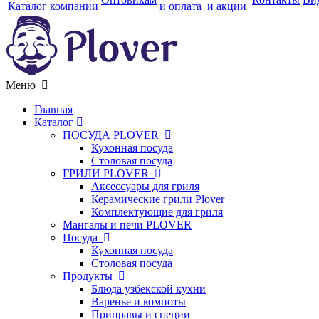
Каталог
компании
и оплата
и акции
Меню
Главная
Каталог
ПОСУДА PLOVER
Кухонная посуда
Столовая посуда
ГРИЛИ PLOVER
Аксессуары для гриля
Керамические грили Plover
Комплектующие для гриля
Мангалы и печи PLOVER
Посуда
Кухонная посуда
Столовая посуда
Продукты
Блюда узбекской кухни
Варенье и компоты
Приправы и специи