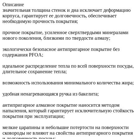
Описание
значительная толщина стенок и дна исключает деформацию
корпуса, гарантирует ее долговечность, обеспечивает
необходимую прочность покрытия;
прочное покрытие, усиленное сверхтвердыми минералами
нового поколения, близкими по твердости алмазу;
экологически безопасное антипригарное покрытие без
содержания PFOA;
идеальное распределение тепла по всей поверхности посуды,
длительное сохранение тепла;
возможность использования минимального количества жира;
удобная ненагревающаяся ручка из бакелита;
антипригарное алмазное покрытие наносится методом
напыления, который гарантирует исключительную стойкость
покрытия при эксплуатации;
мелкие царапины и небольшие потертости на поверхности
сковороды не влияют на свойства антипригарного покрытия
и долговечность посуды;