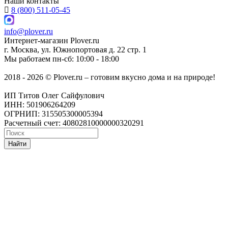
Наши контакты
8 (800) 511-05-45
info@plover.ru
Интернет-магазин
Plover.ru
г. Москва
,
ул. Южнопортовая д. 22 стр. 1
Мы работаем
пн-сб: 10:00 - 18:00
2018 - 2026 © Plover.ru – готовим вкусно дома и на природе!
ИП Титов Олег Сайфулович
ИНН: 501906264209
ОГРНИП: 315505300005394
Расчетный счет: 40802810000000320291
Найти