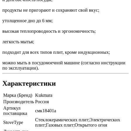
продукты не пригорают и сохраняют свой вкус;
утолщенное дно до 6 мм;
высокая теплопроводность и эргономичность;
легкость мытья;
подходит для всех типов плит, кроме индукционных;
можно мыть в посудомоечной машине (согласно инструкции
по эксплуатации).
Характеристики
Марка (Бренд)
Kukmara
Производитель
Россия
Артикул
смк18401а
поставщика
Стеклокерамических плит;Электрических
StoveType
плит;Газовых плит;Открытого огня