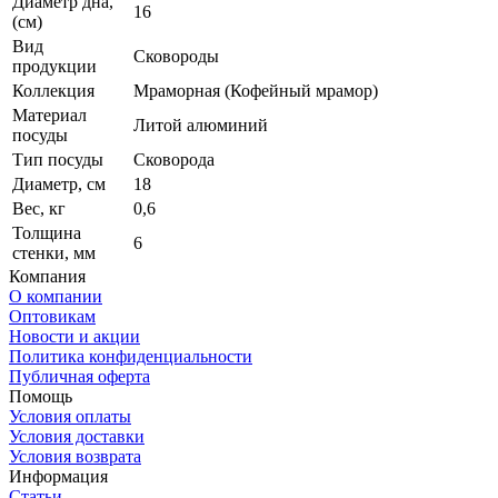
Диаметр дна,
16
(см)
Вид
Сковороды
продукции
Коллекция
Мраморная (Кофейный мрамор)
Материал
Литой алюминий
посуды
Тип посуды
Сковорода
Диаметр, см
18
Вес, кг
0,6
Толщина
6
стенки, мм
Компания
О компании
Оптовикам
Новости и акции
Политика конфиденциальности
Публичная оферта
Помощь
Условия оплаты
Условия доставки
Условия возврата
Информация
Статьи