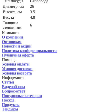
Тип посуды
Сковорода
Диаметр, см
26
Высота, см
3.5
Вес, кг
4,8
Толщина
6
стенки, мм
Компания
О компании
Оптовикам
Новости и акции
Политика конфиденциальности
Публичная оферта
Помощь
Условия оплаты
Условия доставки
Условия возврата
Информация
Статьи
Видеообзоры
Вопрос-ответ
Популярные категории
Посуда
Продукты
Тандыры