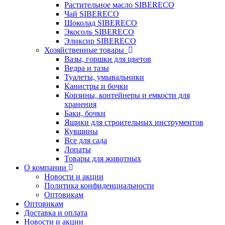
Растительное масло SIBERECO
Чай SIBERECO
Шоколад SIBERECO
Экосоль SIBERECO
Эликсир SIBERECO
Хозяйственные товары
Вазы, горшки для цветов
Ведра и тазы
Туалеты, умывальники
Канистры и бочки
Корзины, контейнеры и емкости для
хранения
Баки, бочки
Ящики для строительных инструментов
Кувшины
Все для сада
Лопаты
Товары для животных
О компании
Новости и акции
Политика конфиденциальности
Оптовикам
Оптовикам
Доставка и оплата
Новости и акции