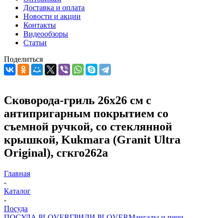
Доставка и оплата
Новости и акции
Контакты
Видеообзоры
Статьи
Поделиться
Сковорода-гриль 26х26 см с
антипригарным покрытием со
съемной ручкой, со стеклянной
крышкой, Kukmara (Granit Ultra
Original), сгкго262а
Главная
-
Каталог
-
Посуда
ПОСУДА PLOVER
ГРИЛИ PLOVER
Мангалы и печи