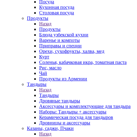
Посуда
Кухонная посуда
Столовая посуда
Продукты
Назад
Продукты
Блюда узбекской кухни
Варенье и компоты
Приправы и специи
Орехи, сухофрукты, халва, мед
Курт
Соленья, кабачковая икра, томатная паста
Рис, масло
Чай
Продукты из Армении
Тандыры
Назад
Тандыры
Дровяные тандыры
Аксессуары и комплектующие для тандыра
Наборы: Тандыры + аксессуары
Керамическая посуда для тандыров
Дровницы и аксессуары
Казаны, саджи, Пчаки
Назад