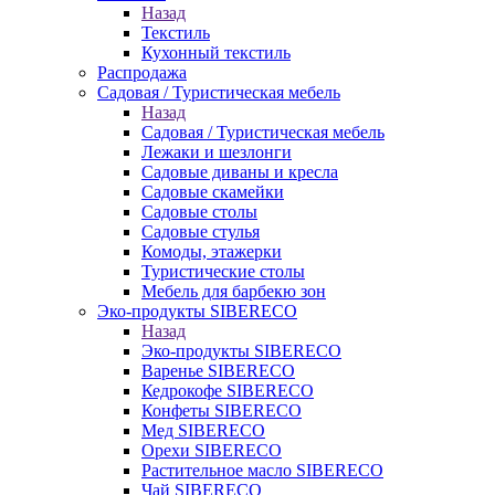
Назад
Текстиль
Кухонный текстиль
Распродажа
Садовая / Туристическая мебель
Назад
Садовая / Туристическая мебель
Лежаки и шезлонги
Садовые диваны и кресла
Садовые скамейки
Садовые столы
Садовые стулья
Комоды, этажерки
Туристические столы
Мебель для барбекю зон
Эко-продукты SIBERECO
Назад
Эко-продукты SIBERECO
Варенье SIBERECO
Кедрокофе SIBERECO
Конфеты SIBERECO
Мед SIBERECO
Орехи SIBERECO
Растительное масло SIBERECO
Чай SIBERECO