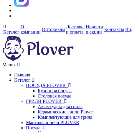
О
Доставка
Новости
Оптовикам
Контакты
Ви
Каталог
компании
и оплата
и акции
Меню
Главная
Каталог
ПОСУДА PLOVER
Кухонная посуда
Столовая посуда
ГРИЛИ PLOVER
Аксессуары для гриля
Керамические грили Plover
Комплектующие для гриля
Мангалы и печи PLOVER
Посуда