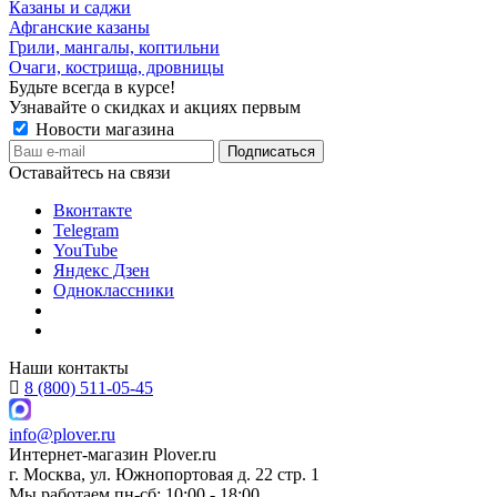
Казаны и саджи
Афганские казаны
Грили, мангалы, коптильни
Очаги, кострища, дровницы
Будьте всегда в курсе!
Узнавайте о скидках и акциях первым
Новости магазина
Оставайтесь на связи
Вконтакте
Telegram
YouTube
Яндекс Дзен
Одноклассники
Наши контакты
8 (800) 511-05-45
info@plover.ru
Интернет-магазин
Plover.ru
г. Москва
,
ул. Южнопортовая д. 22 стр. 1
Мы работаем
пн-сб: 10:00 - 18:00