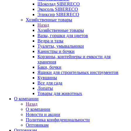
Шоколад SIBERECO
Экосоль SIBERECO
Эликсир SIBERECO
Хозяйственные товары
Назад
Хозяйственные товары
Вазы, горшки для цветов
Ведра и тазы
Туалеты, умывальники
Канистры и бочки
Корзины, контейнеры и емкости для
хранения
Баки, бочки
Ящики для строительных инструментов
Кувшины
Все для сада
Лопаты
Товары для животных
О компании
Назад
О компании
Новости и акции
Политика конфиденциальности
Оптовикам
Оптовикам