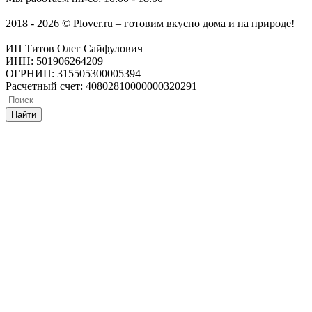
2018 - 2026 © Plover.ru – готовим вкусно дома и на природе!
ИП Титов Олег Сайфулович
ИНН: 501906264209
ОГРНИП: 315505300005394
Расчетный счет: 40802810000000320291
Найти