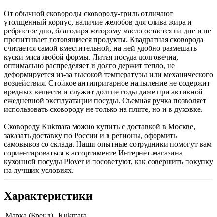
От обычной сковороды сковороду-гриль отличают
утолщенный корпус, наличие желобов для слива жира и
ребристое дно, благодаря которому масло остается на дне и не
пропитывает готовящиеся продукты. Квадратная сковорода
считается самой вместительной, на ней удобно размещать
куски мяса любой формы. Литая посуда долговечна,
оптимально распределяет и долго держит тепло, не
деформируется из-за высокой температуры или механического
воздействия. Стойкое антипригарное напыление не содержит
вредных веществ и служит долгие годы даже при активной
ежедневной эксплуатации посуды. Съемная ручка позволяет
использовать сковороду не только на плите, но и в духовке.
Сковороду Kukmara можно купить с доставкой в Москве,
заказать доставку по России и в регионы, оформить
самовывоз со склада. Наши опытные сотрудники помогут вам
сориентироваться в ассортименте Интернет-магазина
кухонной посуды Plover и посоветуют, как совершить покупку
на лучших условиях.
Характеристики
Марка (Бренд)
Kukmara