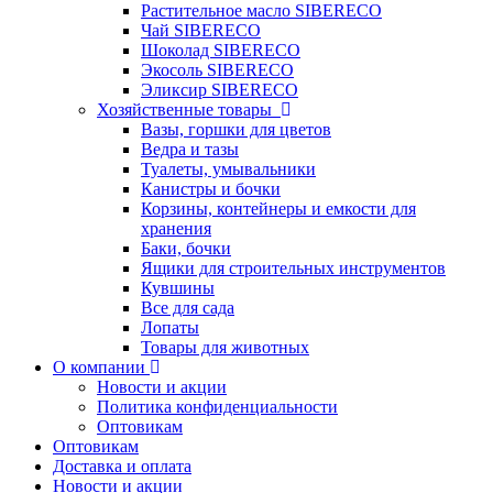
Растительное масло SIBERECO
Чай SIBERECO
Шоколад SIBERECO
Экосоль SIBERECO
Эликсир SIBERECO
Хозяйственные товары
Вазы, горшки для цветов
Ведра и тазы
Туалеты, умывальники
Канистры и бочки
Корзины, контейнеры и емкости для
хранения
Баки, бочки
Ящики для строительных инструментов
Кувшины
Все для сада
Лопаты
Товары для животных
О компании
Новости и акции
Политика конфиденциальности
Оптовикам
Оптовикам
Доставка и оплата
Новости и акции