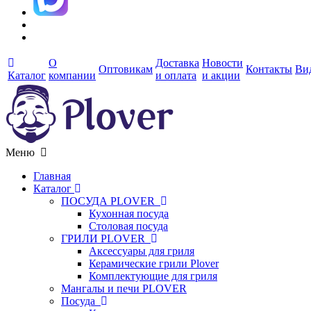
О
Доставка
Новости
Оптовикам
Контакты
Ви
Каталог
компании
и оплата
и акции
Меню
Главная
Каталог
ПОСУДА PLOVER
Кухонная посуда
Столовая посуда
ГРИЛИ PLOVER
Аксессуары для гриля
Керамические грили Plover
Комплектующие для гриля
Мангалы и печи PLOVER
Посуда