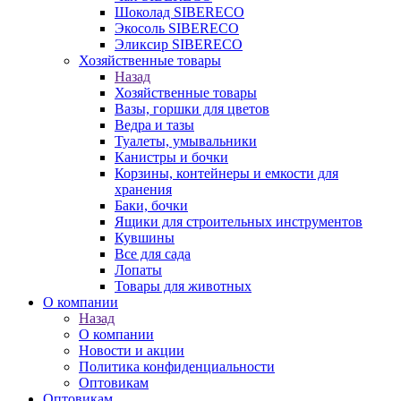
Шоколад SIBERECO
Экосоль SIBERECO
Эликсир SIBERECO
Хозяйственные товары
Назад
Хозяйственные товары
Вазы, горшки для цветов
Ведра и тазы
Туалеты, умывальники
Канистры и бочки
Корзины, контейнеры и емкости для
хранения
Баки, бочки
Ящики для строительных инструментов
Кувшины
Все для сада
Лопаты
Товары для животных
О компании
Назад
О компании
Новости и акции
Политика конфиденциальности
Оптовикам
Оптовикам