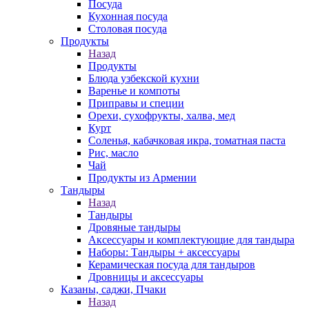
Посуда
Кухонная посуда
Столовая посуда
Продукты
Назад
Продукты
Блюда узбекской кухни
Варенье и компоты
Приправы и специи
Орехи, сухофрукты, халва, мед
Курт
Соленья, кабачковая икра, томатная паста
Рис, масло
Чай
Продукты из Армении
Тандыры
Назад
Тандыры
Дровяные тандыры
Аксессуары и комплектующие для тандыра
Наборы: Тандыры + аксессуары
Керамическая посуда для тандыров
Дровницы и аксессуары
Казаны, саджи, Пчаки
Назад