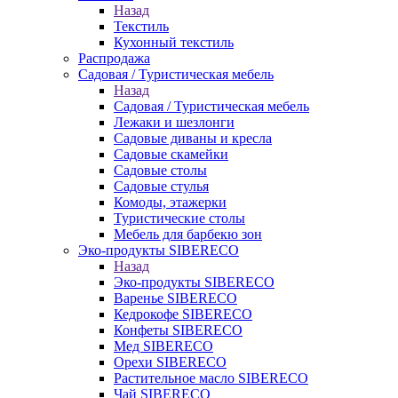
Назад
Текстиль
Кухонный текстиль
Распродажа
Садовая / Туристическая мебель
Назад
Садовая / Туристическая мебель
Лежаки и шезлонги
Садовые диваны и кресла
Садовые скамейки
Садовые столы
Садовые стулья
Комоды, этажерки
Туристические столы
Мебель для барбекю зон
Эко-продукты SIBERECO
Назад
Эко-продукты SIBERECO
Варенье SIBERECO
Кедрокофе SIBERECO
Конфеты SIBERECO
Мед SIBERECO
Орехи SIBERECO
Растительное масло SIBERECO
Чай SIBERECO