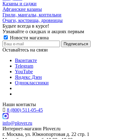
Казаны и саджи
Афганские казаны
Грили, мангалы, коптильни
Очаги, кострища, дровницы
Будьте всегда в курсе!
Узнавайте о скидках и акциях первым
Новости магазина
Оставайтесь на связи
Вконтакте
Telegram
YouTube
Яндекс Дзен
Одноклассники
Наши контакты
8 (800) 511-05-45
info@plover.ru
Интернет-магазин
Plover.ru
г. Москва
,
ул. Южнопортовая д. 22 стр. 1