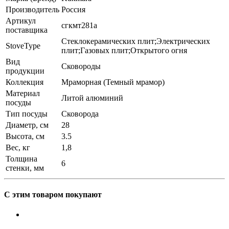
Производитель
Россия
Артикул
сгкмт281а
поставщика
Стеклокерамических плит;Электрических
StoveType
плит;Газовых плит;Открытого огня
Вид
Сковороды
продукции
Коллекция
Мраморная (Темный мрамор)
Материал
Литой алюминий
посуды
Тип посуды
Сковорода
Диаметр, см
28
Высота, см
3.5
Вес, кг
1,8
Толщина
6
стенки, мм
С этим товаром покупают