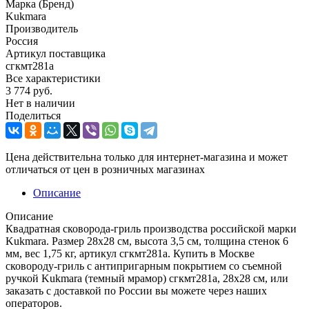
Марка (Бренд)
Kukmara
Производитель
Россия
Артикул поставщика
сгкмт281а
Все характеристики
3 774
руб.
Нет в наличии
Поделиться
Цена действительна только для интернет-магазина и может
отличаться от цен в розничных магазинах
Описание
Описание
Квадратная сковорода-гриль производства российской марки
Kukmara. Размер 28х28 см, высота 3,5 см, толщина стенок 6
мм, вес 1,75 кг, артикул сгкмт281а. Купить в Москве
сковороду-гриль с антипригарным покрытием со съемной
ручкой Kukmara (темный мрамор) сгкмт281а, 28х28 см, или
заказать с доставкой по России вы можете через наших
операторов.