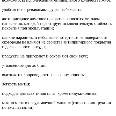
возможность использования минимального количества жира;
удобная ненагревающаяся ручка из бакелита;
антипригарное алмазное покрытие наносится методом
напыления, который гарантирует исключительную стойкость
покрытия при эксплуатации;
мелкие царапины и небольшие потертости на поверхности
сковороды не влияют на свойства антипригарного покрытия
и долговечность посуды;
продукты не пригорают и сохраняют свой вкус;
утолщенное дно до 6 мм;
высокая теплопроводность и эргономичность;
легкость мытья;
подходит для всех типов плит, кроме индукционных;
можно мыть в посудомоечной машине (согласно инструкции
по эксплуатации).