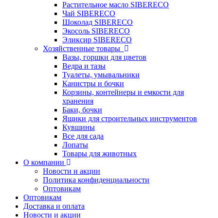
Растительное масло SIBERECO
Чай SIBERECO
Шоколад SIBERECO
Экосоль SIBERECO
Эликсир SIBERECO
Хозяйственные товары
Вазы, горшки для цветов
Ведра и тазы
Туалеты, умывальники
Канистры и бочки
Корзины, контейнеры и емкости для
хранения
Баки, бочки
Ящики для строительных инструментов
Кувшины
Все для сада
Лопаты
Товары для животных
О компании
Новости и акции
Политика конфиденциальности
Оптовикам
Оптовикам
Доставка и оплата
Новости и акции