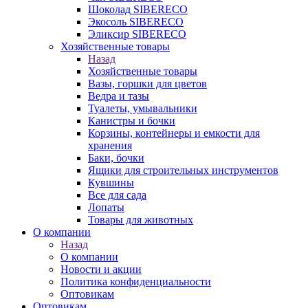
Шоколад SIBERECO
Экосоль SIBERECO
Эликсир SIBERECO
Хозяйственные товары
Назад
Хозяйственные товары
Вазы, горшки для цветов
Ведра и тазы
Туалеты, умывальники
Канистры и бочки
Корзины, контейнеры и емкости для
хранения
Баки, бочки
Ящики для строительных инструментов
Кувшины
Все для сада
Лопаты
Товары для животных
О компании
Назад
О компании
Новости и акции
Политика конфиденциальности
Оптовикам
Оптовикам