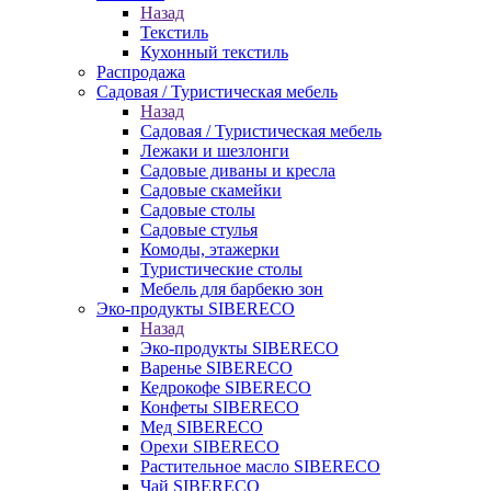
Назад
Текстиль
Кухонный текстиль
Распродажа
Садовая / Туристическая мебель
Назад
Садовая / Туристическая мебель
Лежаки и шезлонги
Садовые диваны и кресла
Садовые скамейки
Садовые столы
Садовые стулья
Комоды, этажерки
Туристические столы
Мебель для барбекю зон
Эко-продукты SIBERECO
Назад
Эко-продукты SIBERECO
Варенье SIBERECO
Кедрокофе SIBERECO
Конфеты SIBERECO
Мед SIBERECO
Орехи SIBERECO
Растительное масло SIBERECO
Чай SIBERECO