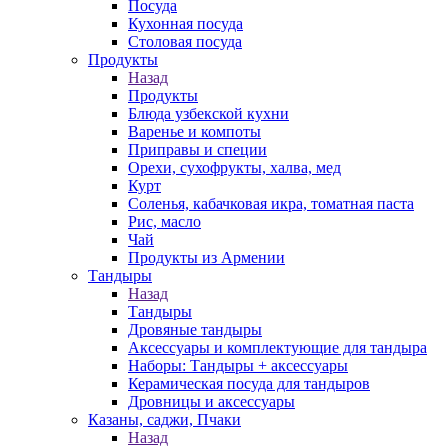
Посуда
Кухонная посуда
Столовая посуда
Продукты
Назад
Продукты
Блюда узбекской кухни
Варенье и компоты
Приправы и специи
Орехи, сухофрукты, халва, мед
Курт
Соленья, кабачковая икра, томатная паста
Рис, масло
Чай
Продукты из Армении
Тандыры
Назад
Тандыры
Дровяные тандыры
Аксессуары и комплектующие для тандыра
Наборы: Тандыры + аксессуары
Керамическая посуда для тандыров
Дровницы и аксессуары
Казаны, саджи, Пчаки
Назад