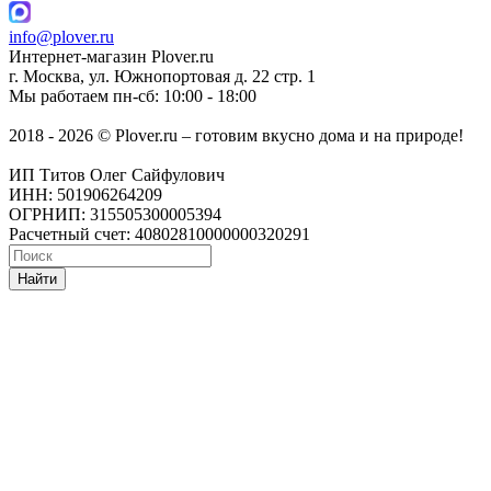
info@plover.ru
Интернет-магазин
Plover.ru
г. Москва
,
ул. Южнопортовая д. 22 стр. 1
Мы работаем
пн-сб: 10:00 - 18:00
2018 - 2026 © Plover.ru – готовим вкусно дома и на природе!
ИП Титов Олег Сайфулович
ИНН: 501906264209
ОГРНИП: 315505300005394
Расчетный счет: 40802810000000320291
Найти