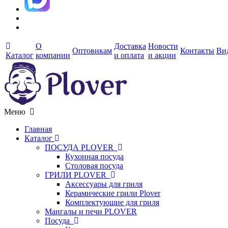
О
Доставка
Новости
Оптовикам
Контакты
Ви
Каталог
компании
и оплата
и акции
Меню
Главная
Каталог
ПОСУДА PLOVER
Кухонная посуда
Столовая посуда
ГРИЛИ PLOVER
Аксессуары для гриля
Керамические грили Plover
Комплектующие для гриля
Мангалы и печи PLOVER
Посуда