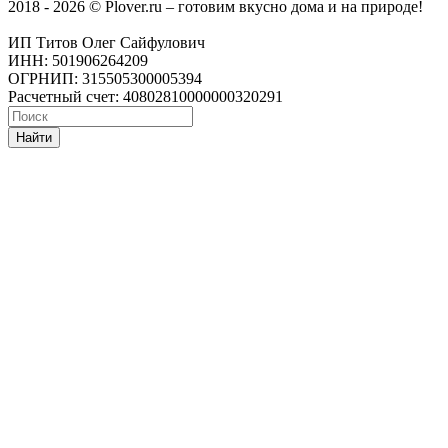
2018 - 2026 © Plover.ru – готовим вкусно дома и на природе!
ИП Титов Олег Сайфулович
ИНН: 501906264209
ОГРНИП: 315505300005394
Расчетный счет: 40802810000000320291
Найти