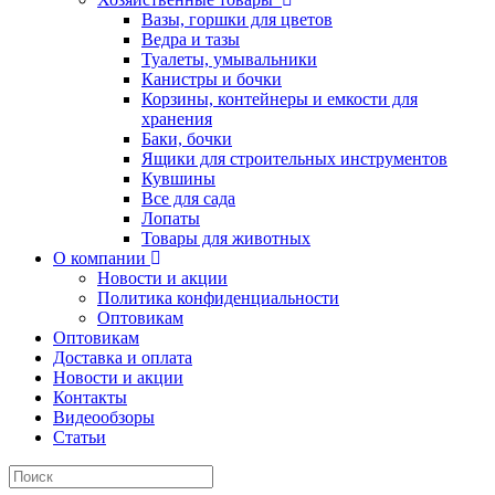
Вазы, горшки для цветов
Ведра и тазы
Туалеты, умывальники
Канистры и бочки
Корзины, контейнеры и емкости для
хранения
Баки, бочки
Ящики для строительных инструментов
Кувшины
Все для сада
Лопаты
Товары для животных
О компании
Новости и акции
Политика конфиденциальности
Оптовикам
Оптовикам
Доставка и оплата
Новости и акции
Контакты
Видеообзоры
Статьи