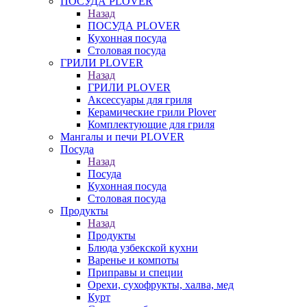
ПОСУДА PLOVER
Назад
ПОСУДА PLOVER
Кухонная посуда
Столовая посуда
ГРИЛИ PLOVER
Назад
ГРИЛИ PLOVER
Аксессуары для гриля
Керамические грили Plover
Комплектующие для гриля
Мангалы и печи PLOVER
Посуда
Назад
Посуда
Кухонная посуда
Столовая посуда
Продукты
Назад
Продукты
Блюда узбекской кухни
Варенье и компоты
Приправы и специи
Орехи, сухофрукты, халва, мед
Курт