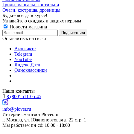
Грили, мангалы, коптильни
Очаги, кострища, дровницы
Будьте всегда в курсе!
Узнавайте о скидках и акциях первым
Новости магазина
Оставайтесь на связи
Вконтакте
Telegram
YouTube
Яндекс Дзен
Одноклассники
Наши контакты
8 (800) 511-05-45
info@plover.ru
Интернет-магазин
Plover.ru
г. Москва
,
ул. Южнопортовая д. 22 стр. 1
Мы работаем
пн-сб: 10:00 - 18:00