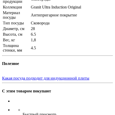
продукции
Коллекция
Granit Ultra Induction Original
Материал
Антипригарное покрытие
посуды
Тип посуды
Сковорода
Диаметр, см
28
Высота, см
6.5
Вес, кг
1,8
Толщина
4.5
стенки, мм
Полезное
Какая посуда подходит для индукционной плиты
С этим товаром покупают
Быстрый просмотр