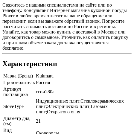
Свяжитесь с нашими специалистами на сайте или по
телефону. Консультант Интернет-магазина кухонной посуды
Plover в любое время ответит на ваше обращение или
перезвонит, если вы закажете обратный звонок. Попросите
рассчитать стоимость доставки по России и в регионы.
Узнайте, как товар можно купить с доставкой в Москве или
договоритесь о самовывозе. Уточните, как оплатить покупку
и при каком объеме заказа доставка осуществляется
бесплатно.
Характеристики
Марка (Бренд)
Kukmara
Производитель
Россия
Артикул
сгои280а
поставщика
Индукционных плит;Стеклокерамических
StoveType
плит;Электрических плит;Газовых
плит;Открытого огня
Диаметр дна,
21
(см)
Вид
Сковороды