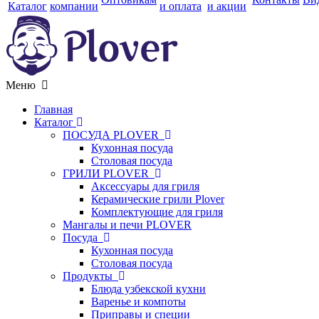
Каталог
компании
и оплата
и акции
Меню
Главная
Каталог
ПОСУДА PLOVER
Кухонная посуда
Столовая посуда
ГРИЛИ PLOVER
Аксессуары для гриля
Керамические грили Plover
Комплектующие для гриля
Мангалы и печи PLOVER
Посуда
Кухонная посуда
Столовая посуда
Продукты
Блюда узбекской кухни
Варенье и компоты
Приправы и специи