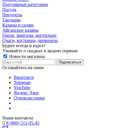
Популярные категории
Посуда
Продукты
Тандыры
Казаны и саджи
Афганские казаны
Грили, мангалы, коптильни
Очаги, кострища, дровницы
Будьте всегда в курсе!
Узнавайте о скидках и акциях первым
Новости магазина
Оставайтесь на связи
Вконтакте
Telegram
YouTube
Яндекс Дзен
Одноклассники
Наши контакты
8 (800) 511-05-45