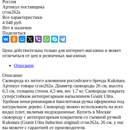
Россия
Артикул поставщика
сгои262а
Все характеристики
4 048
руб.
Нет в наличии
Поделиться
Цена действительна только для интернет-магазина и может
отличаться от цен в розничных магазинах
Описание
Описание
Сковорода из литого алюминия российского бренда Kukmara.
Артикул товара сгои262а. Диаметр сковороды 26 см, высота
6,5 см, толщина стенок 4,5 мм, вес 1,7 кг. Сковорода покрыта
суперстойким антипригарным напылением Granit Ultra.
Удобная ненагревающаяся бакелитовая ручка оформлена под
натуральное дерево. Сковороду можно использовать на всех
видах плит, включая индукционные. Купить в Москве
сковороду с антипригарным покрытием со съемной ручкой
Kukmara (Granit Ultra Induction original) сгои262а, 26 см, у нас
вы можете с гарантией от производителя.