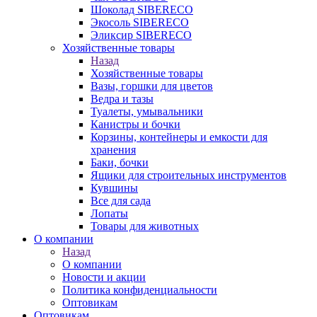
Шоколад SIBERECO
Экосоль SIBERECO
Эликсир SIBERECO
Хозяйственные товары
Назад
Хозяйственные товары
Вазы, горшки для цветов
Ведра и тазы
Туалеты, умывальники
Канистры и бочки
Корзины, контейнеры и емкости для
хранения
Баки, бочки
Ящики для строительных инструментов
Кувшины
Все для сада
Лопаты
Товары для животных
О компании
Назад
О компании
Новости и акции
Политика конфиденциальности
Оптовикам
Оптовикам