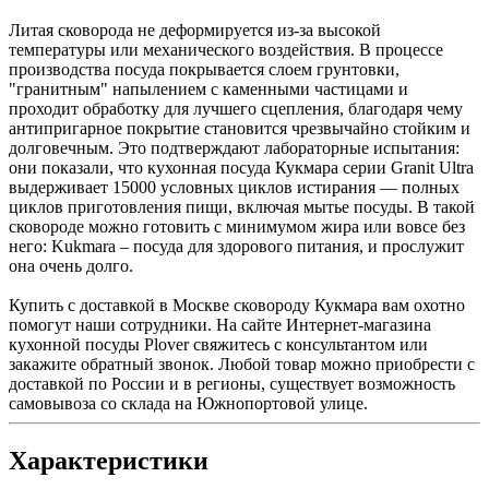
Литая сковорода не деформируется из-за высокой
температуры или механического воздействия. В процессе
производства посуда покрывается слоем грунтовки,
"гранитным" напылением с каменными частицами и
проходит обработку для лучшего сцепления, благодаря чему
антипригарное покрытие становится чрезвычайно стойким и
долговечным. Это подтверждают лабораторные испытания:
они показали, что кухонная посуда Кукмара серии Granit Ultra
выдерживает 15000 условных циклов истирания — полных
циклов приготовления пищи, включая мытье посуды. В такой
сковороде можно готовить с минимумом жира или вовсе без
него: Kukmara – посуда для здорового питания, и прослужит
она очень долго.
Купить с доставкой в Москве сковороду Кукмара вам охотно
помогут наши сотрудники. На сайте Интернет-магазина
кухонной посуды Plover свяжитесь с консультантом или
закажите обратный звонок. Любой товар можно приобрести с
доставкой по России и в регионы, существует возможность
самовывоза со склада на Южнопортовой улице.
Характеристики