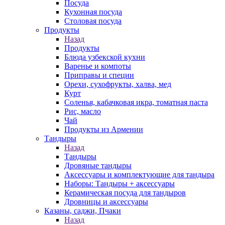
Посуда
Кухонная посуда
Столовая посуда
Продукты
Назад
Продукты
Блюда узбекской кухни
Варенье и компоты
Приправы и специи
Орехи, сухофрукты, халва, мед
Курт
Соленья, кабачковая икра, томатная паста
Рис, масло
Чай
Продукты из Армении
Тандыры
Назад
Тандыры
Дровяные тандыры
Аксессуары и комплектующие для тандыра
Наборы: Тандыры + аксессуары
Керамическая посуда для тандыров
Дровницы и аксессуары
Казаны, саджи, Пчаки
Назад