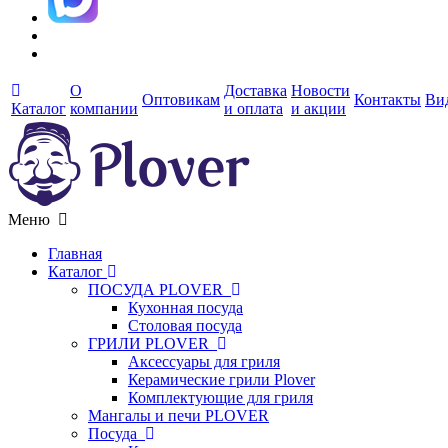
О
Доставка
Новости
Оптовикам
Контакты
Ви
Каталог
компании
и оплата
и акции
Меню
Главная
Каталог
ПОСУДА PLOVER
Кухонная посуда
Столовая посуда
ГРИЛИ PLOVER
Аксессуары для гриля
Керамические грили Plover
Комплектующие для гриля
Мангалы и печи PLOVER
Посуда