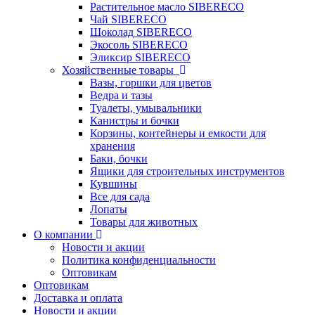
Растительное масло SIBERECO
Чай SIBERECO
Шоколад SIBERECO
Экосоль SIBERECO
Эликсир SIBERECO
Хозяйственные товары
Вазы, горшки для цветов
Ведра и тазы
Туалеты, умывальники
Канистры и бочки
Корзины, контейнеры и емкости для
хранения
Баки, бочки
Ящики для строительных инструментов
Кувшины
Все для сада
Лопаты
Товары для животных
О компании
Новости и акции
Политика конфиденциальности
Оптовикам
Оптовикам
Доставка и оплата
Новости и акции