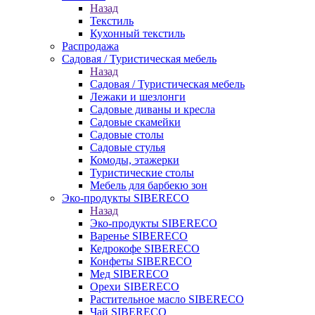
Назад
Текстиль
Кухонный текстиль
Распродажа
Садовая / Туристическая мебель
Назад
Садовая / Туристическая мебель
Лежаки и шезлонги
Садовые диваны и кресла
Садовые скамейки
Садовые столы
Садовые стулья
Комоды, этажерки
Туристические столы
Мебель для барбекю зон
Эко-продукты SIBERECO
Назад
Эко-продукты SIBERECO
Варенье SIBERECO
Кедрокофе SIBERECO
Конфеты SIBERECO
Мед SIBERECO
Орехи SIBERECO
Растительное масло SIBERECO
Чай SIBERECO