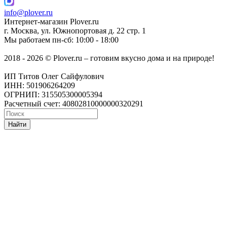
info@plover.ru
Интернет-магазин
Plover.ru
г. Москва
,
ул. Южнопортовая д. 22 стр. 1
Мы работаем
пн-сб: 10:00 - 18:00
2018 - 2026 © Plover.ru – готовим вкусно дома и на природе!
ИП Титов Олег Сайфулович
ИНН: 501906264209
ОГРНИП: 315505300005394
Расчетный счет: 40802810000000320291
Найти