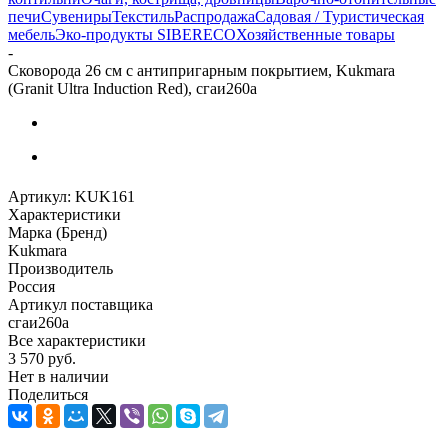
печи
Сувениры
Текстиль
Распродажа
Садовая / Туристическая
мебель
Эко-продукты SIBERECO
Хозяйственные товары
-
Сковорода 26 см с антипригарным покрытием, Kukmara
(Granit Ultra Induction Red), сгаи260а
Артикул:
KUK161
Характеристики
Марка (Бренд)
Kukmara
Производитель
Россия
Артикул поставщика
сгаи260а
Все характеристики
3 570
руб.
Нет в наличии
Поделиться