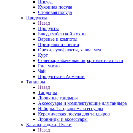
Посуда
Кухонная посуда
Столовая посуда
Продукты
Назад
Продукты
Блюда узбекской кухни
Варенье и компоты
Приправы и специи
Орехи, сухофрукты, халва, мед
Курт
Соленья, кабачковая икра, томатная паста
Рис, масло
Чай
Продукты из Армении
Тандыры
Назад
Тандыры
Дровяные тандыры
Аксессуары и комплектующие для тандыра
Наборы: Тандыры + аксессуары
Керамическая посуда для тандыров
Дровницы и аксессуары
Казаны, саджи, Пчаки
Назад