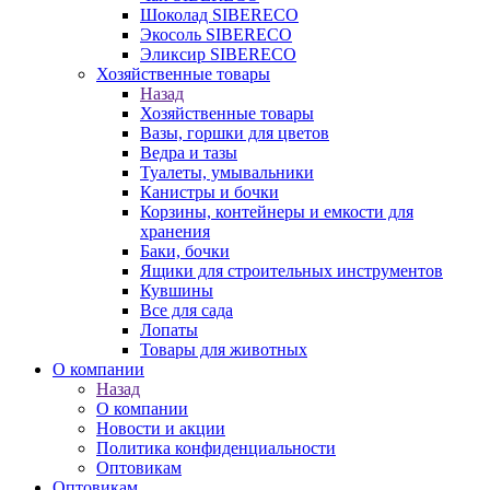
Шоколад SIBERECO
Экосоль SIBERECO
Эликсир SIBERECO
Хозяйственные товары
Назад
Хозяйственные товары
Вазы, горшки для цветов
Ведра и тазы
Туалеты, умывальники
Канистры и бочки
Корзины, контейнеры и емкости для
хранения
Баки, бочки
Ящики для строительных инструментов
Кувшины
Все для сада
Лопаты
Товары для животных
О компании
Назад
О компании
Новости и акции
Политика конфиденциальности
Оптовикам
Оптовикам