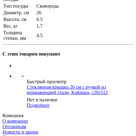
Тип посуды
Сковорода
Диаметр, см
26
Высота, см
6.5
Вес, кг
1,7
Толщина
4.5
стенки, мм
С этим товаром покупают
Быстрый просмотр
Стеклянная крышка 26 см с ручкой из
нержавеющей стали, Kukmara, с26т112
Нет в наличии
Подробнее
Компания
О компании
Оптовикам
Новости и акции