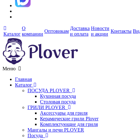
О
Доставка
Новости
Оптовикам
Контакты
Ви
Каталог
компании
и оплата
и акции
Меню
Главная
Каталог
ПОСУДА PLOVER
Кухонная посуда
Столовая посуда
ГРИЛИ PLOVER
Аксессуары для гриля
Керамические грили Plover
Комплектующие для гриля
Мангалы и печи PLOVER
Посуда