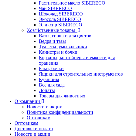
Растительное масло SIBERECO
Чай SIBERECO
Шоколад SIBERECO
Экосоль SIBERECO
Эликсир SIBERECO
Хозяйственные товары
Вазы, горшки для цветов
Ведра и тазы
Туалеты, умывальники
Канистры и бочки
Корзины, контейнеры и емкости для
хранения
Баки, бочки
Ящики для строительных инструментов
Кувшины
Все для сада
Лопаты
Товары для животных
О компании
Новости и акции
Политика конфиденциальности
Оптовикам
Оптовикам
Доставка и оплата
Новости и акции