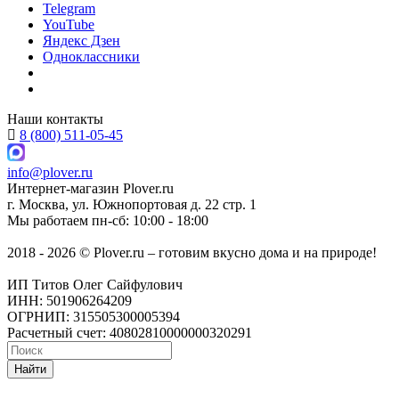
Telegram
YouTube
Яндекс Дзен
Одноклассники
Наши контакты
8 (800) 511-05-45
info@plover.ru
Интернет-магазин
Plover.ru
г. Москва
,
ул. Южнопортовая д. 22 стр. 1
Мы работаем
пн-сб: 10:00 - 18:00
2018 - 2026 © Plover.ru – готовим вкусно дома и на природе!
ИП Титов Олег Сайфулович
ИНН: 501906264209
ОГРНИП: 315505300005394
Расчетный счет: 40802810000000320291
Найти