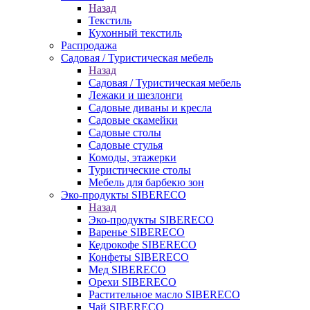
Назад
Текстиль
Кухонный текстиль
Распродажа
Садовая / Туристическая мебель
Назад
Садовая / Туристическая мебель
Лежаки и шезлонги
Садовые диваны и кресла
Садовые скамейки
Садовые столы
Садовые стулья
Комоды, этажерки
Туристические столы
Мебель для барбекю зон
Эко-продукты SIBERECO
Назад
Эко-продукты SIBERECO
Варенье SIBERECO
Кедрокофе SIBERECO
Конфеты SIBERECO
Мед SIBERECO
Орехи SIBERECO
Растительное масло SIBERECO
Чай SIBERECO