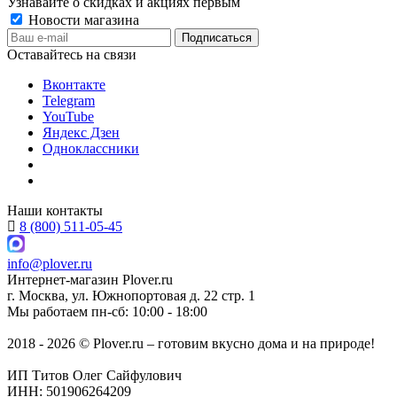
Узнавайте о скидках и акциях первым
Новости магазина
Оставайтесь на связи
Вконтакте
Telegram
YouTube
Яндекс Дзен
Одноклассники
Наши контакты
8 (800) 511-05-45
info@plover.ru
Интернет-магазин
Plover.ru
г. Москва
,
ул. Южнопортовая д. 22 стр. 1
Мы работаем
пн-сб: 10:00 - 18:00
2018 - 2026 © Plover.ru – готовим вкусно дома и на природе!
ИП Титов Олег Сайфулович
ИНН: 501906264209