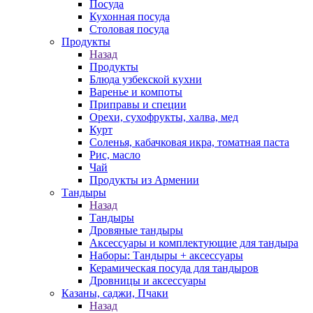
Посуда
Кухонная посуда
Столовая посуда
Продукты
Назад
Продукты
Блюда узбекской кухни
Варенье и компоты
Приправы и специи
Орехи, сухофрукты, халва, мед
Курт
Соленья, кабачковая икра, томатная паста
Рис, масло
Чай
Продукты из Армении
Тандыры
Назад
Тандыры
Дровяные тандыры
Аксессуары и комплектующие для тандыра
Наборы: Тандыры + аксессуары
Керамическая посуда для тандыров
Дровницы и аксессуары
Казаны, саджи, Пчаки
Назад