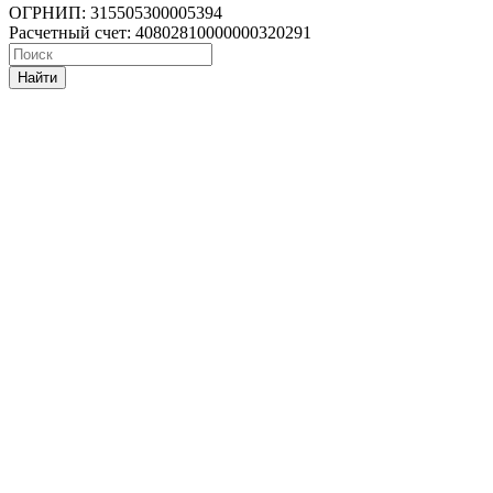
ОГРНИП: 315505300005394
Расчетный счет: 40802810000000320291
Найти