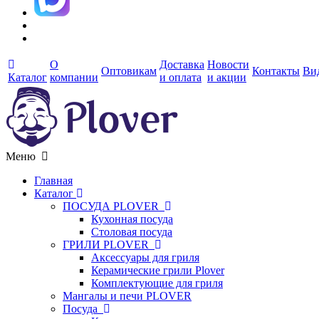
О
Доставка
Новости
Оптовикам
Контакты
Ви
Каталог
компании
и оплата
и акции
Меню
Главная
Каталог
ПОСУДА PLOVER
Кухонная посуда
Столовая посуда
ГРИЛИ PLOVER
Аксессуары для гриля
Керамические грили Plover
Комплектующие для гриля
Мангалы и печи PLOVER
Посуда