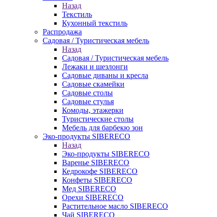
Назад
Текстиль
Кухонный текстиль
Распродажа
Садовая / Туристическая мебель
Назад
Садовая / Туристическая мебель
Лежаки и шезлонги
Садовые диваны и кресла
Садовые скамейки
Садовые столы
Садовые стулья
Комоды, этажерки
Туристические столы
Мебель для барбекю зон
Эко-продукты SIBERECO
Назад
Эко-продукты SIBERECO
Варенье SIBERECO
Кедрокофе SIBERECO
Конфеты SIBERECO
Мед SIBERECO
Орехи SIBERECO
Растительное масло SIBERECO
Чай SIBERECO