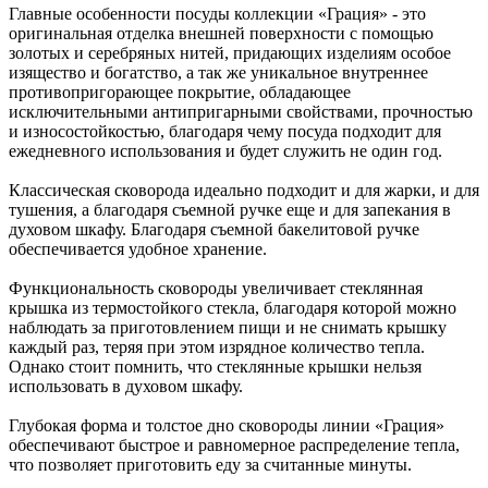
Главные особенности посуды коллекции «Грация» - это
оригинальная отделка внешней поверхности с помощью
золотых и серебряных нитей, придающих изделиям особое
изящество и богатство, а так же уникальное внутреннее
противопригорающее покрытие, обладающее
исключительными антипригарными свойствами, прочностью
и износостойкостью, благодаря чему посуда подходит для
ежедневного использования и будет служить не один год.
Классическая сковорода идеально подходит и для жарки, и для
тушения, а благодаря съемной ручке еще и для запекания в
духовом шкафу. Благодаря съемной бакелитовой ручке
обеспечивается удобное хранение.
Функциональность сковороды увеличивает стеклянная
крышка из термостойкого стекла, благодаря которой можно
наблюдать за приготовлением пищи и не снимать крышку
каждый раз, теряя при этом изрядное количество тепла.
Однако стоит помнить, что стеклянные крышки нельзя
использовать в духовом шкафу.
Глубокая форма и толстое дно сковороды линии «Грация»
обеспечивают быстрое и равномерное распределение тепла,
что позволяет приготовить еду за считанные минуты.