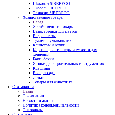
Шоколад SIBERECO
Экосоль SIBERECO
Эликсир SIBERECO
Хозяйственные товары
Назад
Хозяйственные товары
Вазы, горшки для цветов
Ведра и тазы
Туалеты, умывальники
Канистры и бочки
Корзины, контейнеры и емкости для
хранения
Баки, бочки
Ящики для строительных инструментов
Кувшины
Все для сада
Лопаты
Товары для животных
О компании
Назад
О компании
Новости и акции
Политика конфиденциальности
Оптовикам
Оптовикам