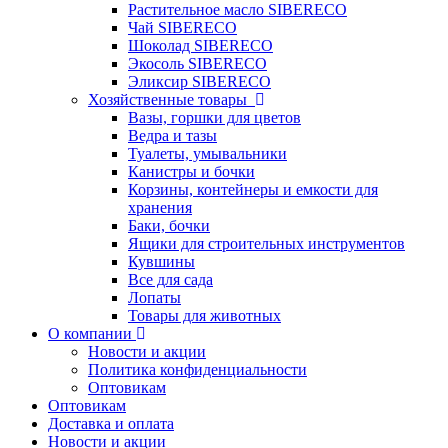
Растительное масло SIBERECO
Чай SIBERECO
Шоколад SIBERECO
Экосоль SIBERECO
Эликсир SIBERECO
Хозяйственные товары
Вазы, горшки для цветов
Ведра и тазы
Туалеты, умывальники
Канистры и бочки
Корзины, контейнеры и емкости для
хранения
Баки, бочки
Ящики для строительных инструментов
Кувшины
Все для сада
Лопаты
Товары для животных
О компании
Новости и акции
Политика конфиденциальности
Оптовикам
Оптовикам
Доставка и оплата
Новости и акции