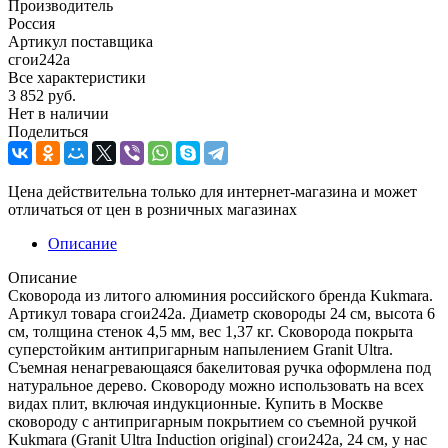
Производитель
Россия
Артикул поставщика
сгои242а
Все характеристики
3 852
руб.
Нет в наличии
Поделиться
Цена действительна только для интернет-магазина и может
отличаться от цен в розничных магазинах
Описание
Описание
Сковорода из литого алюминия российского бренда Kukmara.
Артикул товара сгои242а. Диаметр сковороды 24 см, высота 6
см, толщина стенок 4,5 мм, вес 1,37 кг. Сковорода покрыта
суперстойким антипригарным напылением Granit Ultra.
Съемная ненагревающаяся бакелитовая ручка оформлена под
натуральное дерево. Сковороду можно использовать на всех
видах плит, включая индукционные. Купить в Москве
сковороду с антипригарным покрытием со съемной ручкой
Kukmara (Granit Ultra Induction original) сгои242а, 24 см, у нас