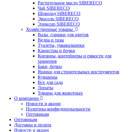
Растительное масло SIBERECO
Чай SIBERECO
Шоколад SIBERECO
Экосоль SIBERECO
Эликсир SIBERECO
Хозяйственные товары
Вазы, горшки для цветов
Ведра и тазы
Туалеты, умывальники
Канистры и бочки
Корзины, контейнеры и емкости для
хранения
Баки, бочки
Ящики для строительных инструментов
Кувшины
Все для сада
Лопаты
Товары для животных
О компании
Новости и акции
Политика конфиденциальности
Оптовикам
Оптовикам
Доставка и оплата
Новости и акции