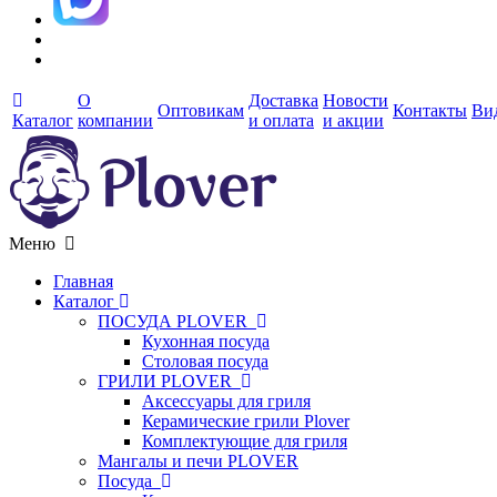
О
Доставка
Новости
Оптовикам
Контакты
Ви
Каталог
компании
и оплата
и акции
Меню
Главная
Каталог
ПОСУДА PLOVER
Кухонная посуда
Столовая посуда
ГРИЛИ PLOVER
Аксессуары для гриля
Керамические грили Plover
Комплектующие для гриля
Мангалы и печи PLOVER
Посуда