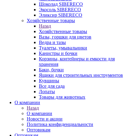
Шоколад SIBERECO
Экосоль SIBERECO
Эликсир SIBERECO
Хозяйственные товары
Назад
Хозяйственные товары
Вазы, горшки для цветов
Ведра и тазы
Туалеты, умывальники
Канистры и бочки
Корзины, контейнеры и емкости для
хранения
Баки, бочки
Ящики для строительных инструментов
Кувшины
Все для сада
Лопаты
Товары для животных
О компании
Назад
О компании
Новости и акции
Политика конфиденциальности
Оптовикам
Оптовикам