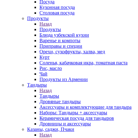
Посуда
Кухонная посуда
Столовая посуда
Продукты
Назад
Продукты
Блюда узбекской кухни
Варенье и компоты
Приправы и специи
Орехи, сухофрукты, халва, мед
Курт
Соленья, кабачковая икра, томатная паста
Рис, масло
Чай
Продукты из Армении
Тандыры
Назад
Тандыры
Дровяные тандыры
Аксессуары и комплектующие для тандыра
Наборы: Тандыры + аксессуары
Керамическая посуда для тандыров
Дровницы и аксессуары
Казаны, саджи, Пчаки
Назад