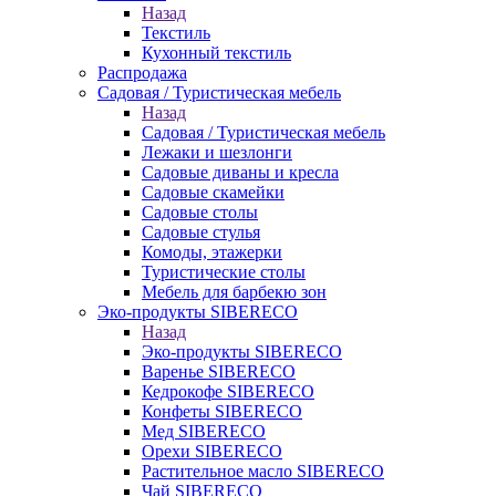
Назад
Текстиль
Кухонный текстиль
Распродажа
Садовая / Туристическая мебель
Назад
Садовая / Туристическая мебель
Лежаки и шезлонги
Садовые диваны и кресла
Садовые скамейки
Садовые столы
Садовые стулья
Комоды, этажерки
Туристические столы
Мебель для барбекю зон
Эко-продукты SIBERECO
Назад
Эко-продукты SIBERECO
Варенье SIBERECO
Кедрокофе SIBERECO
Конфеты SIBERECO
Мед SIBERECO
Орехи SIBERECO
Растительное масло SIBERECO
Чай SIBERECO