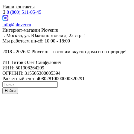
Наши контакты
8 (800) 511-05-45
info@plover.ru
Интернет-магазин
Plover.ru
г. Москва
,
ул. Южнопортовая д. 22 стр. 1
Мы работаем
пн-сб: 10:00 - 18:00
2018 - 2026 © Plover.ru – готовим вкусно дома и на природе!
ИП Титов Олег Сайфулович
ИНН: 501906264209
ОГРНИП: 315505300005394
Расчетный счет: 40802810000000320291
Найти