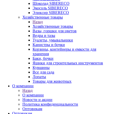
Шоколад SIBERECO
Экосоль SIBERECO
Эликсир SIBERECO
Хозяйственные товары
Назад
Хозяйственные товары
Вазы, горшки для цветов
Ведра и тазы
Туалеты, умывальники
Канистры и бочки
Корзины, контейнеры и емкости для
хранения
Баки, бочки
Ящики для строительных инструментов
Кувшины
Все для сада
Лопаты
Товары для животных
О компании
Назад
О компании
Новости и акции
Политика конфиденциальности
Оптовикам
Оптовикам