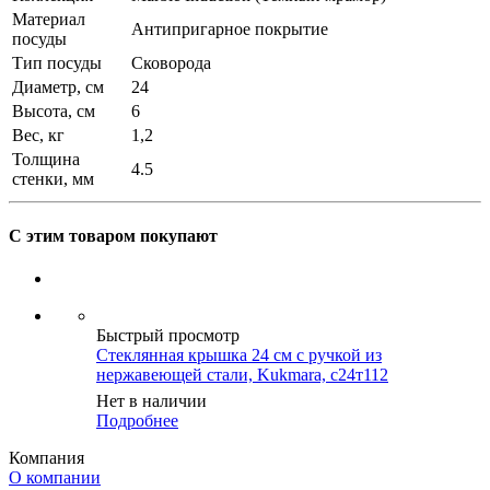
Материал
Антипригарное покрытие
посуды
Тип посуды
Сковорода
Диаметр, см
24
Высота, см
6
Вес, кг
1,2
Толщина
4.5
стенки, мм
С этим товаром покупают
Быстрый просмотр
Стеклянная крышка 24 см с ручкой из
нержавеющей стали, Kukmara, с24т112
Нет в наличии
Подробнее
Компания
О компании