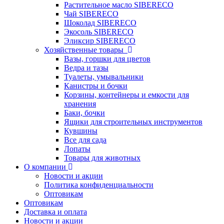
Растительное масло SIBERECO
Чай SIBERECO
Шоколад SIBERECO
Экосоль SIBERECO
Эликсир SIBERECO
Хозяйственные товары
Вазы, горшки для цветов
Ведра и тазы
Туалеты, умывальники
Канистры и бочки
Корзины, контейнеры и емкости для
хранения
Баки, бочки
Ящики для строительных инструментов
Кувшины
Все для сада
Лопаты
Товары для животных
О компании
Новости и акции
Политика конфиденциальности
Оптовикам
Оптовикам
Доставка и оплата
Новости и акции