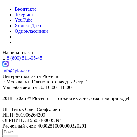
Вконтакте
Telegram
YouTube
Яндекс Дзен
Одноклассники
Наши контакты
8 (800) 511-05-45
info@plover.ru
Интернет-магазин
Plover.ru
г. Москва
,
ул. Южнопортовая д. 22 стр. 1
Мы работаем
пн-сб: 10:00 - 18:00
2018 - 2026 © Plover.ru – готовим вкусно дома и на природе!
ИП Титов Олег Сайфулович
ИНН: 501906264209
ОГРНИП: 315505300005394
Расчетный счет: 40802810000000320291