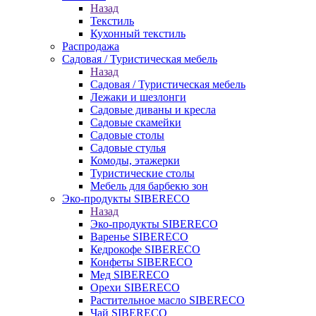
Назад
Текстиль
Кухонный текстиль
Распродажа
Садовая / Туристическая мебель
Назад
Садовая / Туристическая мебель
Лежаки и шезлонги
Садовые диваны и кресла
Садовые скамейки
Садовые столы
Садовые стулья
Комоды, этажерки
Туристические столы
Мебель для барбекю зон
Эко-продукты SIBERECO
Назад
Эко-продукты SIBERECO
Варенье SIBERECO
Кедрокофе SIBERECO
Конфеты SIBERECO
Мед SIBERECO
Орехи SIBERECO
Растительное масло SIBERECO
Чай SIBERECO