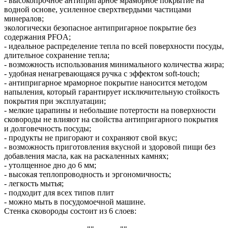
- высокопрочное антипригарное мраморное покрытие на
водной основе, усиленное сверхтвердыми частицами
минералов;
экологически безопасное антипригарное покрытие без
содержания PFOA;
- идеальное распределение тепла по всей поверхности посуды,
длительное сохранение тепла;
- возможность использования минимального количества жира;
- удобная ненагревающаяся ручка с эффектом soft-touch;
- антипригарное мраморное покрытие наносится методом
напыления, который гарантирует исключительную стойкость
покрытия при эксплуатации;
- мелкие царапины и небольшие потертости на поверхности
сковороды не влияют на свойства антипригарного покрытия
и долговечность посуды;
- продукты не пригорают и сохраняют свой вкус;
- возможность приготовления вкусной и здоровой пищи без
добавления масла, как на раскаленных камнях;
- утолщенное дно до 6 мм;
- высокая теплопроводность и эргономичность;
- легкость мытья;
- подходит для всех типов плит
- можно мыть в посудомоечной машине.
Стенка сковороды состоит из 6 слоев: