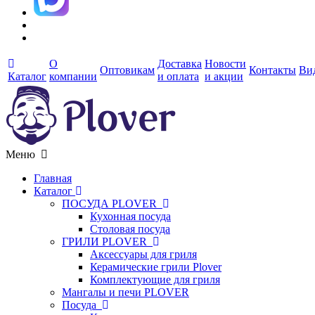
О
Доставка
Новости
Оптовикам
Контакты
Ви
Каталог
компании
и оплата
и акции
Меню
Главная
Каталог
ПОСУДА PLOVER
Кухонная посуда
Столовая посуда
ГРИЛИ PLOVER
Аксессуары для гриля
Керамические грили Plover
Комплектующие для гриля
Мангалы и печи PLOVER
Посуда