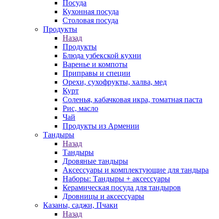
Посуда
Кухонная посуда
Столовая посуда
Продукты
Назад
Продукты
Блюда узбекской кухни
Варенье и компоты
Приправы и специи
Орехи, сухофрукты, халва, мед
Курт
Соленья, кабачковая икра, томатная паста
Рис, масло
Чай
Продукты из Армении
Тандыры
Назад
Тандыры
Дровяные тандыры
Аксессуары и комплектующие для тандыра
Наборы: Тандыры + аксессуары
Керамическая посуда для тандыров
Дровницы и аксессуары
Казаны, саджи, Пчаки
Назад