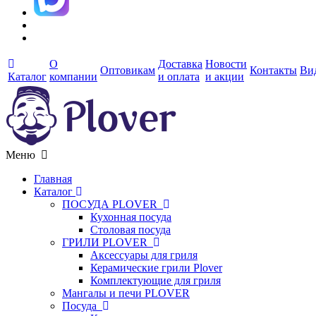
О
Доставка
Новости
Оптовикам
Контакты
Ви
Каталог
компании
и оплата
и акции
Меню
Главная
Каталог
ПОСУДА PLOVER
Кухонная посуда
Столовая посуда
ГРИЛИ PLOVER
Аксессуары для гриля
Керамические грили Plover
Комплектующие для гриля
Мангалы и печи PLOVER
Посуда