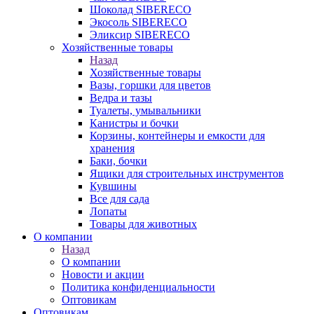
Шоколад SIBERECO
Экосоль SIBERECO
Эликсир SIBERECO
Хозяйственные товары
Назад
Хозяйственные товары
Вазы, горшки для цветов
Ведра и тазы
Туалеты, умывальники
Канистры и бочки
Корзины, контейнеры и емкости для
хранения
Баки, бочки
Ящики для строительных инструментов
Кувшины
Все для сада
Лопаты
Товары для животных
О компании
Назад
О компании
Новости и акции
Политика конфиденциальности
Оптовикам
Оптовикам