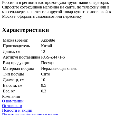
России и в регионы вас проконсультируют наши операторы.
Спросите сотрудников магазина на сайте, по телефону или в
мессенджере, как этот или другой товар купить с доставкой в
Москве, оформить самовывоз или пересылку.
Характеристики
Марка (Бренд)
Appetite
Производитель
Китай
Длина, см
12
Артикул поставщика
RGS-Z4471-S
Вид продукции
Посуда
Материал посуды
Нержавеющая сталь
Тип посуды
Сито
Диаметр, см
10
Высота, см
9.5
Вес, кг
0,3
Компания
О компании
Оптовикам
Новости и акции
Политика конфиденциальности