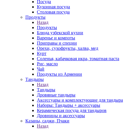
Посуда
Кухонная посуда
Столовая посуда
Продукты
Назад
Продукты
Блюда узбекской кухни
Варенье и компоты
Приправы и специи
Орехи, сухофрукты, халва, мед
Курт
Соленья, кабачковая икра, томатная паста
Рис, масло
Чай
Продукты из Армении
Тандыры
Назад
Тандыры
Дровяные тандыры
Аксессуары и комплектующие для тандыра
Наборы: Тандыры + аксессуары
Керамическая посуда для тандыров
Дровницы и аксессуары
Казаны, саджи, Пчаки
Назад