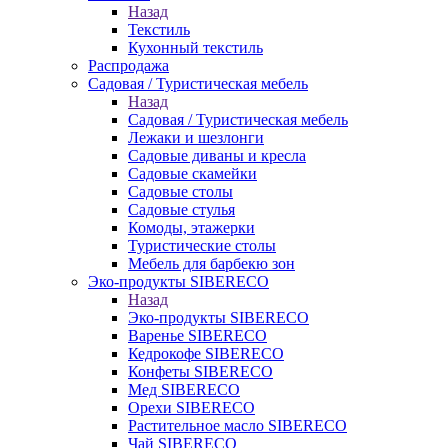
Назад
Текстиль
Кухонный текстиль
Распродажа
Садовая / Туристическая мебель
Назад
Садовая / Туристическая мебель
Лежаки и шезлонги
Садовые диваны и кресла
Садовые скамейки
Садовые столы
Садовые стулья
Комоды, этажерки
Туристические столы
Мебель для барбекю зон
Эко-продукты SIBERECO
Назад
Эко-продукты SIBERECO
Варенье SIBERECO
Кедрокофе SIBERECO
Конфеты SIBERECO
Мед SIBERECO
Орехи SIBERECO
Растительное масло SIBERECO
Чай SIBERECO