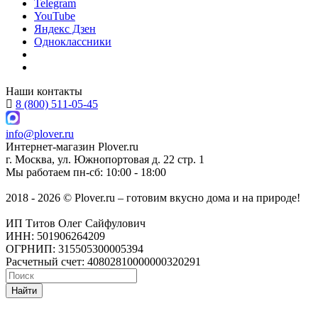
Telegram
YouTube
Яндекс Дзен
Одноклассники
Наши контакты
8 (800) 511-05-45
info@plover.ru
Интернет-магазин
Plover.ru
г. Москва
,
ул. Южнопортовая д. 22 стр. 1
Мы работаем
пн-сб: 10:00 - 18:00
2018 - 2026 © Plover.ru – готовим вкусно дома и на природе!
ИП Титов Олег Сайфулович
ИНН: 501906264209
ОГРНИП: 315505300005394
Расчетный счет: 40802810000000320291
Найти