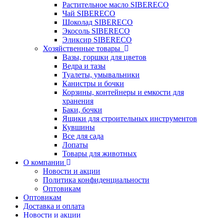
Растительное масло SIBERECO
Чай SIBERECO
Шоколад SIBERECO
Экосоль SIBERECO
Эликсир SIBERECO
Хозяйственные товары
Вазы, горшки для цветов
Ведра и тазы
Туалеты, умывальники
Канистры и бочки
Корзины, контейнеры и емкости для
хранения
Баки, бочки
Ящики для строительных инструментов
Кувшины
Все для сада
Лопаты
Товары для животных
О компании
Новости и акции
Политика конфиденциальности
Оптовикам
Оптовикам
Доставка и оплата
Новости и акции