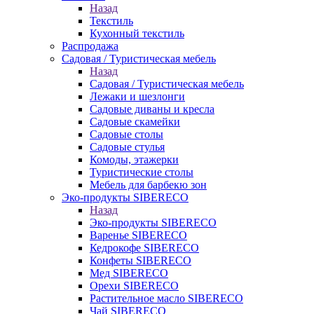
Назад
Текстиль
Кухонный текстиль
Распродажа
Садовая / Туристическая мебель
Назад
Садовая / Туристическая мебель
Лежаки и шезлонги
Садовые диваны и кресла
Садовые скамейки
Садовые столы
Садовые стулья
Комоды, этажерки
Туристические столы
Мебель для барбекю зон
Эко-продукты SIBERECO
Назад
Эко-продукты SIBERECO
Варенье SIBERECO
Кедрокофе SIBERECO
Конфеты SIBERECO
Мед SIBERECO
Орехи SIBERECO
Растительное масло SIBERECO
Чай SIBERECO