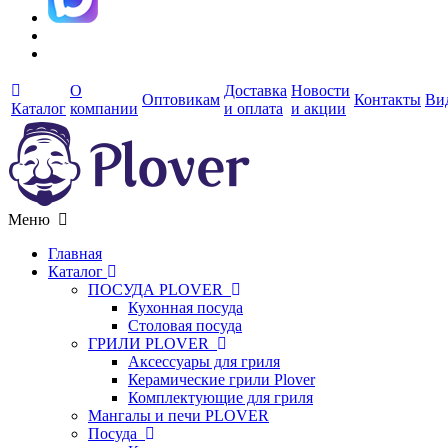
О
Доставка
Новости
Оптовикам
Контакты
Ви
Каталог
компании
и оплата
и акции
Меню
Главная
Каталог
ПОСУДА PLOVER
Кухонная посуда
Столовая посуда
ГРИЛИ PLOVER
Аксессуары для гриля
Керамические грили Plover
Комплектующие для гриля
Мангалы и печи PLOVER
Посуда