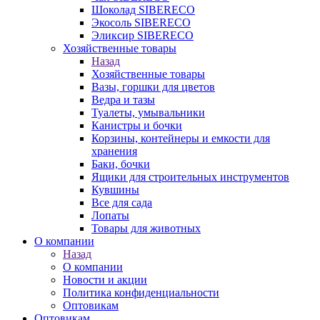
Шоколад SIBERECO
Экосоль SIBERECO
Эликсир SIBERECO
Хозяйственные товары
Назад
Хозяйственные товары
Вазы, горшки для цветов
Ведра и тазы
Туалеты, умывальники
Канистры и бочки
Корзины, контейнеры и емкости для
хранения
Баки, бочки
Ящики для строительных инструментов
Кувшины
Все для сада
Лопаты
Товары для животных
О компании
Назад
О компании
Новости и акции
Политика конфиденциальности
Оптовикам
Оптовикам