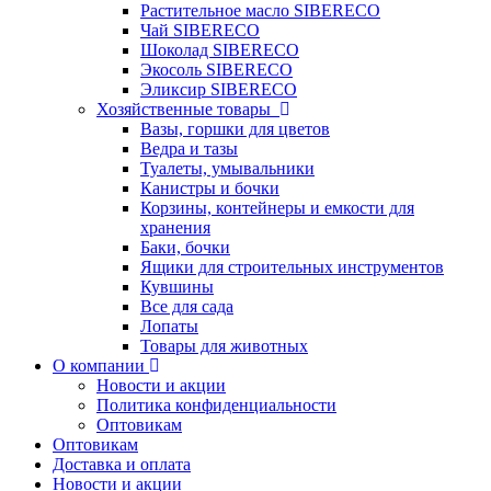
Растительное масло SIBERECO
Чай SIBERECO
Шоколад SIBERECO
Экосоль SIBERECO
Эликсир SIBERECO
Хозяйственные товары
Вазы, горшки для цветов
Ведра и тазы
Туалеты, умывальники
Канистры и бочки
Корзины, контейнеры и емкости для
хранения
Баки, бочки
Ящики для строительных инструментов
Кувшины
Все для сада
Лопаты
Товары для животных
О компании
Новости и акции
Политика конфиденциальности
Оптовикам
Оптовикам
Доставка и оплата
Новости и акции