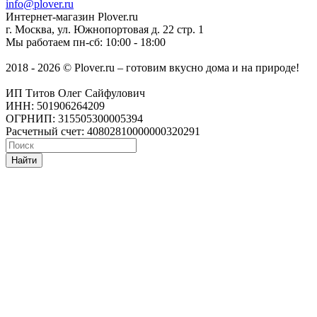
info@plover.ru
Интернет-магазин
Plover.ru
г. Москва
,
ул. Южнопортовая д. 22 стр. 1
Мы работаем
пн-сб: 10:00 - 18:00
2018 - 2026 © Plover.ru – готовим вкусно дома и на природе!
ИП Титов Олег Сайфулович
ИНН: 501906264209
ОГРНИП: 315505300005394
Расчетный счет: 40802810000000320291
Найти