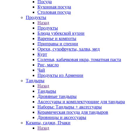
Посуда
Кухонная посуда
Столовая посуда
Продукты
Назад
Продукты
Блюда узбекской кухни
Варенье и компоты
Приправы и специи
Орехи, сухофрукты, халва, мед
Курт
Соленья, кабачковая икра, томатная паста
Рис, масло
Чай
Продукты из Армении
Тандыры
Назад
Тандыры
Дровяные тандыры
Аксессуары и комплектующие для тандыра
Наборы: Тандыры + аксессуары
Керамическая посуда для тандыров
Дровницы и аксессуары
Казаны, саджи, Пчаки
Назад