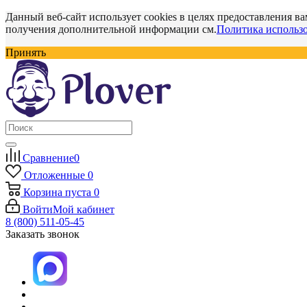
Данный веб-сайт использует cookies в целях предоставления ва
получения дополнительной информации см.
Политика использо
Принять
Сравнение
0
Отложенные
0
Корзина
пуста
0
Войти
Мой кабинет
8 (800) 511-05-45
Заказать звонок