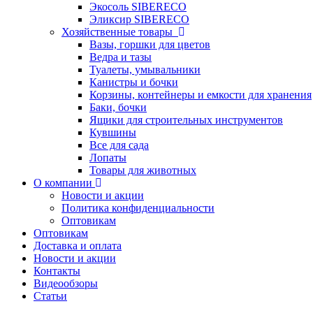
Экосоль SIBERECO
Эликсир SIBERECO
Хозяйственные товары
Вазы, горшки для цветов
Ведра и тазы
Туалеты, умывальники
Канистры и бочки
Корзины, контейнеры и емкости для хранения
Баки, бочки
Ящики для строительных инструментов
Кувшины
Все для сада
Лопаты
Товары для животных
О компании
Новости и акции
Политика конфиденциальности
Оптовикам
Оптовикам
Доставка и оплата
Новости и акции
Контакты
Видеообзоры
Статьи