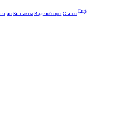
Ещё
 акции
Контакты
Видеообзоры
Статьи