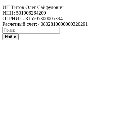
ИП Титов Олег Сайфулович
ИНН: 501906264209
ОГРНИП: 315505300005394
Расчетный счет: 40802810000000320291
Найти