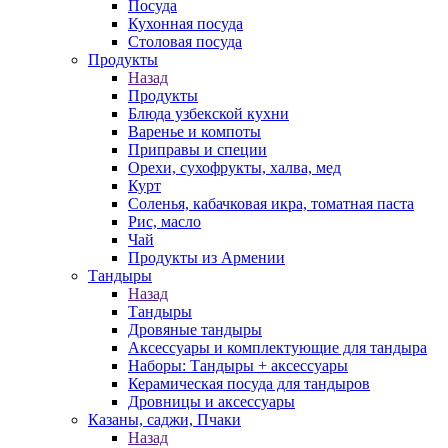
Посуда
Кухонная посуда
Столовая посуда
Продукты
Назад
Продукты
Блюда узбекской кухни
Варенье и компоты
Приправы и специи
Орехи, сухофрукты, халва, мед
Курт
Соленья, кабачковая икра, томатная паста
Рис, масло
Чай
Продукты из Армении
Тандыры
Назад
Тандыры
Дровяные тандыры
Аксессуары и комплектующие для тандыра
Наборы: Тандыры + аксессуары
Керамическая посуда для тандыров
Дровницы и аксессуары
Казаны, саджи, Пчаки
Назад