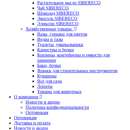
Растительное масло SIBERECO
Чай SIBERECO
Шоколад SIBERECO
Экосоль SIBERECO
Эликсир SIBERECO
Хозяйственные товары
Вазы, горшки для цветов
Ведра и тазы
Туалеты, умывальники
Канистры и бочки
Корзины, контейнеры и емкости для
хранения
Баки, бочки
Ящики для строительных инструментов
Кувшины
Все для сада
Лопаты
Товары для животных
О компании
Новости и акции
Политика конфиденциальности
Оптовикам
Оптовикам
Доставка и оплата
Новости и акции