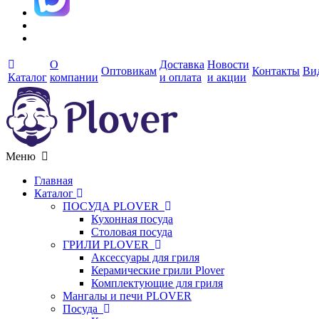
О
Доставка
Новости
Оптовикам
Контакты
Ви
Каталог
компании
и оплата
и акции
Меню
Главная
Каталог
ПОСУДА PLOVER
Кухонная посуда
Столовая посуда
ГРИЛИ PLOVER
Аксессуары для гриля
Керамические грили Plover
Комплектующие для гриля
Мангалы и печи PLOVER
Посуда