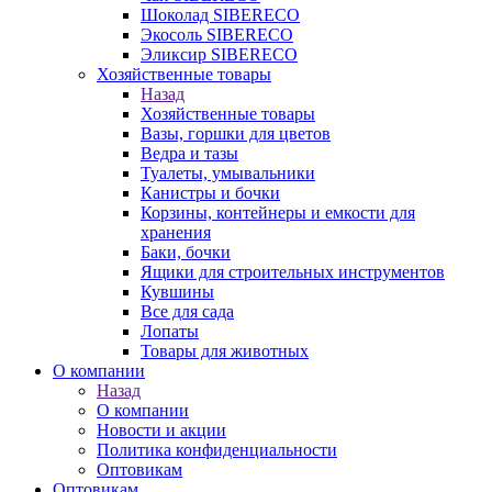
Шоколад SIBERECO
Экосоль SIBERECO
Эликсир SIBERECO
Хозяйственные товары
Назад
Хозяйственные товары
Вазы, горшки для цветов
Ведра и тазы
Туалеты, умывальники
Канистры и бочки
Корзины, контейнеры и емкости для
хранения
Баки, бочки
Ящики для строительных инструментов
Кувшины
Все для сада
Лопаты
Товары для животных
О компании
Назад
О компании
Новости и акции
Политика конфиденциальности
Оптовикам
Оптовикам