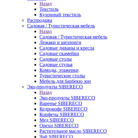
Назад
Текстиль
Кухонный текстиль
Распродажа
Садовая / Туристическая мебель
Назад
Садовая / Туристическая мебель
Лежаки и шезлонги
Садовые диваны и кресла
Садовые скамейки
Садовые столы
Садовые стулья
Комоды, этажерки
Туристические столы
Мебель для барбекю зон
Эко-продукты SIBERECO
Назад
Эко-продукты SIBERECO
Варенье SIBERECO
Кедрокофе SIBERECO
Конфеты SIBERECO
Мед SIBERECO
Орехи SIBERECO
Растительное масло SIBERECO
Чай SIBERECO