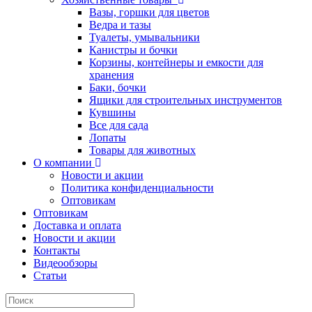
Вазы, горшки для цветов
Ведра и тазы
Туалеты, умывальники
Канистры и бочки
Корзины, контейнеры и емкости для
хранения
Баки, бочки
Ящики для строительных инструментов
Кувшины
Все для сада
Лопаты
Товары для животных
О компании
Новости и акции
Политика конфиденциальности
Оптовикам
Оптовикам
Доставка и оплата
Новости и акции
Контакты
Видеообзоры
Статьи