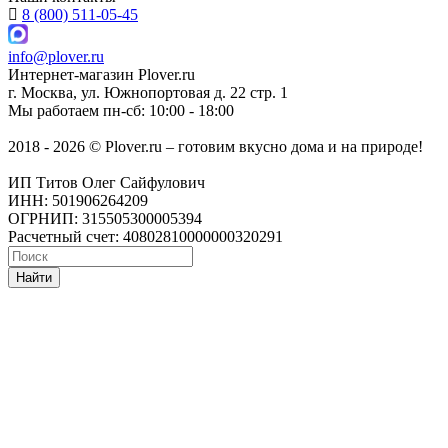
8 (800) 511-05-45
info@plover.ru
Интернет-магазин
Plover.ru
г. Москва
,
ул. Южнопортовая д. 22 стр. 1
Мы работаем
пн-сб: 10:00 - 18:00
2018 - 2026 © Plover.ru – готовим вкусно дома и на природе!
ИП Титов Олег Сайфулович
ИНН: 501906264209
ОГРНИП: 315505300005394
Расчетный счет: 40802810000000320291
Найти