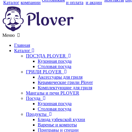
Каталог
компании
и оплата
и акции
Меню
Главная
Каталог
ПОСУДА PLOVER
Кухонная посуда
Столовая посуда
ГРИЛИ PLOVER
Аксессуары для гриля
Керамические грили Plover
Комплектующие для гриля
Мангалы и печи PLOVER
Посуда
Кухонная посуда
Столовая посуда
Продукты
Блюда узбекской кухни
Варенье и компоты
Приправы и специи