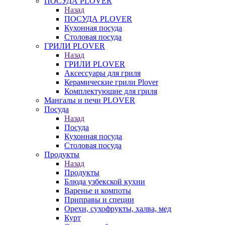
ПОСУДА PLOVER
Назад
ПОСУДА PLOVER
Кухонная посуда
Столовая посуда
ГРИЛИ PLOVER
Назад
ГРИЛИ PLOVER
Аксессуары для гриля
Керамические грили Plover
Комплектующие для гриля
Мангалы и печи PLOVER
Посуда
Назад
Посуда
Кухонная посуда
Столовая посуда
Продукты
Назад
Продукты
Блюда узбекской кухни
Варенье и компоты
Приправы и специи
Орехи, сухофрукты, халва, мед
Курт