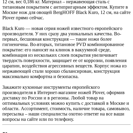
12 см, вес 0,186 кг. Материал – нержавеющая сталь с
титановым покрытием с антипригарным эффектом. Купите в
Москве нож для овощей BergHOFF Black Kuro, 12 см, на сайте
Plover прямо сейчас.
Black Kuro — новая серия ножей известного европейского
производителя. У них сразу два уникальных качества. Во-
первых, бесшовная конструкция — такие ножи более
гигиеничны. Во-вторых, титановое PVD комбинированное
покрытие: его наносят на клинок в вакуумной среде,
комбинация из нескольких слоев покрытия увеличивает
твердость поверхности, защищает ее от коррозии, появления
царапин, воздействия агрессивных веществ. Корпус ножа из
нержавеющей стали хорошо сбалансирован, конструкция
максимально комфортна и безопасна.
Закажите кухонные инструменты европейского
производителя в Интернет-магазине ножей Plover, оформив
доставку по России и в регионы. Любой товар на
оптимальных условиях можно купить с доставкой в Москве и
области. Ассортимент, стоимость, наличие товара, самовывоз,
пересылка – наши специалисты охотно ответят на все ваши
вопросы на сайте или по телефону.