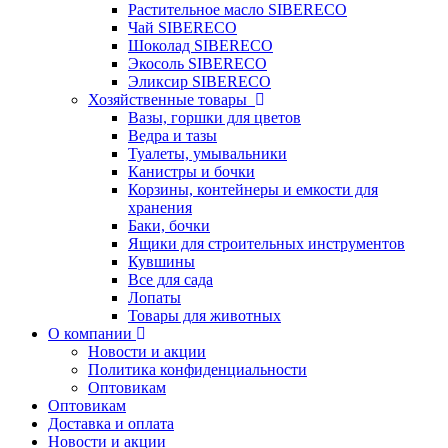
Растительное масло SIBERECO
Чай SIBERECO
Шоколад SIBERECO
Экосоль SIBERECO
Эликсир SIBERECO
Хозяйственные товары
Вазы, горшки для цветов
Ведра и тазы
Туалеты, умывальники
Канистры и бочки
Корзины, контейнеры и емкости для
хранения
Баки, бочки
Ящики для строительных инструментов
Кувшины
Все для сада
Лопаты
Товары для животных
О компании
Новости и акции
Политика конфиденциальности
Оптовикам
Оптовикам
Доставка и оплата
Новости и акции