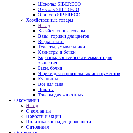
Шоколад SIBERECO
Экосоль SIBERECO
Эликсир SIBERECO
Хозяйственные товары
Назад
Хозяйственные товары
Вазы, горшки для цветов
Ведра и тазы
Туалеты, умывальники
Канистры и бочки
Корзины, контейнеры и емкости для
хранения
Баки, бочки
Ящики для строительных инструментов
Кувшины
Все для сада
Лопаты
Товары для животных
О компании
Назад
О компании
Новости и акции
Политика конфиденциальности
Оптовикам
Оптовикам