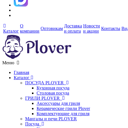
О
Доставка
Новости
Оптовикам
Контакты
Ви
Каталог
компании
и оплата
и акции
Меню
Главная
Каталог
ПОСУДА PLOVER
Кухонная посуда
Столовая посуда
ГРИЛИ PLOVER
Аксессуары для гриля
Керамические грили Plover
Комплектующие для гриля
Мангалы и печи PLOVER
Посуда