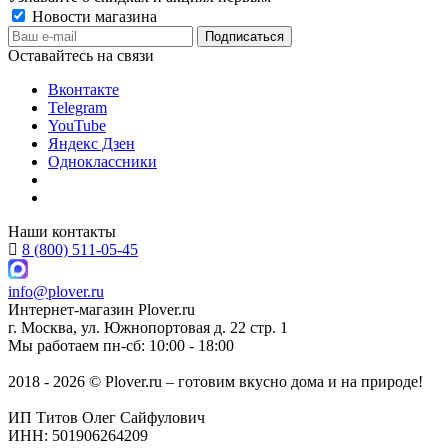
Новости магазина
Оставайтесь на связи
Вконтакте
Telegram
YouTube
Яндекс Дзен
Одноклассники
Наши контакты
8 (800) 511-05-45
info@plover.ru
Интернет-магазин
Plover.ru
г. Москва
,
ул. Южнопортовая д. 22 стр. 1
Мы работаем
пн-сб: 10:00 - 18:00
2018 - 2026 © Plover.ru – готовим вкусно дома и на природе!
ИП Титов Олег Сайфулович
ИНН: 501906264209