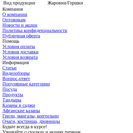
Вид продукции
Жаровни/Горшки
Компания
О компании
Оптовикам
Новости и акции
Политика конфиденциальности
Публичная оферта
Помощь
Условия оплаты
Условия доставки
Условия возврата
Информация
Статьи
Видеообзоры
Вопрос-ответ
Популярные категории
Посуда
Продукты
Тандыры
Казаны и саджи
Афганские казаны
Грили, мангалы, коптильни
Очаги, кострища, дровницы
Будьте всегда в курсе!
Узнавайте о скидках и акциях первым