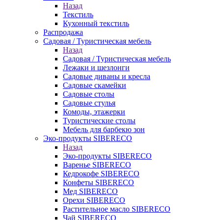
Назад
Текстиль
Кухонный текстиль
Распродажа
Садовая / Туристическая мебель
Назад
Садовая / Туристическая мебель
Лежаки и шезлонги
Садовые диваны и кресла
Садовые скамейки
Садовые столы
Садовые стулья
Комоды, этажерки
Туристические столы
Мебель для барбекю зон
Эко-продукты SIBERECO
Назад
Эко-продукты SIBERECO
Варенье SIBERECO
Кедрокофе SIBERECO
Конфеты SIBERECO
Мед SIBERECO
Орехи SIBERECO
Растительное масло SIBERECO
Чай SIBERECO