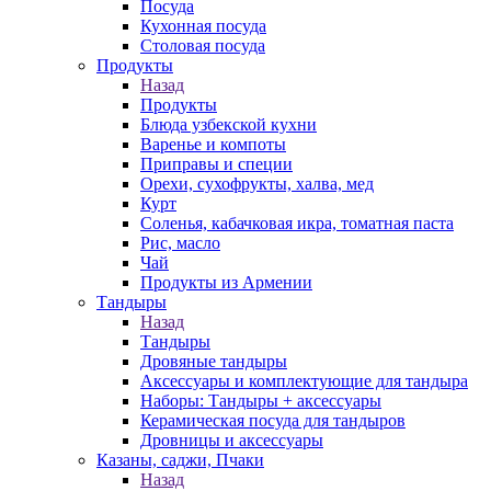
Посуда
Кухонная посуда
Столовая посуда
Продукты
Назад
Продукты
Блюда узбекской кухни
Варенье и компоты
Приправы и специи
Орехи, сухофрукты, халва, мед
Курт
Соленья, кабачковая икра, томатная паста
Рис, масло
Чай
Продукты из Армении
Тандыры
Назад
Тандыры
Дровяные тандыры
Аксессуары и комплектующие для тандыра
Наборы: Тандыры + аксессуары
Керамическая посуда для тандыров
Дровницы и аксессуары
Казаны, саджи, Пчаки
Назад