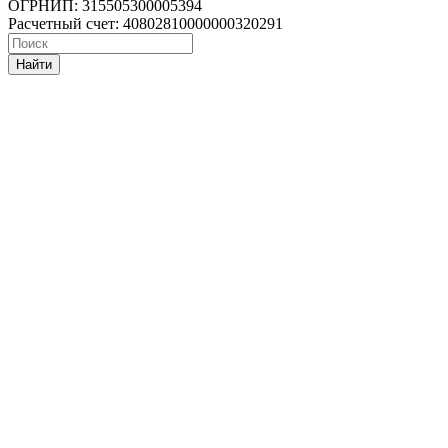
ОГРНИП: 315505300005394
Расчетный счет: 40802810000000320291
Найти