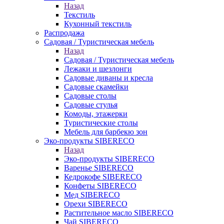
Назад
Текстиль
Кухонный текстиль
Распродажа
Садовая / Туристическая мебель
Назад
Садовая / Туристическая мебель
Лежаки и шезлонги
Садовые диваны и кресла
Садовые скамейки
Садовые столы
Садовые стулья
Комоды, этажерки
Туристические столы
Мебель для барбекю зон
Эко-продукты SIBERECO
Назад
Эко-продукты SIBERECO
Варенье SIBERECO
Кедрокофе SIBERECO
Конфеты SIBERECO
Мед SIBERECO
Орехи SIBERECO
Растительное масло SIBERECO
Чай SIBERECO