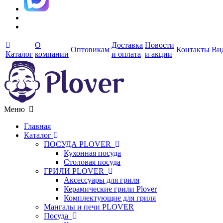
О
Доставка
Новости
Оптовикам
Контакты
Ви
Каталог
компании
и оплата
и акции
Меню
Главная
Каталог
ПОСУДА PLOVER
Кухонная посуда
Столовая посуда
ГРИЛИ PLOVER
Аксессуары для гриля
Керамические грили Plover
Комплектующие для гриля
Мангалы и печи PLOVER
Посуда