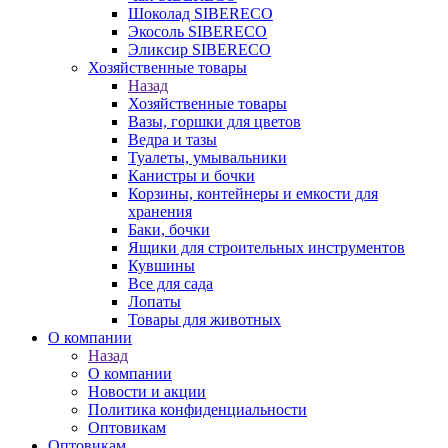
Шоколад SIBERECO
Экосоль SIBERECO
Эликсир SIBERECO
Хозяйственные товары
Назад
Хозяйственные товары
Вазы, горшки для цветов
Ведра и тазы
Туалеты, умывальники
Канистры и бочки
Корзины, контейнеры и емкости для
хранения
Баки, бочки
Ящики для строительных инструментов
Кувшины
Все для сада
Лопаты
Товары для животных
О компании
Назад
О компании
Новости и акции
Политика конфиденциальности
Оптовикам
Оптовикам