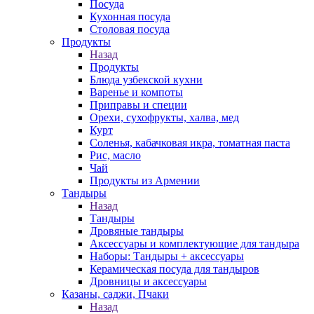
Посуда
Кухонная посуда
Столовая посуда
Продукты
Назад
Продукты
Блюда узбекской кухни
Варенье и компоты
Приправы и специи
Орехи, сухофрукты, халва, мед
Курт
Соленья, кабачковая икра, томатная паста
Рис, масло
Чай
Продукты из Армении
Тандыры
Назад
Тандыры
Дровяные тандыры
Аксессуары и комплектующие для тандыра
Наборы: Тандыры + аксессуары
Керамическая посуда для тандыров
Дровницы и аксессуары
Казаны, саджи, Пчаки
Назад