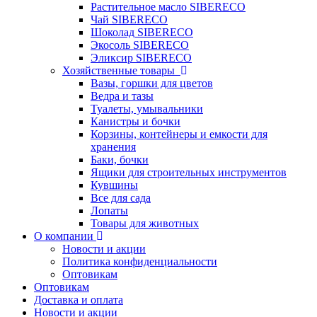
Растительное масло SIBERECO
Чай SIBERECO
Шоколад SIBERECO
Экосоль SIBERECO
Эликсир SIBERECO
Хозяйственные товары
Вазы, горшки для цветов
Ведра и тазы
Туалеты, умывальники
Канистры и бочки
Корзины, контейнеры и емкости для
хранения
Баки, бочки
Ящики для строительных инструментов
Кувшины
Все для сада
Лопаты
Товары для животных
О компании
Новости и акции
Политика конфиденциальности
Оптовикам
Оптовикам
Доставка и оплата
Новости и акции