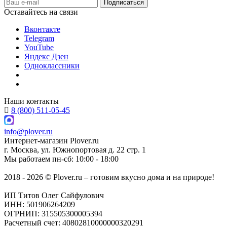
Оставайтесь на связи
Вконтакте
Telegram
YouTube
Яндекс Дзен
Одноклассники
Наши контакты
8 (800) 511-05-45
info@plover.ru
Интернет-магазин
Plover.ru
г. Москва
,
ул. Южнопортовая д. 22 стр. 1
Мы работаем
пн-сб: 10:00 - 18:00
2018 - 2026 © Plover.ru – готовим вкусно дома и на природе!
ИП Титов Олег Сайфулович
ИНН: 501906264209
ОГРНИП: 315505300005394
Расчетный счет: 40802810000000320291