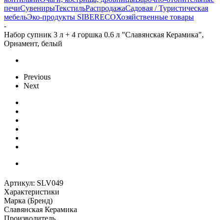
печи
Сувениры
Текстиль
Распродажа
Садовая / Туристическая
мебель
Эко-продукты SIBERECO
Хозяйственные товары
-
Набор супник 3 л + 4 горшка 0.6 л "Славянская Керамика",
Орнамент, белый
Previous
Next
Артикул:
SLV049
Характеристики
Марка (Бренд)
Славянская Керамика
Производитель